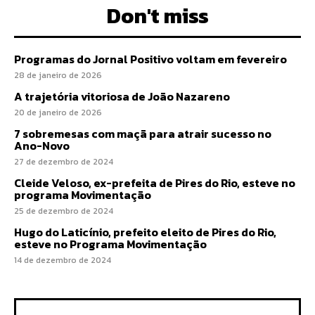
Don't miss
Programas do Jornal Positivo voltam em fevereiro
28 de janeiro de 2026
A trajetória vitoriosa de João Nazareno
20 de janeiro de 2026
7 sobremesas com maçã para atrair sucesso no
Ano-Novo
27 de dezembro de 2024
Cleide Veloso, ex-prefeita de Pires do Rio, esteve no
programa Movimentação
25 de dezembro de 2024
Hugo do Laticínio, prefeito eleito de Pires do Rio,
esteve no Programa Movimentação
14 de dezembro de 2024