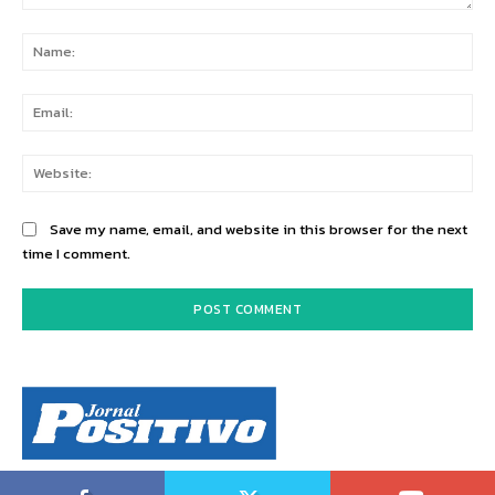
Comment:
Na
Ema
Web
Save my name, email, and website in this browser for the next
time I comment.