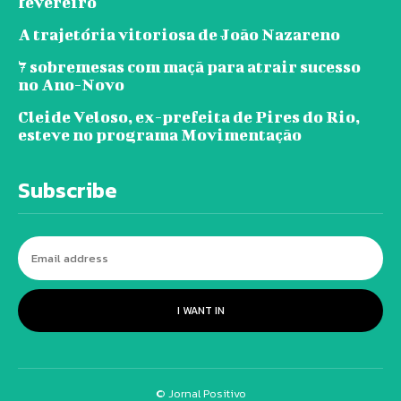
fevereiro
A trajetória vitoriosa de João Nazareno
7 sobremesas com maçã para atrair sucesso
no Ano-Novo
Cleide Veloso, ex-prefeita de Pires do Rio,
esteve no programa Movimentação
Subscribe
I WANT IN
© Jornal Positivo