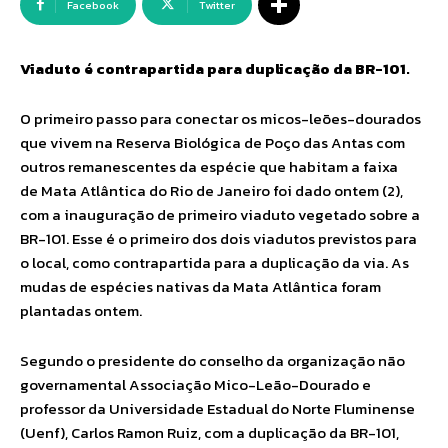
Facebook
Twitter
Viaduto é contrapartida para duplicação da BR-101.
O primeiro passo para conectar os micos-leões-dourados
que vivem na Reserva Biológica de Poço das Antas com
outros remanescentes da espécie que habitam a faixa
de Mata Atlântica do Rio de Janeiro foi dado ontem (2),
com a inauguração de primeiro viaduto vegetado sobre a
BR-101. Esse é o primeiro dos dois viadutos previstos para
o local, como contrapartida para a duplicação da via. As
mudas de espécies nativas da Mata Atlântica foram
plantadas ontem.
Segundo o presidente do conselho da organização não
governamental Associação Mico-Leão-Dourado e
professor da Universidade Estadual do Norte Fluminense
(Uenf), Carlos Ramon Ruiz, com a duplicação da BR-101,