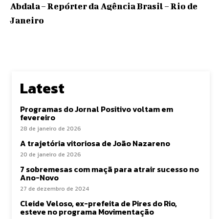
Abdala – Repórter da Agência Brasil – Rio de
Janeiro
Latest
Programas do Jornal Positivo voltam em
fevereiro
28 de janeiro de 2026
A trajetória vitoriosa de João Nazareno
20 de janeiro de 2026
7 sobremesas com maçã para atrair sucesso no
Ano-Novo
27 de dezembro de 2024
Cleide Veloso, ex-prefeita de Pires do Rio,
esteve no programa Movimentação