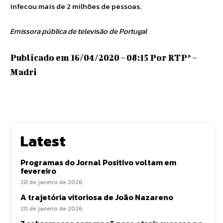
infecou mais de 2 milhões de pessoas.
Emissora pública de televisão de Portugal
Publicado em 16/04/2020 – 08:15 Por RTP* –
Madri
Latest
Programas do Jornal Positivo voltam em
fevereiro
28 de janeiro de 2026
A trajetória vitoriosa de João Nazareno
20 de janeiro de 2026