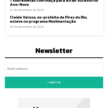
7 sobremesas com maçã para atrair sucesso no
Ano-Novo
27 de dezembro de 2024
Cleide Veloso, ex-prefeita de Pires do Rio,
esteve no programa Movimentação
25 de dezembro de 2024
Newsletter
I WANT IN