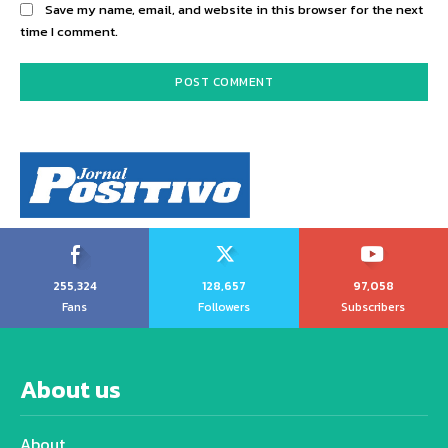
Save my name, email, and website in this browser for the next
time I comment.
255,324
128,657
97,058
Fans
Followers
Subscribers
About us
About