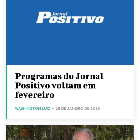
Programas do Jornal
Positivo voltam em
fevereiro
WASHINGTON LUIZ
-
28 DE JANEIRO DE 2026