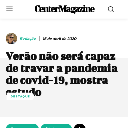
Center Magazine
Redação
16 de abril de 2020
Verão não será capaz
de travar a pandemia
de covid-19, mostra
estudo
DESTAQUE