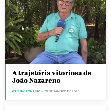
A trajetória vitoriosa de
João Nazareno
WASHINGTON LUIZ
-
20 DE JANEIRO DE 2026