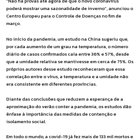
“Não há provas até agora de que o novo coronavírus
poderá mostrar uma sazonalidade de inverno”, anunciou o
Centro Europeu para o Controle de Doenças no fim de
março.
No início da pandemia, um estudo na China sugeriu que,
por cada aumento de um grau na temperatura, o número
diário de casos confirmados caía entre 36% e 57%, desde
que a umidade relativa se mantivesse em cerca de 75%. Os
próprios autores desse estudo reconheceram que essa
correlação entre o vírus, a temperatura e a umidade não
era consistente em diferentes províncias.
Diante das conclusões que reduzem a esperança de a
aproximação do verão conter a pandemia, os estudos dão
ênfase à importância das medidas de contenção e
isolamento social.
Em todo o mundo, a covid-19 já fez mais de 133 mil mortos e