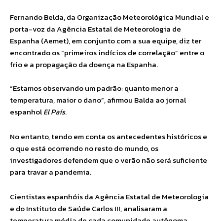
Fernando Belda, da Organização Meteorológica Mundial e
porta-voz da Agência Estatal de Meteorologia de
Espanha (Aemet), em conjunto com a sua equipe, diz ter
encontrado os “primeiros indícios de correlação” entre o
frio e a propagação da doença na Espanha.
“Estamos observando um padrão: quanto menor a
temperatura, maior o dano”, afirmou Balda ao jornal
espanhol
El País
.
No entanto, tendo em conta os antecedentes históricos e
o que está ocorrendo no resto do mundo, os
investigadores defendem que o verão não será suficiente
para travar a pandemia.
Cientistas espanhóis da Agência Estatal de Meteorologia
e do Instituto de Saúde Carlos III, analisaram a
temperatura média de cada comunidade autônoma