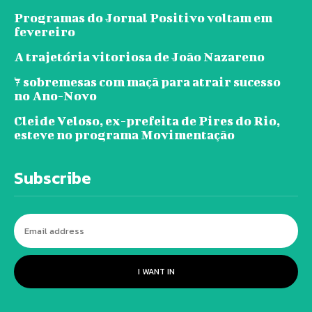
Programas do Jornal Positivo voltam em
fevereiro
A trajetória vitoriosa de João Nazareno
7 sobremesas com maçã para atrair sucesso
no Ano-Novo
Cleide Veloso, ex-prefeita de Pires do Rio,
esteve no programa Movimentação
Subscribe
I WANT IN