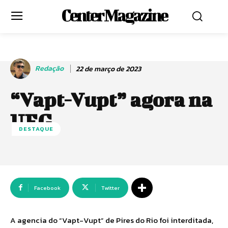
Center Magazine
Redação
22 de março de 2023
“Vapt-Vupt” agora na
UEG
DESTAQUE
Facebook
Twitter
A agencia do “Vapt-Vupt” de Pires do Rio foi interditada,