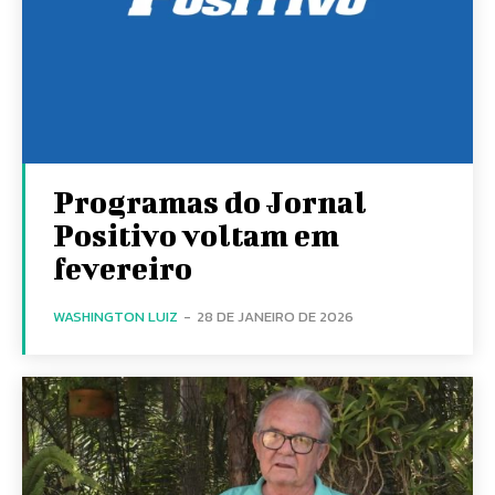
Programas do Jornal
Positivo voltam em
fevereiro
WASHINGTON LUIZ
-
28 DE JANEIRO DE 2026