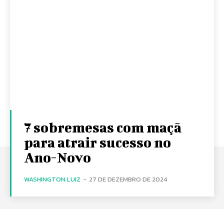
7 sobremesas com maçã
para atrair sucesso no
Ano-Novo
WASHINGTON LUIZ
-
27 DE DEZEMBRO DE 2024