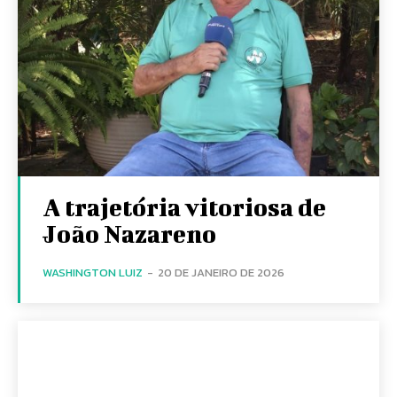
A trajetória vitoriosa de
João Nazareno
WASHINGTON LUIZ
-
20 DE JANEIRO DE 2026