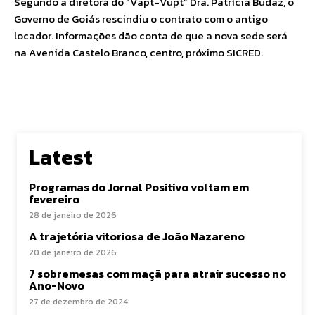
Segundo a diretora do “Vapt-Vupt” Dra. Patrícia Budaz, o
Governo de Goiás rescindiu o contrato com o antigo
locador. Informações dão conta de que a nova sede será
na Avenida Castelo Branco, centro, próximo SICRED.
Latest
Programas do Jornal Positivo voltam em
fevereiro
28 de janeiro de 2026
A trajetória vitoriosa de João Nazareno
20 de janeiro de 2026
7 sobremesas com maçã para atrair sucesso no
Ano-Novo
27 de dezembro de 2024