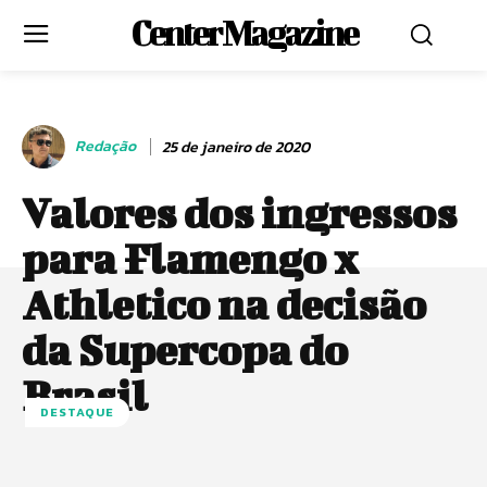
Center Magazine
Redação
25 de janeiro de 2020
Valores dos ingressos
para Flamengo x
Athletico na decisão
da Supercopa do
Brasil
DESTAQUE