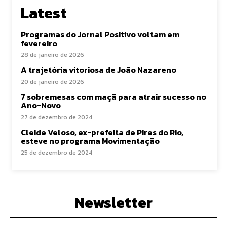
Latest
Programas do Jornal Positivo voltam em
fevereiro
28 de janeiro de 2026
A trajetória vitoriosa de João Nazareno
20 de janeiro de 2026
7 sobremesas com maçã para atrair sucesso no
Ano-Novo
27 de dezembro de 2024
Cleide Veloso, ex-prefeita de Pires do Rio,
esteve no programa Movimentação
25 de dezembro de 2024
Newsletter