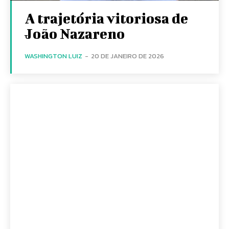
A trajetória vitoriosa de
João Nazareno
WASHINGTON LUIZ
-
20 DE JANEIRO DE 2026