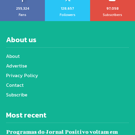
255,324
128,657
97,058
Fans
Followers
Subscribers
About us
About
Advertise
Privacy Policy
Contact
Subscribe
Most recent
Programas do Jornal Positivo voltam em