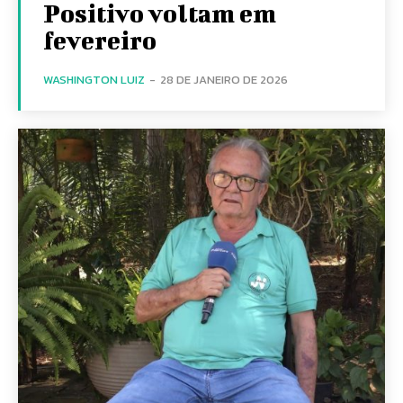
Positivo voltam em
fevereiro
WASHINGTON LUIZ
-
28 DE JANEIRO DE 2026