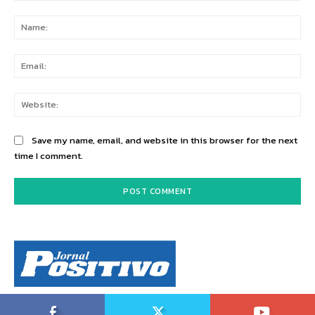
Comment:
Na
Ema
Web
Save my name, email, and website in this browser for the next
time I comment.