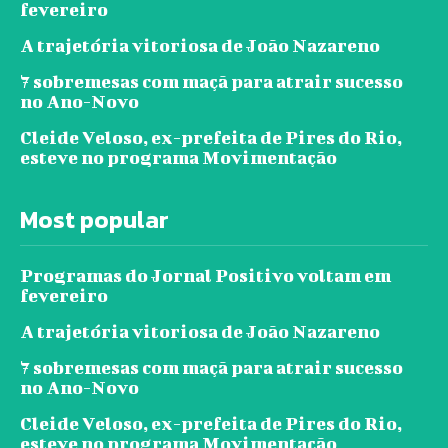
fevereiro
A trajetória vitoriosa de João Nazareno
7 sobremesas com maçã para atrair sucesso
no Ano-Novo
Cleide Veloso, ex-prefeita de Pires do Rio,
esteve no programa Movimentação
Most popular
Programas do Jornal Positivo voltam em
fevereiro
A trajetória vitoriosa de João Nazareno
7 sobremesas com maçã para atrair sucesso
no Ano-Novo
Cleide Veloso, ex-prefeita de Pires do Rio,
esteve no programa Movimentação