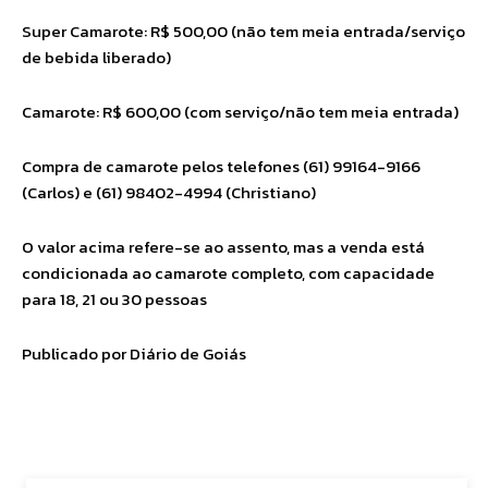
Super Camarote: R$ 500,00 (não tem meia entrada/serviço
de bebida liberado)
Camarote: R$ 600,00 (com serviço/não tem meia entrada)
Compra de camarote pelos telefones (61) 99164-9166
(Carlos) e (61) 98402-4994 (Christiano)
O valor acima refere-se ao assento, mas a venda está
condicionada ao camarote completo, com capacidade
para 18, 21 ou 30 pessoas
Publicado por Diário de Goiás