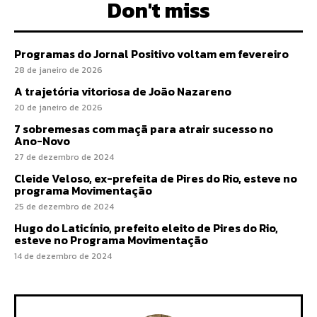
Don't miss
Programas do Jornal Positivo voltam em fevereiro
28 de janeiro de 2026
A trajetória vitoriosa de João Nazareno
20 de janeiro de 2026
7 sobremesas com maçã para atrair sucesso no
Ano-Novo
27 de dezembro de 2024
Cleide Veloso, ex-prefeita de Pires do Rio, esteve no
programa Movimentação
25 de dezembro de 2024
Hugo do Laticínio, prefeito eleito de Pires do Rio,
esteve no Programa Movimentação
14 de dezembro de 2024