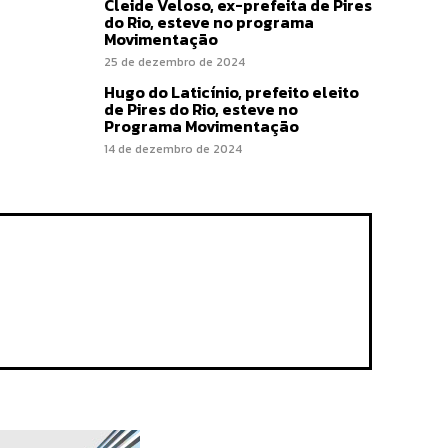
Cleide Veloso, ex-prefeita de Pires
do Rio, esteve no programa
Movimentação
25 de dezembro de 2024
Hugo do Laticínio, prefeito eleito
de Pires do Rio, esteve no
Programa Movimentação
14 de dezembro de 2024