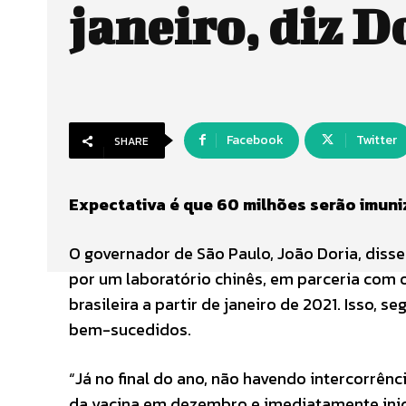
janeiro, diz D
Facebook
Twitter
SHARE
Expectativa é que 60 milhões serão imuni
O governador de São Paulo, João Doria, disse
por um laboratório chinês, em parceria com o
brasileira a partir de janeiro de 2021. Isso,
bem-sucedidos.
“Já no final do ano, não havendo intercorrênc
da vacina em dezembro e imediatamente inicia