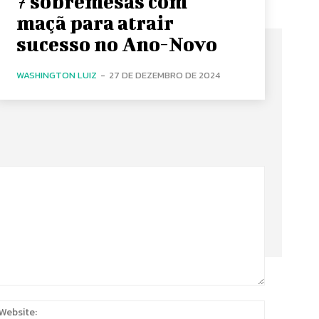
7 sobremesas com
maçã para atrair
sucesso no Ano-Novo
WASHINGTON LUIZ
-
27 DE DEZEMBRO DE 2024
:
Website: