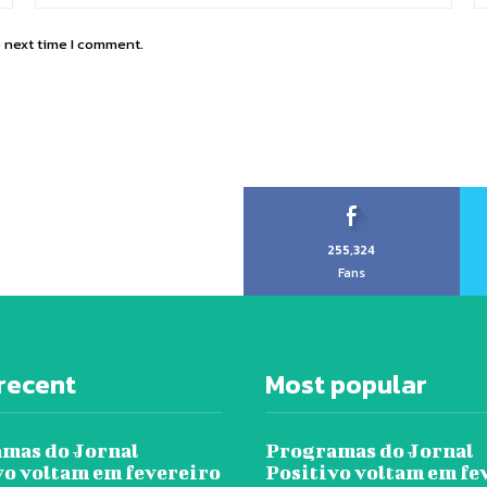
e next time I comment.
255,324
Fans
recent
Most popular
mas do Jornal
Programas do Jornal
vo voltam em fevereiro
Positivo voltam em fe