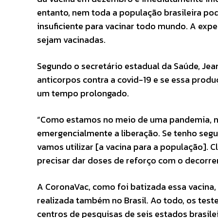
entanto, nem toda a população brasileira pod
insuficiente para vacinar todo mundo. A expe
sejam vacinadas.
Segundo o secretário estadual da Saúde, Jean
anticorpos contra a covid-19 e se essa produ
um tempo prolongado.
“Como estamos no meio de uma pandemia, na
emergencialmente a liberação. Se tenho segu
vamos utilizar [a vacina para a população]. C
precisar dar doses de reforço com o decorrer
A CoronaVac, como foi batizada essa vacina,
realizada também no Brasil. Ao todo, os tes
centros de pesquisas de seis estados brasileir