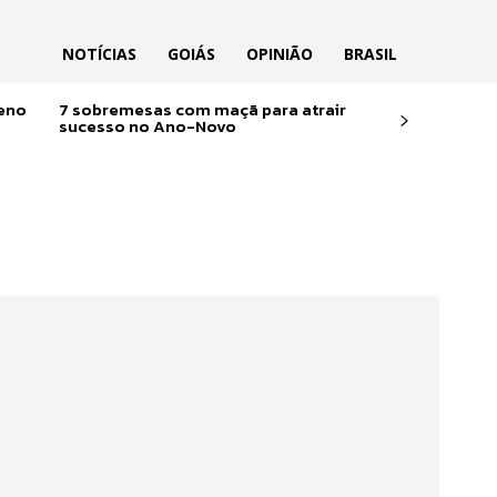
NOTÍCIAS
GOIÁS
OPINIÃO
BRASIL
reno
7 sobremesas com maçã para atrair
sucesso no Ano-Novo