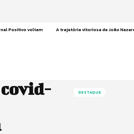
nal Positivo voltam
A trajetória vitoriosa de João Naza
 covid-
DESTAQUE
m