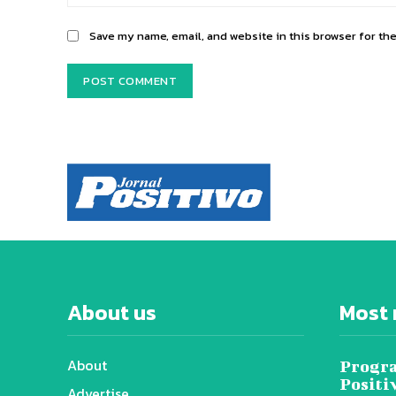
Save my name, email, and website in this browser for th
About us
Most 
About
Progra
Positi
Advertise