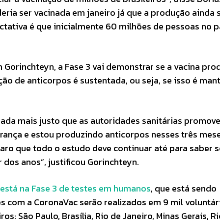
eria ser vacinada em janeiro já que a produção ainda 
ctativa é que inicialmente 60 milhões de pessoas no p
 Gorinchteyn, a Fase 3 vai demonstrar se a vacina pro
ção de anticorpos é sustentada, ou seja, se isso é man
da mais justo que as autoridades sanitárias promov
rança e estou produzindo anticorpos nesses três mese
laro que todo o estudo deve continuar até para saber s
 dos anos”, justificou Gorinchteyn.
está na Fase 3 de testes em humanos
, que está sendo
tes com a CoronaVac serão realizados em 9 mil voluntá
os: São Paulo, Brasília, Rio de Janeiro, Minas Gerais, R