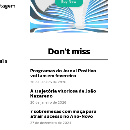
estagem
Don't miss
ulo
Programas do Jornal Positivo
voltam em fevereiro
28 de janeiro de 2026
A trajetória vitoriosa de João
Nazareno
20 de janeiro de 2026
7 sobremesas com maçã para
atrair sucesso no Ano-Novo
27 de dezembro de 2024