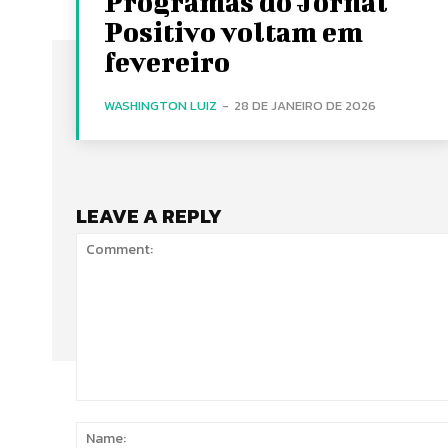
Programas do Jornal
Positivo voltam em
fevereiro
WASHINGTON LUIZ
-
28 DE JANEIRO DE 2026
LEAVE A REPLY
Comment: