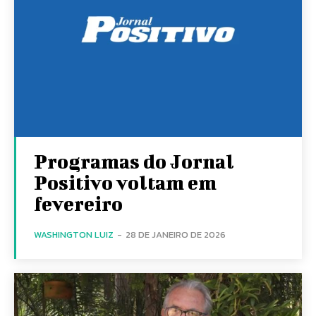
Programas do Jornal
Positivo voltam em
fevereiro
WASHINGTON LUIZ
-
28 DE JANEIRO DE 2026