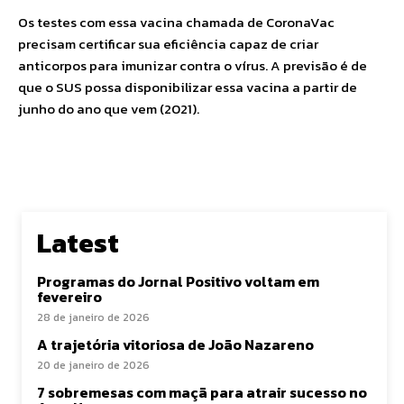
Os testes com essa vacina chamada de CoronaVac
precisam certificar sua eficiência capaz de criar
anticorpos para imunizar contra o vírus. A previsão é de
que o SUS possa disponibilizar essa vacina a partir de
junho do ano que vem (2021).
Latest
Programas do Jornal Positivo voltam em
fevereiro
28 de janeiro de 2026
A trajetória vitoriosa de João Nazareno
20 de janeiro de 2026
7 sobremesas com maçã para atrair sucesso no