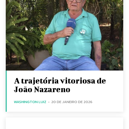
A trajetória vitoriosa de
João Nazareno
WASHINGTON LUIZ
-
20 DE JANEIRO DE 2026