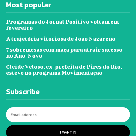
Most popular
Programas do Jornal Positivo voltam em
fevereiro
A trajetória vitoriosa de João Nazareno
7 sobremesas com maçã para atrair sucesso
no Ano-Novo
Cleide Veloso, ex-prefeita de Pires do Rio,
esteve no programa Movimentação
Subscribe
I WANT IN