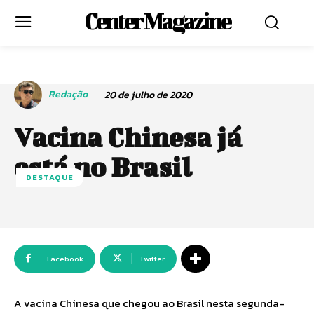
Center Magazine
Redação
20 de julho de 2020
Vacina Chinesa já
está no Brasil
DESTAQUE
Facebook
Twitter
A vacina Chinesa que chegou ao Brasil nesta segunda-