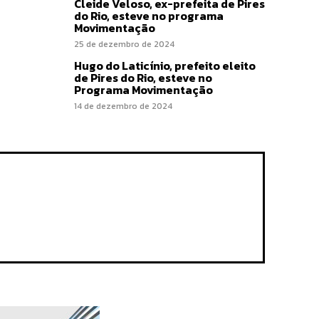
Cleide Veloso, ex-prefeita de Pires
do Rio, esteve no programa
Movimentação
25 de dezembro de 2024
Hugo do Laticínio, prefeito eleito
de Pires do Rio, esteve no
Programa Movimentação
14 de dezembro de 2024