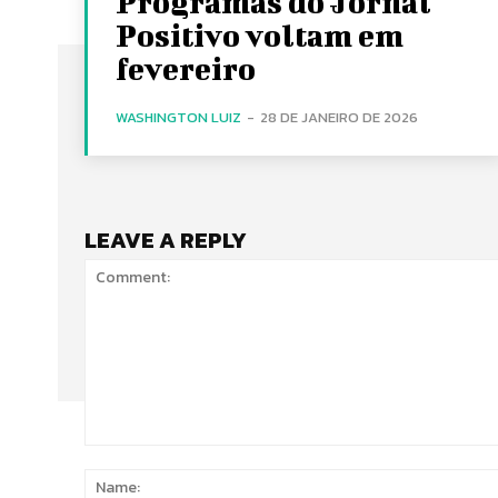
Programas do Jornal
Positivo voltam em
fevereiro
WASHINGTON LUIZ
-
28 DE JANEIRO DE 2026
LEAVE A REPLY
Comment: