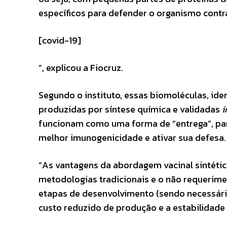
específicos para defender o organismo contr
[covid-19]
”, explicou a Fiocruz.
Segundo o instituto, essas biomoléculas, id
produzidas por síntese química e validadas
i
funcionam como uma forma de “entrega”, pa
melhor imunogenicidade e ativar sua defesa.
“As vantagens da abordagem vacinal sintéti
metodologias tradicionais e o não requerimen
etapas de desenvolvimento (sendo necessári
custo reduzido de produção e a estabilidade