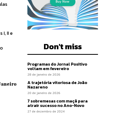
ulas
I, II e
Don't miss
ão
Programas do Jornal Positivo
voltam em fevereiro
28 de janeiro de 2026
A trajetória vitoriosa de João
 Janeiro
Nazareno
20 de janeiro de 2026
7 sobremesas com maçã para
atrair sucesso no Ano-Novo
27 de dezembro de 2024