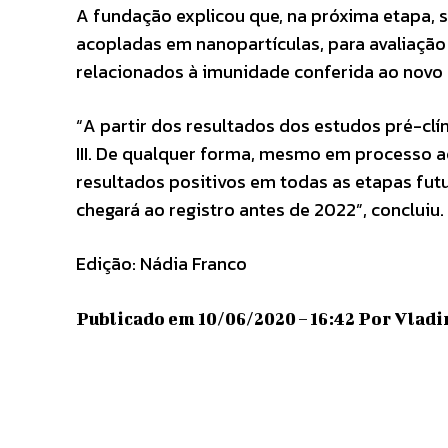
A fundação explicou que, na próxima etapa, 
acopladas em nanopartículas, para avaliaçã
relacionados à imunidade conferida ao novo 
“A partir dos resultados dos estudos pré-clíni
III. De qualquer forma, mesmo em processo 
resultados positivos em todas as etapas fut
chegará ao registro antes de 2022”, concluiu.
Edição: Nádia Franco
Publicado em 10/06/2020 – 16:42 Por Vladi