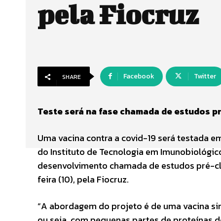
pela Fiocruz
Facebook
Twitter
SHARE
Teste será na fase chamada de estudos pr
Uma vacina contra a covid-19 será testada e
do Instituto de Tecnologia em Imunobiológic
desenvolvimento chamada de estudos pré-clí
feira (10), pela Fiocruz.
“A abordagem do projeto é de uma vacina sin
ou seja, com pequenas partes de proteínas d