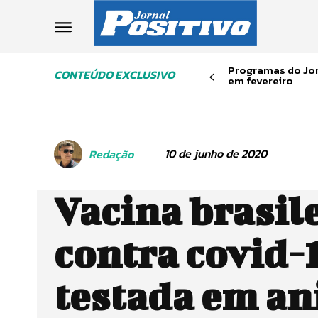
Programas do Jor
CONTEÚDO EXCLUSIVO
em fevereiro
10 de junho de 2020
Redação
Vacina brasil
contra covid-
testada em an