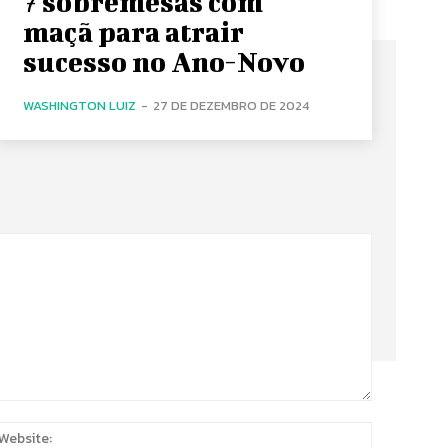
7 sobremesas com
maçã para atrair
sucesso no Ano-Novo
WASHINGTON LUIZ
-
27 DE DEZEMBRO DE 2024
:
Website: