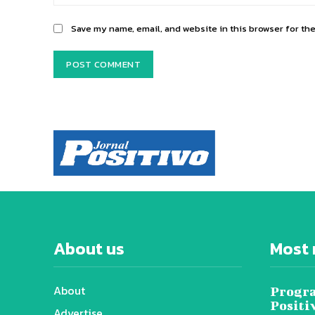
Save my name, email, and website in this browser for th
About us
Most 
About
Progra
Positi
Advertise