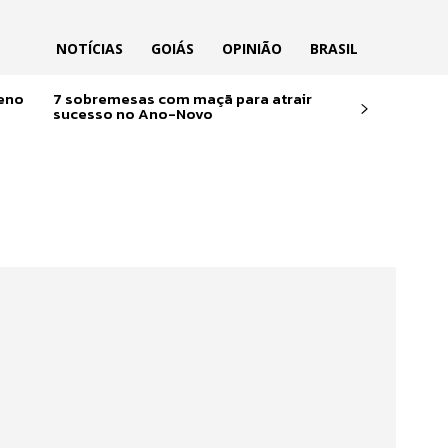
NOTÍCIAS
GOIÁS
OPINIÃO
BRASIL
reno
7 sobremesas com maçã para atrair
sucesso no Ano-Novo