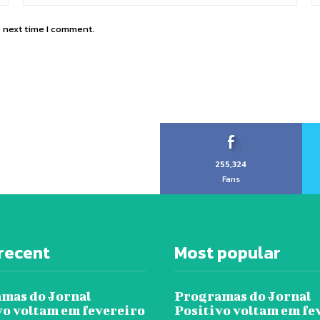
e next time I comment.
255,324
Fans
recent
Most popular
mas do Jornal
Programas do Jornal
vo voltam em fevereiro
Positivo voltam em fe