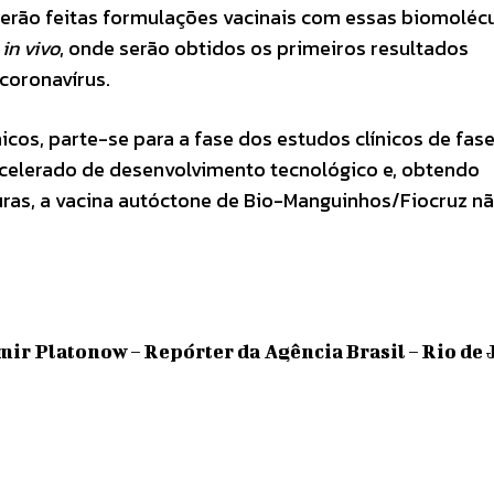
serão feitas formulações vacinais com essas biomoléc
o
in vivo
, onde serão obtidos os primeiros resultados
coronavírus.
cos, parte-se para a fase dos estudos clínicos de fases 
acelerado de desenvolvimento tecnológico e, obtendo
uras, a vacina autóctone de Bio-Manguinhos/Fiocruz n
mir Platonow – Repórter da Agência Brasil – Rio de