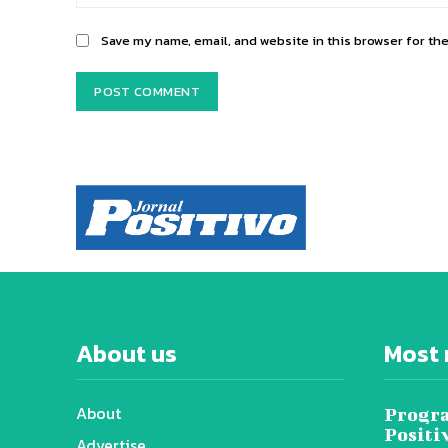
Save my name, email, and website in this browser for th
About us
Most 
About
Progra
Positi
Advertise