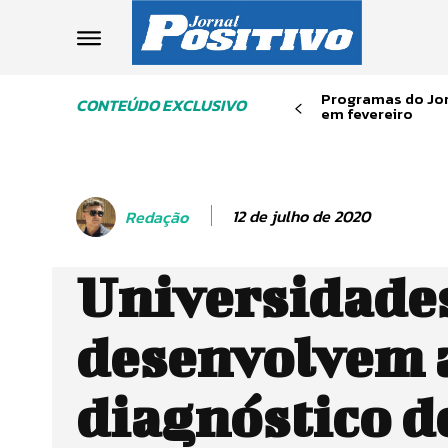
Programas do Jor
CONTEÚDO EXCLUSIVO
em fevereiro
12 de julho de 2020
Redação
Universidade
desenvolvem 
diagnóstico d