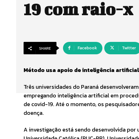
19 com raio-x
Facebook
Twitter
SHARE
Método usa apoio de inteligência artificial
Três universidades do Paraná desenvolvera
empregando inteligência artificial em proced
de covid-19. Até o momento, os pesquisador
doença.
A investigação está sendo desenvolvida por u
Universidade Católica (PUC-PR), Universidad