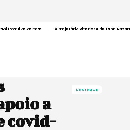
nal Positivo voltam
A trajetória vitoriosa de João Naza
s
DESTAQUE
apoio a
e covid-