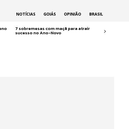
NOTÍCIAS
GOIÁS
OPINIÃO
BRASIL
reno
7 sobremesas com maçã para atrair
sucesso no Ano-Novo