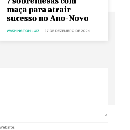
7 sobremesas com
maçã para atrair
sucesso no Ano-Novo
WASHINGTON LUIZ
-
27 DE DEZEMBRO DE 2024
:
Website: