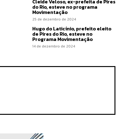
Cleide Veloso, ex-prefeita de Pires
do Rio, esteve no programa
Movimentação
25 de dezembro de 2024
Hugo do Laticínio, prefeito eleito
de Pires do Rio, esteve no
Programa Movimentação
14 de dezembro de 2024