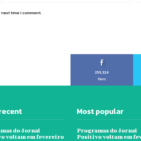
e next time I comment.
255,324
Fans
recent
Most popular
mas do Jornal
Programas do Jornal
vo voltam em fevereiro
Positivo voltam em fe