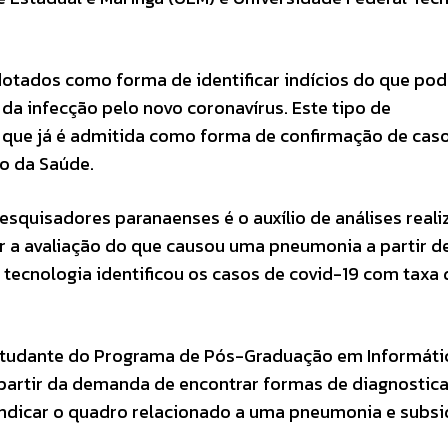
otados como forma de identificar indícios do que pod
a infecção pelo novo coronavírus. Este tipo de
ca que já é admitida como forma de confirmação de cas
o da Saúde.
esquisadores paranaenses é o auxílio de análises real
izar a avaliação do que causou uma pneumonia a partir d
a tecnologia identificou os casos de covid-19 com taxa 
 estudante do Programa de Pós-Graduação em Informáti
 partir da demanda de encontrar formas de diagnostica
ndicar o quadro relacionado a uma pneumonia e subsid