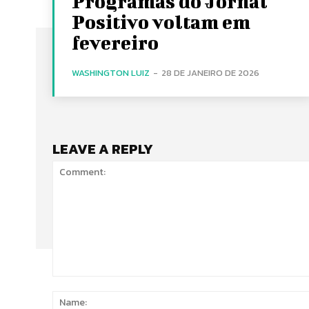
Programas do Jornal
Positivo voltam em
fevereiro
WASHINGTON LUIZ
-
28 DE JANEIRO DE 2026
LEAVE A REPLY
Comment: