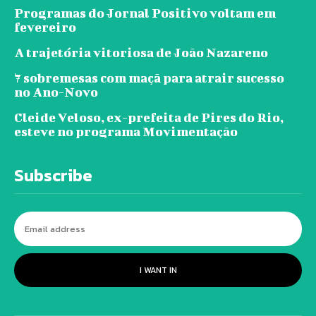
Programas do Jornal Positivo voltam em
fevereiro
A trajetória vitoriosa de João Nazareno
7 sobremesas com maçã para atrair sucesso
no Ano-Novo
Cleide Veloso, ex-prefeita de Pires do Rio,
esteve no programa Movimentação
Subscribe
I WANT IN