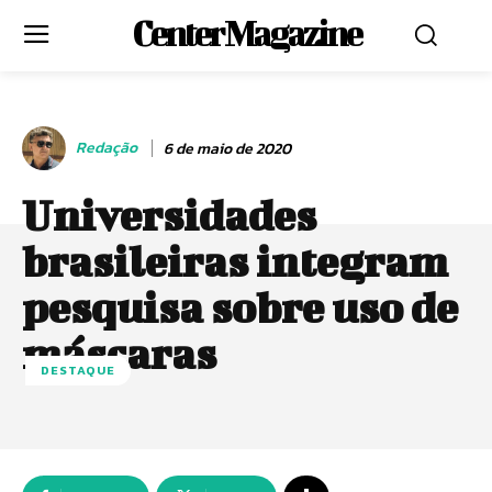
Center Magazine
Redação
6 de maio de 2020
Universidades
brasileiras integram
pesquisa sobre uso de
máscaras
DESTAQUE