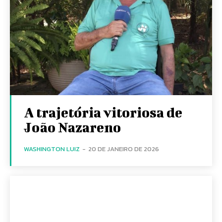
A trajetória vitoriosa de
João Nazareno
WASHINGTON LUIZ
-
20 DE JANEIRO DE 2026