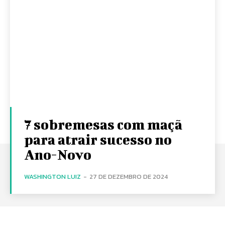
7 sobremesas com maçã
para atrair sucesso no
Ano-Novo
WASHINGTON LUIZ
-
27 DE DEZEMBRO DE 2024