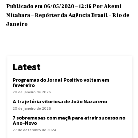
Publicado em 06/05/2020 – 12:16 Por Akemi
Nitahara – Repórter da Agência Brasil – Rio de
Janeiro
Latest
Programas do Jornal Positivo voltam em
fevereiro
28 de janeiro de 2026
A trajetória vitoriosa de João Nazareno
20 de janeiro de 2026
7 sobremesas com maçã para atrair sucesso no
Ano-Novo
27 de dezembro de 2024