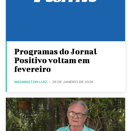
Programas do Jornal
Positivo voltam em
fevereiro
WASHINGTON LUIZ
-
28 DE JANEIRO DE 2026