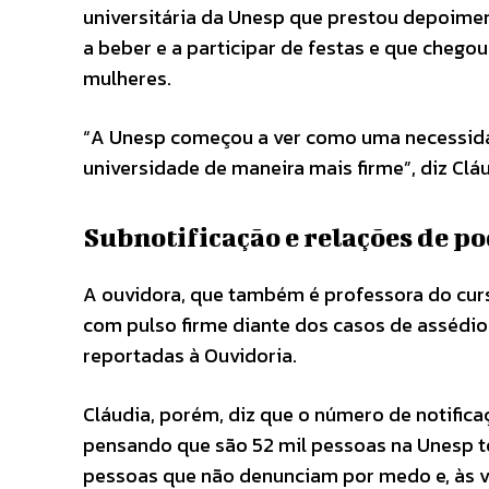
universitária da Unesp que prestou depoimen
a beber e a participar de festas e que chego
mulheres.
“A Unesp começou a ver como uma necessidade
universidade de maneira mais firme”, diz Cláu
Subnotificação e relações de p
A ouvidora, que também é professora do curs
com pulso firme diante dos casos de assédio
reportadas à Ouvidoria.
Cláudia, porém, diz que o número de notific
pensando que são 52 mil pessoas na Unesp t
pessoas que não denunciam por medo e, às vez