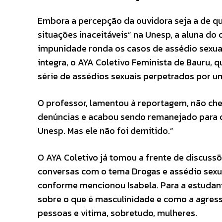
Embora a percepção da ouvidora seja a de qu
situações inaceitáveis” na Unesp, a aluna do
impunidade ronda os casos de assédio sexua
integra, o AYA Coletivo Feminista de Bauru,
série de assédios sexuais perpetrados por u
O professor, lamentou à reportagem, não che
denúncias e acabou sendo remanejado para ou
Unesp. Mas ele não foi demitido.”
O AYA Coletivo já tomou a frente de discussõ
conversas com o tema Drogas e assédio sexua
conforme mencionou Isabela. Para a estudante
sobre o que é masculinidade e como a agress
pessoas e vitima, sobretudo, mulheres.