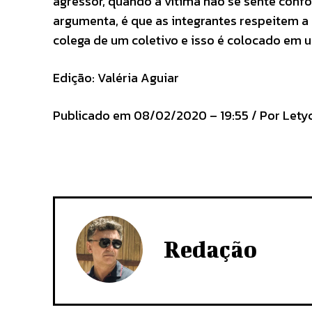
agressor, quando a vítima não se sente confo
argumenta, é que as integrantes respeitem a 
colega de um coletivo e isso é colocado em um
Edição: Valéria Aguiar
Publicado em 08/02/2020 – 19:55 / Por Letyc
Redação