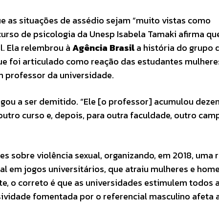
e as situações de assédio sejam “muito vistas como
 curso de psicologia da Unesp Isabela Tamaki afirma qu
l. Ela relembrou à
Agência Brasil
a história do grupo 
 que foi articulado como reação das estudantes mulher
m professor da universidade.
gou a ser demitido. “Ele [o professor] acumulou deze
tro curso e, depois, para outra faculdade, outro cam
es sobre violência sexual, organizando, em 2018, uma 
l em jogos universitários, que atraiu mulheres e home
, o correto é que as universidades estimulem todos a 
ividade fomentada por o referencial masculino afeta 