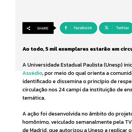
Facebook
Twitter
SHARE
Ao todo, 5 mil exemplares estarão em circu
A Universidade Estadual Paulista (Unesp) ini
Assédio
, por meio do qual orienta a comun
identificado e dissemina o princípio de resp
circulação nos 24 campi da instituição de e
temática.
A ação foi desenvolvida no âmbito do projet
homônimo, veiculado semanalmente pela TV U
de Madrid, que autorizou a Unesp a replicar o