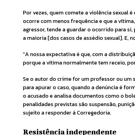
Por vezes, quem comete a violência sexual é 
ocorre com menos frequência e que a vítima,
agressor, tende a guardar o ocorrido para si,
a maioria [dos casos de assédio sexual]. E,
“A nossa expectativa é que, com a distribuiç
porque a vítima normalmente tem receio, por
Se o autor do crime for um professor ou um 
para apurar o caso, quando a denúncia é form
o acusado e analisa documentos como o boleti
penalidades previstas são suspensão, puniçã
sujeito a responder à Corregedoria.
Resistência independente