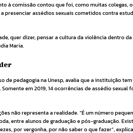
to à comissão contou que foi, como muitas colegas, 
u a presenciar assédios sexuais cometidos contra estu
, quer dizer, pensar a cultura da violência dentro da
dia Maria.
oder
o de pedagogia na Unesp, avalia que a instituição tem
. Somente em 2019, 14 ocorrências de assédio sexual 
ações não representa a realidade. “É um número pequen
oda, entre alunos de graduação e pós-graduação. Exi
es, por vergonha, por não saber o que fazer”, explica