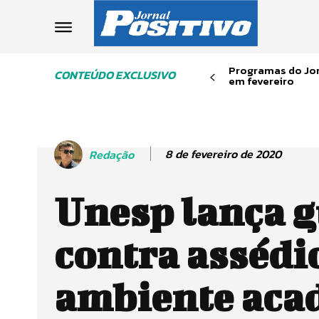
Programas do Jor
CONTEÚDO EXCLUSIVO
em fevereiro
8 de fevereiro de 2020
Redação
Unesp lança g
contra assédi
ambiente aca