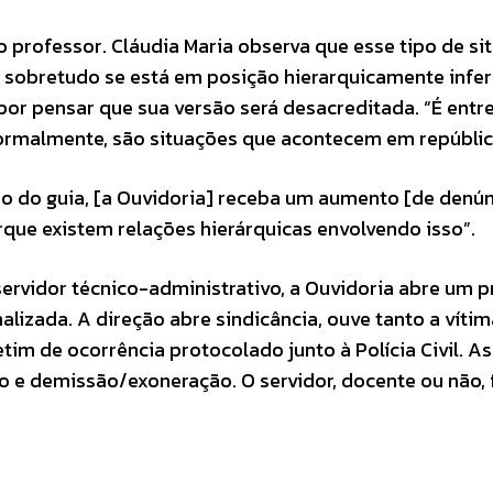
o professor. Cláudia Maria observa que esse tipo de si
 sobretudo se está em posição hierarquicamente infer
 por pensar que sua versão será desacreditada. “É entr
 normalmente, são situações que acontecem em repúblic
ão do guia, [a Ouvidoria] receba um aumento [de denún
que existem relações hierárquicas envolvendo isso”.
servidor técnico-administrativo, a Ouvidoria abre um 
alizada. A direção abre sindicância, ouve tanto a vít
m de ocorrência protocolado junto à Polícia Civil. As
o e demissão/exoneração. O servidor, docente ou não, 