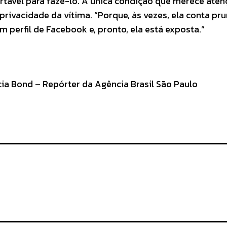
rtável para fazê-lo. A única condição que merece aten
privacidade da vítima. “Porque, às vezes, ela conta pr
 perfil de Facebook e, pronto, ela está exposta.”
ia Bond – Repórter da Agência Brasil São Paulo