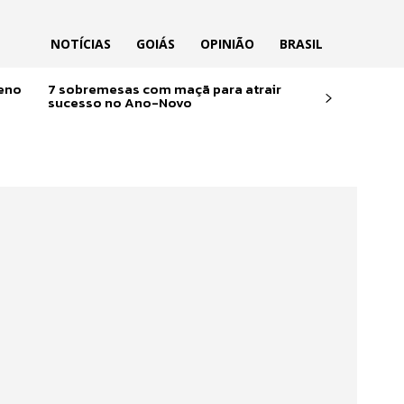
NOTÍCIAS
GOIÁS
OPINIÃO
BRASIL
reno
7 sobremesas com maçã para atrair
sucesso no Ano-Novo