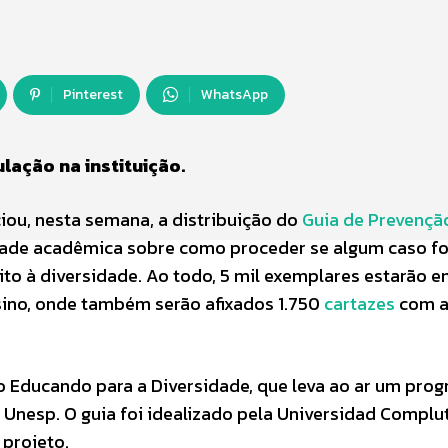
Pinterest
WhatsApp
lação na instituição.
ciou, nesta semana, a distribuição do
Guia de Prevençã
idade acadêmica sobre como proceder se algum caso fo
eito à diversidade. Ao todo, 5 mil exemplares estarão 
nsino, onde também serão afixados 1.750
cartazes
com 
o Educando para a Diversidade, que leva ao ar um pro
nesp. O guia foi idealizado pela Universidad Complu
 projeto.