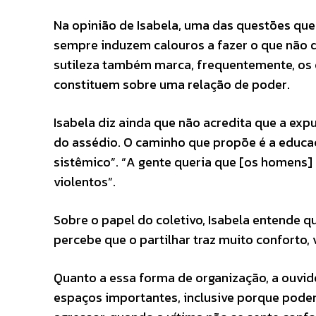
Na opinião de Isabela, uma das questões qu
sempre induzem calouros a fazer o que não qu
sutileza também marca, frequentemente, os 
constituem sobre uma relação de poder.
Isabela diz ainda que não acredita que a ex
do assédio. O caminho que propõe é a educaç
sistêmico”. “A gente queria que [os homens
violentos”.
Sobre o papel do coletivo, Isabela entende q
percebe que o partilhar traz muito conforto, 
Quanto a essa forma de organização, a ouvido
espaços importantes, inclusive porque pode