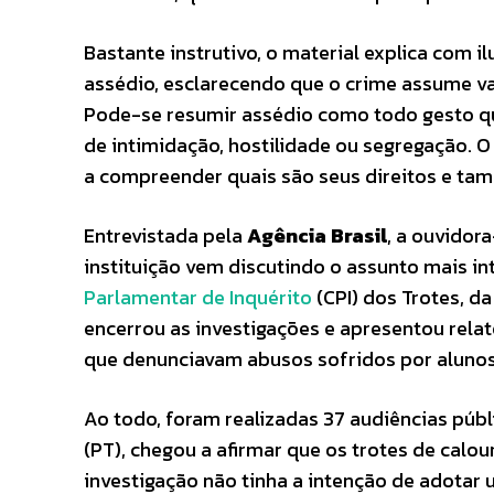
Bastante instrutivo, o material explica com 
assédio, esclarecendo que o crime assume va
Pode-se resumir assédio como todo gesto qu
de intimidação, hostilidade ou segregação. O
a compreender quais são seus direitos e tamb
Entrevistada pela
Agência Brasil
, a ouvidor
instituição vem discutindo o assunto mais 
Parlamentar de Inquérito
(CPI) dos Trotes, d
encerrou as investigações e apresentou relat
que denunciavam abusos sofridos por alunos
Ao todo, foram realizadas 37 audiências públ
(PT), chegou a afirmar que os trotes de calou
investigação não tinha a intenção de adotar