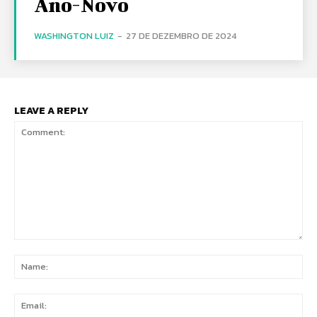
Ano-Novo
WASHINGTON LUIZ
-
27 DE DEZEMBRO DE 2024
LEAVE A REPLY
Comment:
Na
Ema