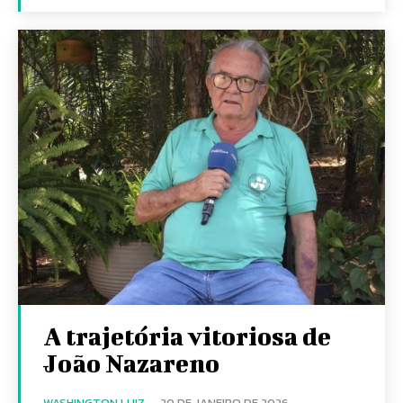
A trajetória vitoriosa de
João Nazareno
WASHINGTON LUIZ
-
20 DE JANEIRO DE 2026