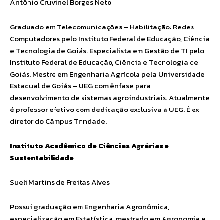
Antônio Cruvinel Borges Neto
Graduado em Telecomunicações – Habilitação: Redes
Computadores pelo Instituto Federal de Educação, Ciência
e Tecnologia de Goiás. Especialista em Gestão de TI pelo
Instituto Federal de Educação, Ciência e Tecnologia de
Goiás. Mestre em Engenharia Agrícola pela Universidade
Estadual de Goiás – UEG com ênfase para
desenvolvimento de sistemas agroindustriais. Atualmente
é professor efetivo com dedicação exclusiva à UEG. É ex
diretor do Câmpus Trindade.
Instituto Acadêmico de Ciências Agrárias e
Sustentabilidade
Sueli Martins de Freitas Alves
Possui graduação em Engenharia Agronômica,
especialização em Estatística, mestrado em Agronomia e