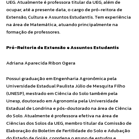
UEG. Atualmente é professora titular da UEG, além de
ocupar, até a presente data, o cargo de pró-reitora de
Extensão, Cultura e Assuntos Estudantis. Tem experiência
na área de Matemática, atuando principalmente na
formação de professores.
Pró-Reitoria de Extensão e Assuntos Estudantis
Adriana Aparecida Ribon Ogera
Possui graduação em Engenharia Agronômica pela
Universidade Estadual Paulista Júlio de Mesquita Filho
(UNESP), mestrado em Ciência do Solo também pela
Unesp, doutorado em Agronomia pela Universidade
Estadual de Londrina e pós-doutorado na área de Ciência
do Solo. Atualmente é professora efetiva na área de
Ciências dos Solos da UEG, membro titular da Comissão de
Elaboração do Boletim de Fertilidade do Solo e Adubação
do Estado de Goiás, coordena o grupo de estudos e