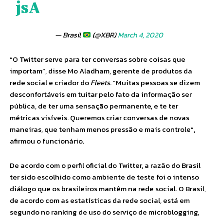
jsA
— Brasil
(@XBR)
March 4, 2020
“O Twitter serve para ter conversas sobre coisas que
importam”, disse Mo Aladham, gerente de produtos da
rede social e criador do
Fleets
. “Muitas pessoas se dizem
desconfortáveis em tuitar pelo fato da informação ser
pública, de ter uma sensação permanente, e te ter
métricas visíveis. Queremos criar conversas de novas
maneiras, que tenham menos pressão e mais controle”,
afirmou o funcionário.
De acordo com o perfil oficial do Twitter, a razão do Brasil
ter sido escolhido como ambiente de teste foi o intenso
diálogo que os brasileiros mantêm na rede social. O Brasil,
de acordo com as estatísticas da rede social, está em
segundo no ranking de uso do serviço de microblogging,