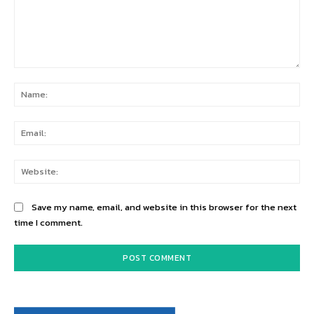
Comment:
Na
Ema
Web
Save my name, email, and website in this browser for the next
time I comment.