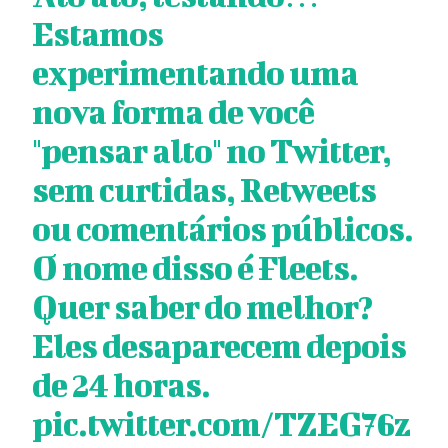
Estamos
experimentando uma
nova forma de você
"pensar alto" no Twitter,
sem curtidas, Retweets
ou comentários públicos.
O nome disso é Fleets.
Quer saber do melhor?
Eles desaparecem depois
de 24 horas.
pic.twitter.com/TZEG76z