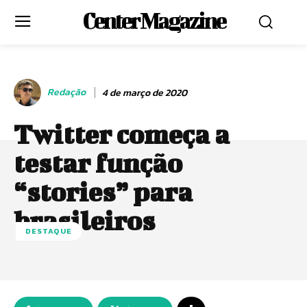
Center Magazine
Redação
4 de março de 2020
Twitter começa a
testar função
“stories” para
brasileiros
DESTAQUE