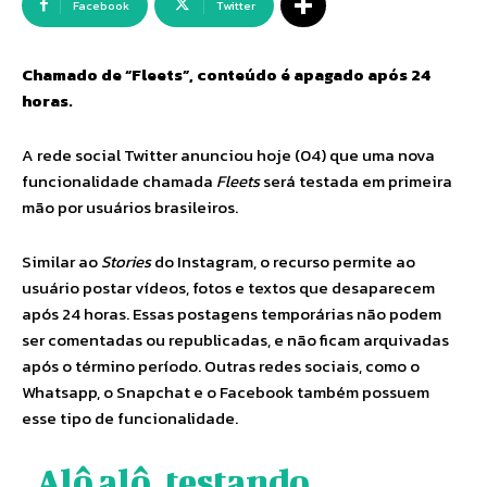
Facebook
Twitter
Chamado de “Fleets”, conteúdo é apagado após 24
horas.
A rede social Twitter anunciou hoje (04) que uma nova
funcionalidade chamada
Fleets
será testada em primeira
mão por usuários brasileiros.
Similar ao
Stories
do Instagram, o recurso permite ao
usuário postar vídeos, fotos e textos que desaparecem
após 24 horas. Essas postagens temporárias não podem
ser comentadas ou republicadas, e não ficam arquivadas
após o término período. Outras redes sociais, como o
Whatsapp, o Snapchat e o Facebook também possuem
esse tipo de funcionalidade.
Alô alô, testando…