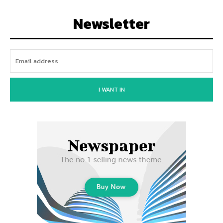
Newsletter
I WANT IN