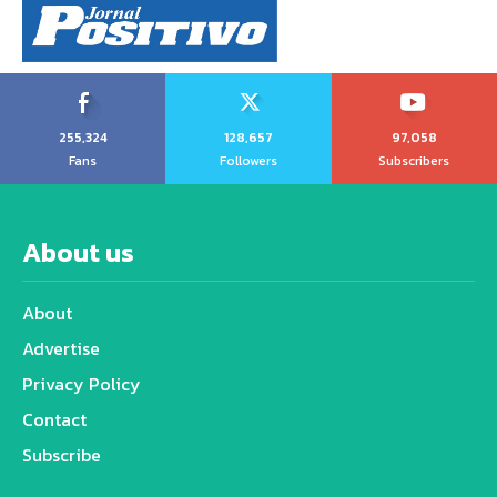
255,324
128,657
97,058
Fans
Followers
Subscribers
About us
About
Advertise
Privacy Policy
Contact
Subscribe