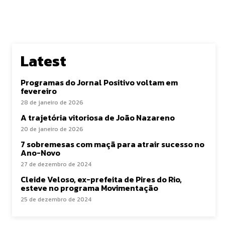
Latest
Programas do Jornal Positivo voltam em
fevereiro
28 de janeiro de 2026
A trajetória vitoriosa de João Nazareno
20 de janeiro de 2026
7 sobremesas com maçã para atrair sucesso no
Ano-Novo
27 de dezembro de 2024
Cleide Veloso, ex-prefeita de Pires do Rio,
esteve no programa Movimentação
25 de dezembro de 2024