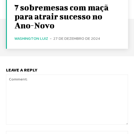
7 sobremesas com maçã
para atrair sucesso no
Ano-Novo
WASHINGTON LUIZ
-
27 DE DEZEMBRO DE 2024
LEAVE A REPLY
Comment:
Na