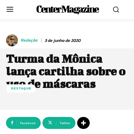
Center Magazine
Redação
3 de junho de 2020
Turma da Mônica
lança cartilha sobre o
uso de máscaras
DESTAQUE
Facebook
Twitter