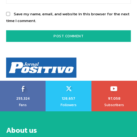
Save my name, email, and website in this browser for the next
time I comment.
255,324
128,657
97,058
Fans
Followers
Subscribers
About us