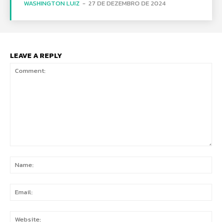
WASHINGTON LUIZ
-
27 DE DEZEMBRO DE 2024
LEAVE A REPLY
Comment:
Na
Ema
Web