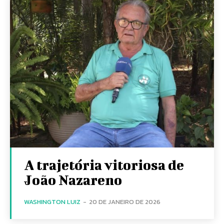
A trajetória vitoriosa de
João Nazareno
WASHINGTON LUIZ
-
20 DE JANEIRO DE 2026