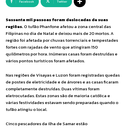
Facebook
Twitter
Sessenta mil pessoas foram deslocadas de suas
regiões.
O tufão Phanfone afetou a zona central das
Filipinas no dia de Natal e deixou mais de 20 mortos. A
região foi afetada por chuvas torrenciais e tempestades
fortes com rajadas de vento que atingiram 150
quilômetros por hora. Inúmeras casas foram destruídas e
vários pontos turísticos foram afetados.
Nas regiões de Visayas e Luzon foram registradas quedas
de postes de eletricidade e de árvores e as casas ficaram
completamente destruídas. Duas vítimas foram
eletrocutadas. Estas zonas são de maioria católica e
várias festividades estavam sendo preparadas quando o
tufão atingiu o local.
Cinco pescadores da ilha de Samar estão