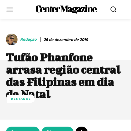
Center Magazine
Redação
26 de dezembro de 2019
Tufão Phanfone
arrasa região central
das Filipinas em dia
de Natal
DESTAQUE