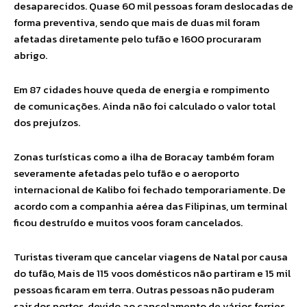
desaparecidos. Quase 60 mil pessoas foram deslocadas de
forma preventiva, sendo que mais de duas mil foram
afetadas diretamente pelo tufão e 1600 procuraram
abrigo.
Em 87 cidades houve queda de energia e rompimento
de comunicações. Ainda não foi calculado o valor total
dos prejuízos.
Zonas turísticas como a ilha de Boracay também foram
severamente afetadas pelo tufão e o aeroporto
internacional de Kalibo foi fechado temporariamente. De
acordo com a companhia aérea das Filipinas, um terminal
ficou destruído e muitos voos foram cancelados.
Turistas tiveram que cancelar viagens de Natal por causa
do tufão, Mais de 115 voos domésticos não partiram e 15 mil
pessoas ficaram em terra. Outras pessoas não puderam
sair dos portos, devido ao cancelamento de vários ferries.