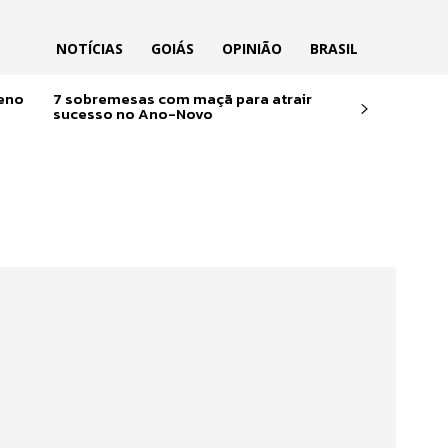
NOTÍCIAS
GOIÁS
OPINIÃO
BRASIL
reno
7 sobremesas com maçã para atrair
sucesso no Ano-Novo