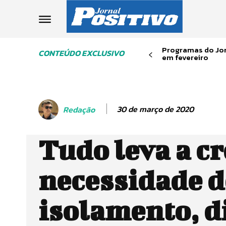
Programas do Jor
CONTEÚDO EXCLUSIVO
em fevereiro
30 de março de 2020
Redação
Tudo leva a cr
necessidade d
isolamento, d