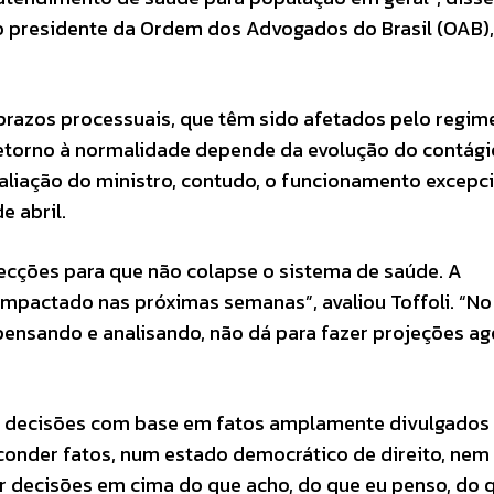
o presidente da Ordem dos Advogados do Brasil (OAB),
prazos processuais, que têm sido afetados pelo regim
 retorno à normalidade depende da evolução do contági
aliação do ministro, contudo, o funcionamento excepc
e abril.
nfecções para que não colapse o sistema de saúde. A
impactado nas próximas semanas”, avaliou Toffoli. “No
pensando e analisando, não dá para fazer projeções ag
r decisões com base em fatos amplamente divulgados
conder fatos, num estado democrático de direito, nem
ar decisões em cima do que acho, do que eu penso, do 