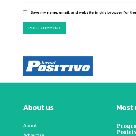
Save my name, email, and website in this browser for th
About us
Most 
About
Progra
Positi
Advertise