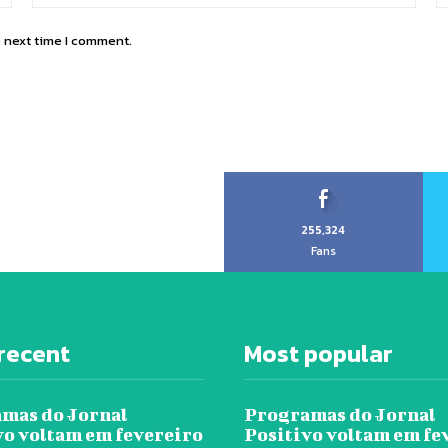
e next time I comment.
255,324
Fans
recent
Most popular
mas do Jornal
Programas do Jornal
vo voltam em fevereiro
Positivo voltam em fe