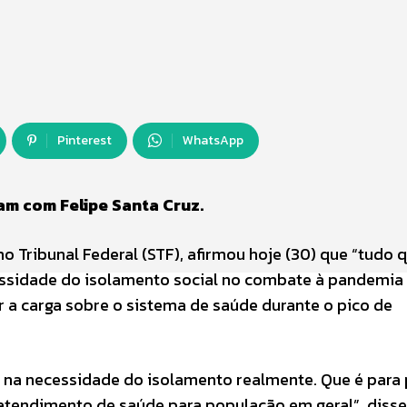
Pinterest
WhatsApp
ram com Felipe Santa Cruz.
mo Tribunal Federal (STF), afirmou hoje (30) que “tudo 
cessidade do isolamento social no combate à pandemia
ar a carga sobre o sistema de saúde durante o pico de
 na necessidade do isolamento realmente. Que é para 
 atendimento de saúde para população em geral”, disse