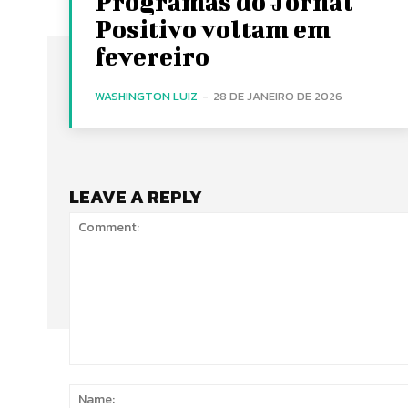
Programas do Jornal
Positivo voltam em
fevereiro
WASHINGTON LUIZ
-
28 DE JANEIRO DE 2026
LEAVE A REPLY
Comment: