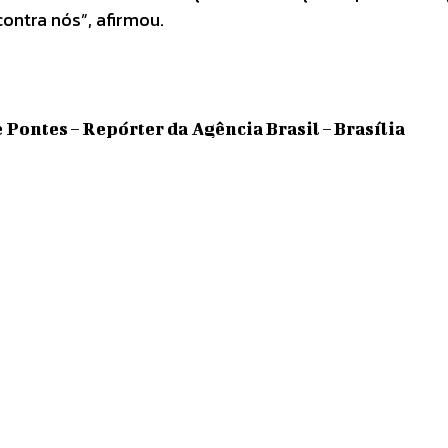
contra nós”, afirmou.
 Pontes – Repórter da Agência Brasil – Brasília