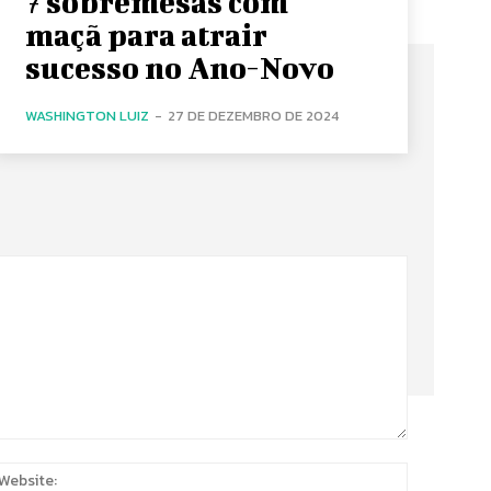
7 sobremesas com
maçã para atrair
sucesso no Ano-Novo
WASHINGTON LUIZ
-
27 DE DEZEMBRO DE 2024
:
Website: