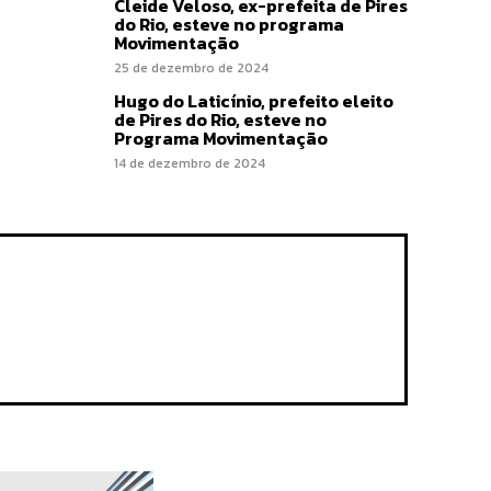
Cleide Veloso, ex-prefeita de Pires
do Rio, esteve no programa
Movimentação
25 de dezembro de 2024
Hugo do Laticínio, prefeito eleito
de Pires do Rio, esteve no
Programa Movimentação
14 de dezembro de 2024