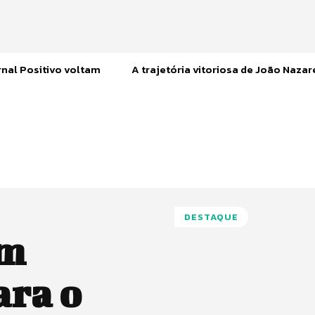
nal Positivo voltam
A trajetória vitoriosa de João Naza
DESTAQUE
om
ara o