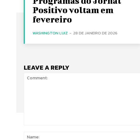
Programas do Jornal
Positivo voltam em
fevereiro
WASHINGTON LUIZ
-
28 DE JANEIRO DE 2026
LEAVE A REPLY
Comment: