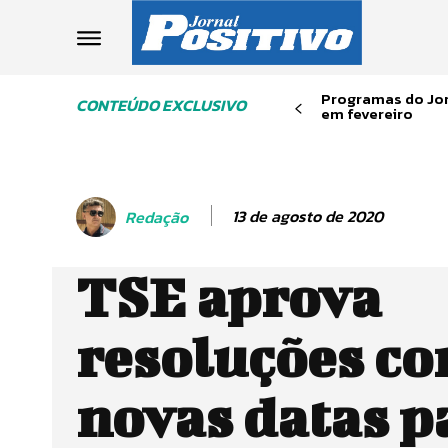
Programas do Jor
CONTEÚDO EXCLUSIVO
em fevereiro
13 de agosto de 2020
Redação
TSE aprova
resoluções c
novas datas p