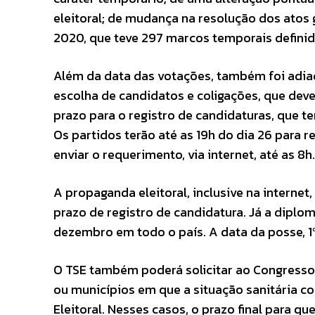
eleitoral; de mudança na resolução dos atos g
2020, que teve 297 marcos temporais definid
Além da data das votações, também foi adiad
escolha de candidatos e coligações, que deve
prazo para o registro de candidaturas, que te
Os partidos terão até as 19h do dia 26 para r
enviar o requerimento, via internet, até as 8h.
A propaganda eleitoral, inclusive na internet
prazo de registro de candidatura. Já a diplo
dezembro em todo o país. A data da posse, 1º
O TSE também poderá solicitar ao Congresso
ou municípios em que a situação sanitária co
Eleitoral. Nesses casos, o prazo final para 