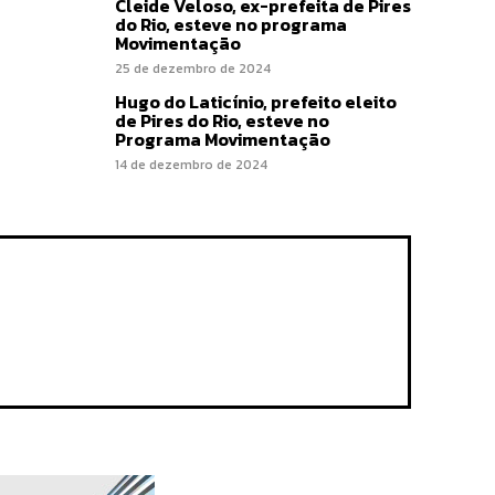
Cleide Veloso, ex-prefeita de Pires
do Rio, esteve no programa
Movimentação
25 de dezembro de 2024
Hugo do Laticínio, prefeito eleito
de Pires do Rio, esteve no
Programa Movimentação
14 de dezembro de 2024