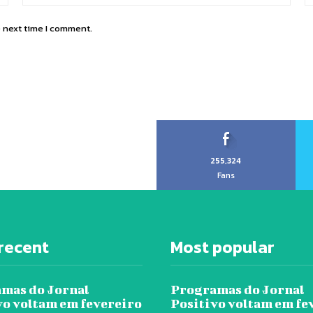
e next time I comment.
255,324
Fans
recent
Most popular
mas do Jornal
Programas do Jornal
vo voltam em fevereiro
Positivo voltam em fe