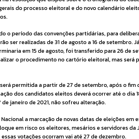
erais do processo eleitoral e do novo calendário eleit
os.
o o período das convenções partidárias, para deliber
rão ser realizadas de 31 de agosto a 16 de setembro. J
rminaria em 15 de agosto, foi transferido para 26 de s
ealizar o procedimento no cartório eleitoral, mas será 
, será permitida a partir de 27 de setembro, após o fim 
mação dos candidatos eleitos deverá ocorrer até o dia 1
 de janeiro de 2021, não sofreu alteração.
 Nacional a marcação de novas datas de eleições em 
loque em risco os eleitores, mesários e servidores da 
que essas votações ocorram vai até 27 de dezembro.