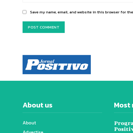
Save my name, email, and website in this browser for th
About us
Most 
About
Progra
Positi
Advertise