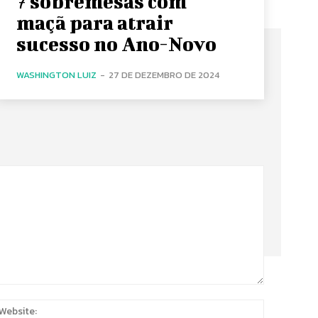
7 sobremesas com
maçã para atrair
sucesso no Ano-Novo
WASHINGTON LUIZ
-
27 DE DEZEMBRO DE 2024
:
Website: