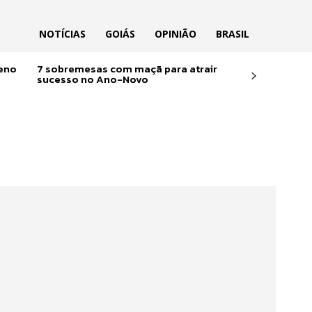
NOTÍCIAS
GOIÁS
OPINIÃO
BRASIL
reno
7 sobremesas com maçã para atrair
sucesso no Ano-Novo