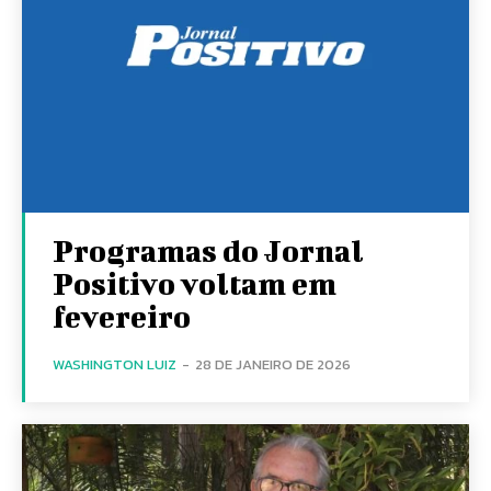
Programas do Jornal
Positivo voltam em
fevereiro
WASHINGTON LUIZ
-
28 DE JANEIRO DE 2026