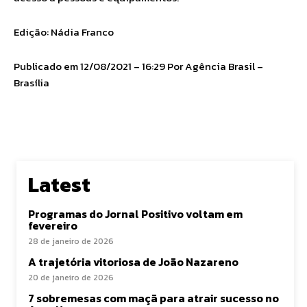
Edição: Nádia Franco
Publicado em 12/08/2021 – 16:29 Por Agência Brasil –
Brasília
Latest
Programas do Jornal Positivo voltam em
fevereiro
28 de janeiro de 2026
A trajetória vitoriosa de João Nazareno
20 de janeiro de 2026
7 sobremesas com maçã para atrair sucesso no