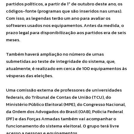
partidos políticos, a partir de 1º de outubro deste ano, os
códigos-fonte (programas que são inseridos nas urnas).
Com isso, as legendas terão um ano para avaliar os
softwares usados nos equipamentos. Antes da medida, o
prazo legal para disponibilização aos partidos era de seis
meses.
Também haverá ampliação no número de urnas
submetidas ao teste de integridade do sistema, que,
atualmente, é realizado em cerca de 100 equipamentos às
vésperas das eleições.
Uma comissão externa de professores de universidades
federais, do Tribunal de Contas de União (TCU), do
Ministério Público Eleitoral (MPE), do Congresso Nacional,
da Ordem dos Advogados do Brasil (OAB), Policia Federal
(PF) e das Forças Armadas também vai acompanhar o
funcionamento do sistema eleitoral. O grupo terá livre
acesso a pessoas e equipamentos.