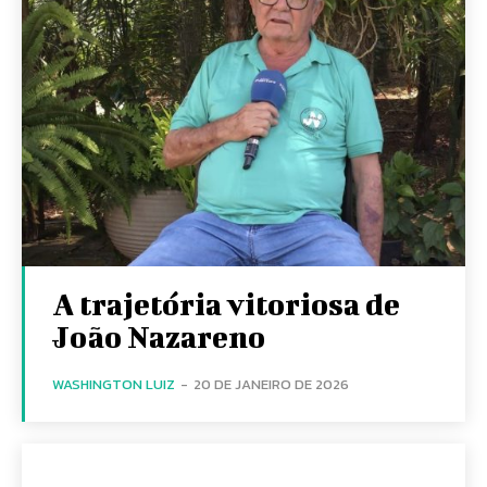
A trajetória vitoriosa de
João Nazareno
WASHINGTON LUIZ
-
20 DE JANEIRO DE 2026