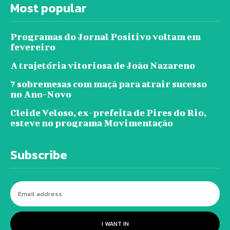
Most popular
Programas do Jornal Positivo voltam em
fevereiro
A trajetória vitoriosa de João Nazareno
7 sobremesas com maçã para atrair sucesso
no Ano-Novo
Cleide Veloso, ex-prefeita de Pires do Rio,
esteve no programa Movimentação
Subscribe
I WANT IN