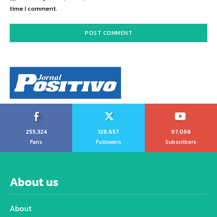
time I comment.
255,324
128,657
97,058
Fans
Followers
Subscribers
About us
About