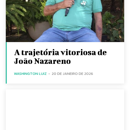
A trajetória vitoriosa de
João Nazareno
WASHINGTON LUIZ
-
20 DE JANEIRO DE 2026