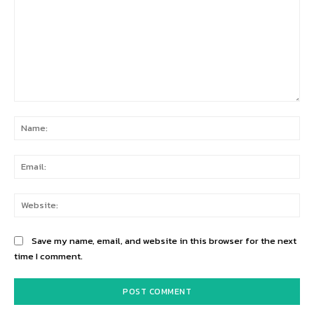
Comment:
Na
Ema
Web
Save my name, email, and website in this browser for the next
time I comment.