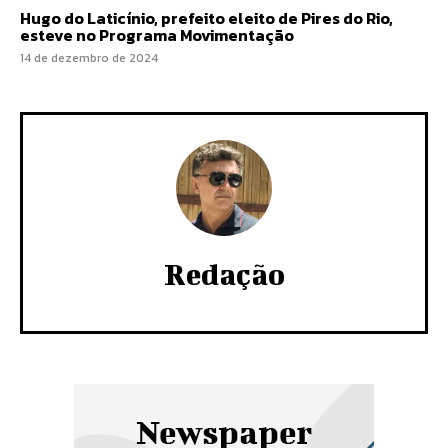
Hugo do Laticínio, prefeito eleito de Pires do Rio,
esteve no Programa Movimentação
14 de dezembro de 2024
Redação