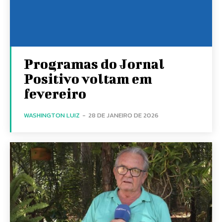
Programas do Jornal
Positivo voltam em
fevereiro
WASHINGTON LUIZ
-
28 DE JANEIRO DE 2026