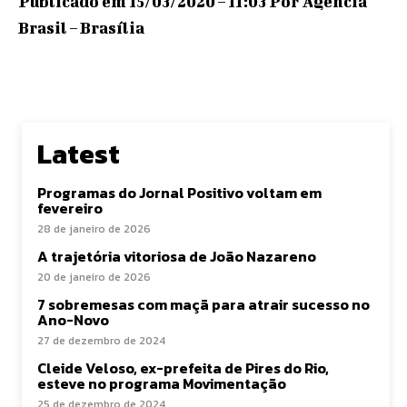
Publicado em 15/03/2020 – 11:03 Por Agência
Brasil – Brasília
Latest
Programas do Jornal Positivo voltam em
fevereiro
28 de janeiro de 2026
A trajetória vitoriosa de João Nazareno
20 de janeiro de 2026
7 sobremesas com maçã para atrair sucesso no
Ano-Novo
27 de dezembro de 2024
Cleide Veloso, ex-prefeita de Pires do Rio,
esteve no programa Movimentação
25 de dezembro de 2024