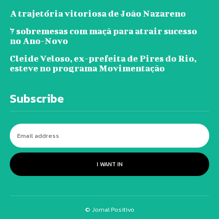
A trajetória vitoriosa de João Nazareno
7 sobremesas com maçã para atrair sucesso
no Ano-Novo
Cleide Veloso, ex-prefeita de Pires do Rio,
esteve no programa Movimentação
Subscribe
I WANT IN
© Jornal Positivo