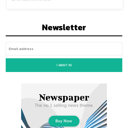
Newsletter
I WANT IN