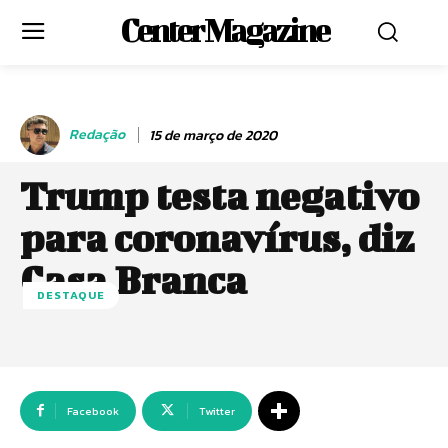
Center Magazine
Redação
15 de março de 2020
Trump testa negativo
para coronavírus, diz
Casa Branca
DESTAQUE
Facebook
Twitter