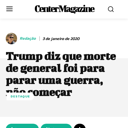
Center Magazine
Redação
3 de janeiro de 2020
Trump diz que morte
de general foi para
parar uma guerra,
não começar
DESTAQUE