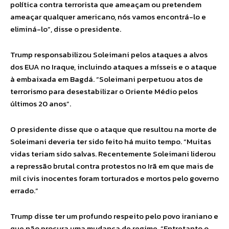
política contra terrorista que ameaçam ou pretendem
ameaçar qualquer americano, nós vamos encontrá-lo e
eliminá-lo”, disse o presidente.
Trump responsabilizou Soleimani pelos ataques a alvos
dos EUA no Iraque, incluindo ataques a mísseis e o ataque
à embaixada em Bagdá. “Soleimani perpetuou atos de
terrorismo para desestabilizar o Oriente Médio pelos
últimos 20 anos”.
O presidente disse que o ataque que resultou na morte de
Soleimani deveria ter sido feito há muito tempo. “Muitas
vidas teriam sido salvas. Recentemente Soleimani liderou
a repressão brutal contra protestos no Irã em que mais de
mil civis inocentes foram torturados e mortos pelo governo
errado.”
Trump disse ter um profundo respeito pelo povo iraniano e
que não procura uma mudança de regime. “Entretanto o