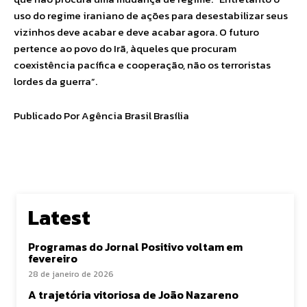
uso do regime iraniano de ações para desestabilizar seus
vizinhos deve acabar e deve acabar agora. O futuro
pertence ao povo do Irã, àqueles que procuram
coexistência pacífica e cooperação, não os terroristas
lordes da guerra”.
Publicado Por Agência Brasil Brasília
Latest
Programas do Jornal Positivo voltam em
fevereiro
28 de janeiro de 2026
A trajetória vitoriosa de João Nazareno