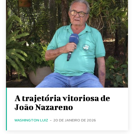
A trajetória vitoriosa de
João Nazareno
WASHINGTON LUIZ
-
20 DE JANEIRO DE 2026