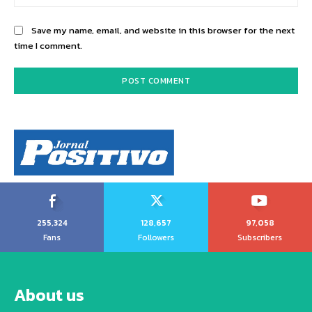
Save my name, email, and website in this browser for the next
time I comment.
255,324
128,657
97,058
Fans
Followers
Subscribers
About us