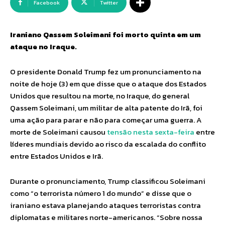
Facebook
Twitter
Iraniano Qassem Soleimani foi morto quinta em um
ataque no Iraque.
O presidente Donald Trump fez um pronunciamento na
noite de hoje (3) em que disse que o ataque dos Estados
Unidos que resultou na morte, no Iraque, do general
Qassem Soleimani, um militar de alta patente do Irã, foi
uma ação para parar e não para começar uma guerra. A
morte de Soleimani causou
tensão nesta sexta-feira
entre
líderes mundiais devido ao risco da escalada do conflito
entre Estados Unidos e Irã.
Durante o pronunciamento, Trump classificou Soleimani
como “o terrorista número 1 do mundo” e disse que o
iraniano estava planejando ataques terroristas contra
diplomatas e militares norte-americanos. “Sobre nossa