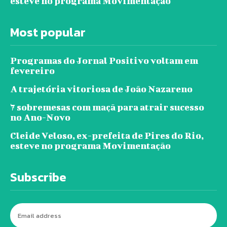
esteve no programa Movimentação
Most popular
Programas do Jornal Positivo voltam em
fevereiro
A trajetória vitoriosa de João Nazareno
7 sobremesas com maçã para atrair sucesso
no Ano-Novo
Cleide Veloso, ex-prefeita de Pires do Rio,
esteve no programa Movimentação
Subscribe