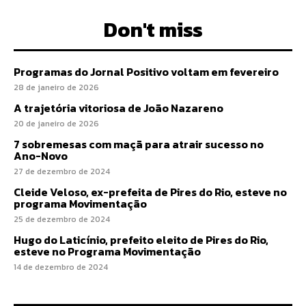
Don't miss
Programas do Jornal Positivo voltam em fevereiro
28 de janeiro de 2026
A trajetória vitoriosa de João Nazareno
20 de janeiro de 2026
7 sobremesas com maçã para atrair sucesso no
Ano-Novo
27 de dezembro de 2024
Cleide Veloso, ex-prefeita de Pires do Rio, esteve no
programa Movimentação
25 de dezembro de 2024
Hugo do Laticínio, prefeito eleito de Pires do Rio,
esteve no Programa Movimentação
14 de dezembro de 2024