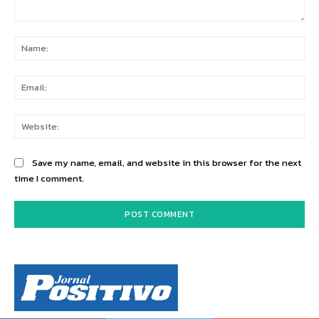
Comment:
Na
Ema
Web
Save my name, email, and website in this browser for the next
time I comment.