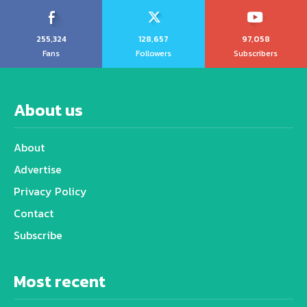
255,324
128,657
97,058
Fans
Followers
Subscribers
About us
About
Advertise
Privacy Policy
Contact
Subscribe
Most recent