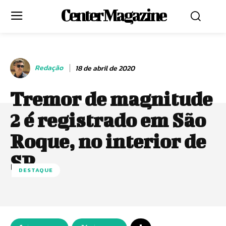
Center Magazine
Redação
18 de abril de 2020
Tremor de magnitude
2 é registrado em São
Roque, no interior de
SP
DESTAQUE