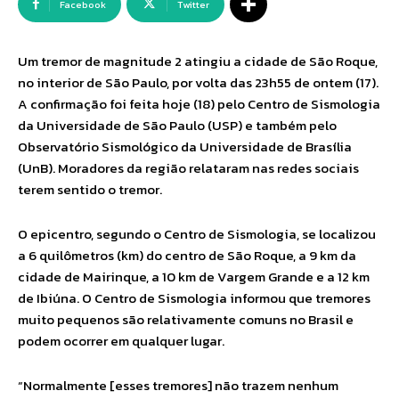
Facebook
Twitter
Um tremor de magnitude 2 atingiu a cidade de São Roque,
no interior de São Paulo, por volta das 23h55 de ontem (17).
A confirmação foi feita hoje (18) pelo Centro de Sismologia
da Universidade de São Paulo (USP) e também pelo
Observatório Sismológico da Universidade de Brasília
(UnB). Moradores da região relataram nas redes sociais
terem sentido o tremor.
O epicentro, segundo o Centro de Sismologia, se localizou
a 6 quilômetros (km) do centro de São Roque, a 9 km da
cidade de Mairinque, a 10 km de Vargem Grande e a 12 km
de Ibiúna. O Centro de Sismologia informou que tremores
muito pequenos são relativamente comuns no Brasil e
podem ocorrer em qualquer lugar.
“Normalmente [esses tremores] não trazem nenhum