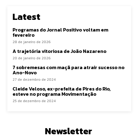
Latest
Programas do Jornal Positivo voltam em
fevereiro
28 de janeiro de 2026
A trajetória vitoriosa de João Nazareno
20 de janeiro de 2026
7 sobremesas com maçã para atrair sucesso no
Ano-Novo
27 de dezembro de 2024
Cleide Veloso, ex-prefeita de Pires do Rio,
esteve no programa Movimentação
25 de dezembro de 2024
Newsletter