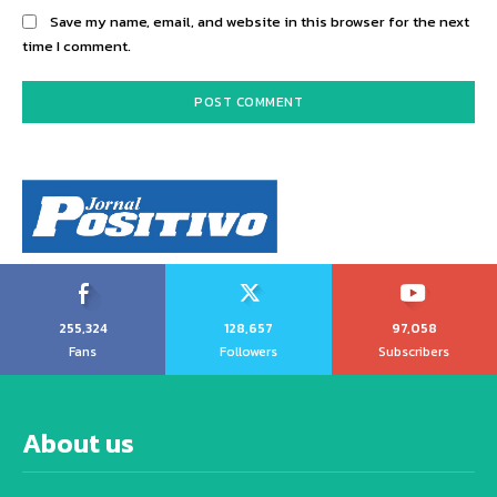
Save my name, email, and website in this browser for the next
time I comment.
255,324
128,657
97,058
Fans
Followers
Subscribers
About us