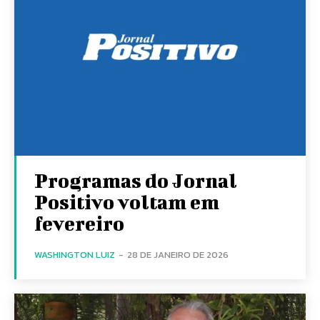
Programas do Jornal
Positivo voltam em
fevereiro
WASHINGTON LUIZ
-
28 DE JANEIRO DE 2026