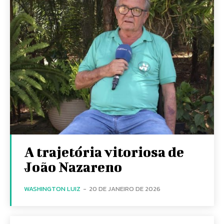
A trajetória vitoriosa de
João Nazareno
WASHINGTON LUIZ
-
20 DE JANEIRO DE 2026