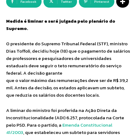
Facebook
Twitter
Pinterest
Medida é liminar e será julgada pelo plenário do
Supremo.
O presidente do Supremo Tribunal Federal (STF), ministro
Dias Toffoli, decidiu hoje (18) que o pagamento de salários
de professores e pesquisadores de universidades
estaduais deve seguir o teto remuneratório do serviço
federal. A decisão garante
que o valor máximo das remunerações deve ser de R$ 39,2
mil. Antes da decisão, os estados aplicavam um subteto,
que reduzia os salários dos docentes locais.
A liminar do ministro foi proferida na Ação Direta da
Inconstitucionalidade (ADI) 6.257, protocolada na Corte
pelo PSD. Para o partido, a
Emenda Constitucional
41/2003
, que estabeleceu um subteto para servidores