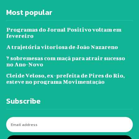
Most popular
Programas do Jornal Positivo voltam em
fevereiro
A trajetória vitoriosa de João Nazareno
7 sobremesas com maçã para atrair sucesso
no Ano-Novo
Cleide Veloso, ex-prefeita de Pires do Rio,
esteve no programa Movimentação
Subscribe