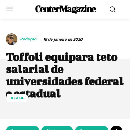
Center Magazine
Redação
18 de janeiro de 2020
Toffoli equipara teto
salarial de
universidades federal
e estadual
BRASIL