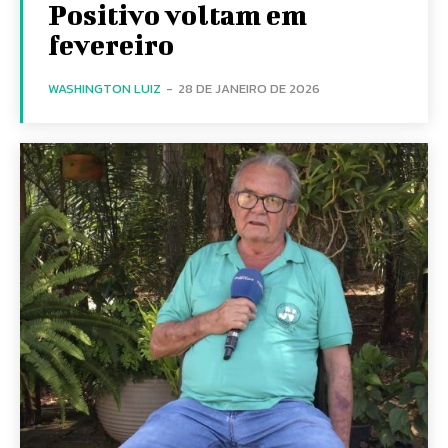
Positivo voltam em
fevereiro
WASHINGTON LUIZ
-
28 DE JANEIRO DE 2026