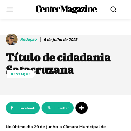
Center Magazine
Redação
6 de julho de 2023
Título de cidadania
Satacruzana
DESTAQUE
Facebook
Twitter
No último dia 29 de junho, a Câmara Municipal de