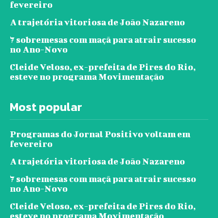
fevereiro
A trajetória vitoriosa de João Nazareno
7 sobremesas com maçã para atrair sucesso
no Ano-Novo
Cleide Veloso, ex-prefeita de Pires do Rio,
esteve no programa Movimentação
Most popular
Programas do Jornal Positivo voltam em
fevereiro
A trajetória vitoriosa de João Nazareno
7 sobremesas com maçã para atrair sucesso
no Ano-Novo
Cleide Veloso, ex-prefeita de Pires do Rio,
esteve no programa Movimentação