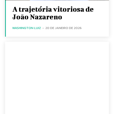
A trajetória vitoriosa de
João Nazareno
WASHINGTON LUIZ
-
20 DE JANEIRO DE 2026