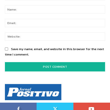
Comment:
Na
Ema
Web
Save my name, email, and website in this browser for the next
time I comment.