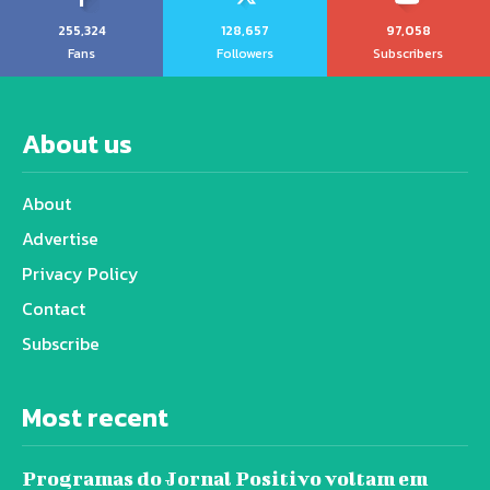
255,324
128,657
97,058
Fans
Followers
Subscribers
About us
About
Advertise
Privacy Policy
Contact
Subscribe
Most recent
Programas do Jornal Positivo voltam em