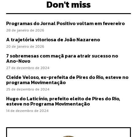
Don't miss
Programas do Jornal Positivo voltam em fevereiro
28 de janeiro de 2026
A trajetória vitoriosa de João Nazareno
20 de janeiro de 2026
7 sobremesas com maçã para atrair sucesso no
Ano-Novo
27 de dezembro de 2024
Cleide Veloso, ex-prefeita de Pires do Rio, esteve no
programa Movimentação
25 de dezembro de 2024
Hugo do Laticínio, prefeito eleito de Pires do Rio,
esteve no Programa Movimentação
14 de dezembro de 2024