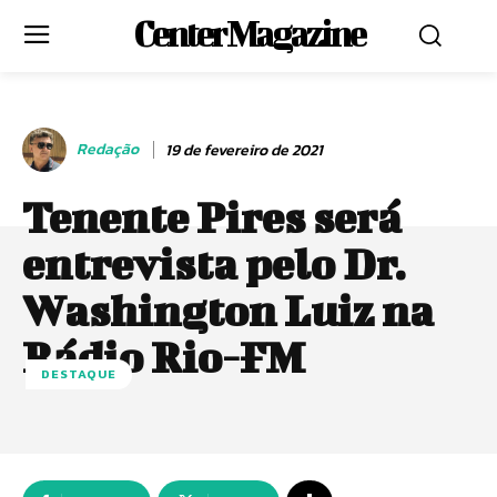
Center Magazine
Redação
19 de fevereiro de 2021
Tenente Pires será
entrevista pelo Dr.
Washington Luiz na
Rádio Rio-FM
DESTAQUE