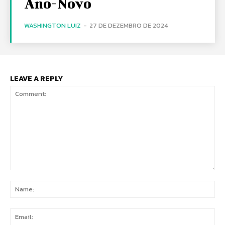
Ano-Novo
WASHINGTON LUIZ
-
27 DE DEZEMBRO DE 2024
LEAVE A REPLY
Comment:
Na
Ema