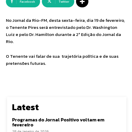
Facebook
Twitter
No Jornal da Rio-FM, desta sexta-feira, dia 19 de fevereiro,
o Tenente Pires será entrevistado pelo Dr. Washington
Luiz e pelo Dr. Hamilton durante a 2ª Edição do Jornal da
Rio.
O Tenente vai falar de sua trajetória política e de suas
pretensões futuras.
Latest
Programas do Jornal Positivo voltam em
fevereiro
28 de janeiro de 2026