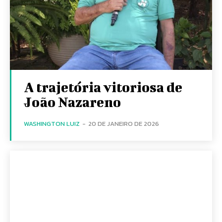
A trajetória vitoriosa de
João Nazareno
WASHINGTON LUIZ
-
20 DE JANEIRO DE 2026