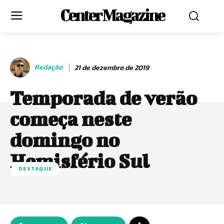
Center Magazine
Redação
21 de dezembro de 2019
Temporada de verão
começa neste
domingo no
Hemisfério Sul
DESTAQUE