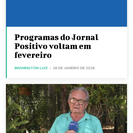
Programas do Jornal
Positivo voltam em
fevereiro
WASHINGTON LUIZ
-
28 DE JANEIRO DE 2026