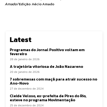
Amado/
Edição: Aécio Amado
Latest
Programas do Jornal Positivo voltam em
fevereiro
28 de janeiro de 2026
A trajetória vitoriosa de João Nazareno
20 de janeiro de 2026
7 sobremesas com maçã para atrair sucesso no
Ano-Novo
27 de dezembro de 2024
Cleide Veloso, ex-prefeita de Pires do Rio,
esteve no programa Movimentação
25 de dezembro de 2024