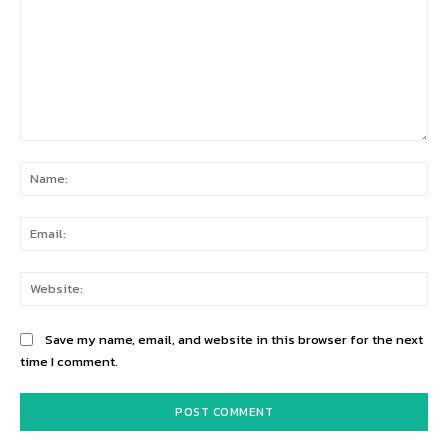
Comment:
Na
Ema
Web
Save my name, email, and website in this browser for the next
time I comment.