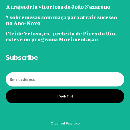
A trajetória vitoriosa de João Nazareno
7 sobremesas com maçã para atrair sucesso
no Ano-Novo
Cleide Veloso, ex-prefeita de Pires do Rio,
esteve no programa Movimentação
Subscribe
I WANT IN
© Jornal Positivo