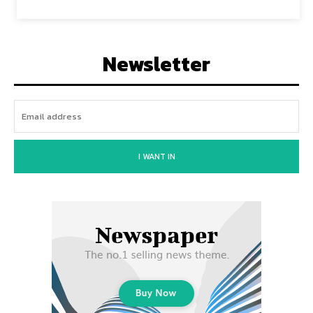
Newsletter
I WANT IN