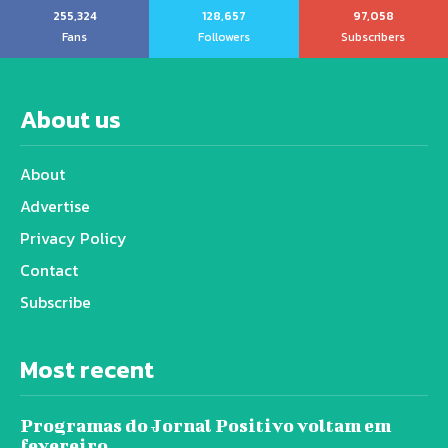
255,324
128,657
97,058
Fans
Followers
Subscribers
About us
About
Advertise
Privacy Policy
Contact
Subscribe
Most recent
Programas do Jornal Positivo voltam em
fevereiro