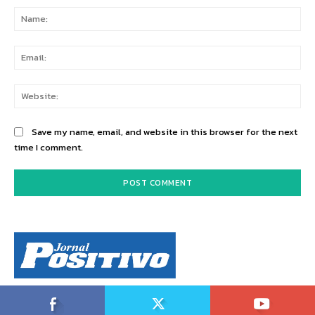
Na
Ema
Web
Save my name, email, and website in this browser for the next
time I comment.