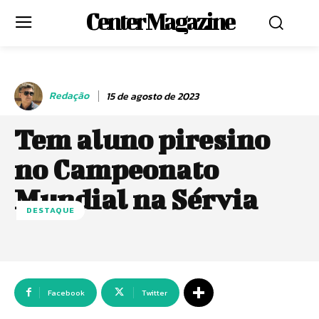
Center Magazine
Redação
15 de agosto de 2023
Tem aluno piresino
no Campeonato
Mundial na Sérvia
DESTAQUE
Facebook
Twitter