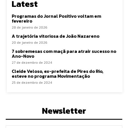
Latest
Programas do Jornal Positivo voltam em
fevereiro
28 de janeiro de 2026
A trajetória vitoriosa de João Nazareno
20 de janeiro de 2026
7 sobremesas com maçã para atrair sucesso no
Ano-Novo
27 de dezembro de 2024
Cleide Veloso, ex-prefeita de Pires do Rio,
esteve no programa Movimentação
25 de dezembro de 2024
Newsletter