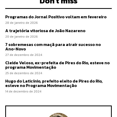
Don't miss
Programas do Jornal Positivo voltam em fevereiro
28 de janeiro de 2026
A trajetória vitoriosa de João Nazareno
20 de janeiro de 2026
7 sobremesas com maçã para atrair sucesso no
Ano-Novo
27 de dezembro de 2024
Cleide Veloso, ex-prefeita de Pires do Rio, esteve no
programa Movimentação
25 de dezembro de 2024
Hugo do Laticínio, prefeito eleito de Pires do Rio,
esteve no Programa Movimentação
14 de dezembro de 2024