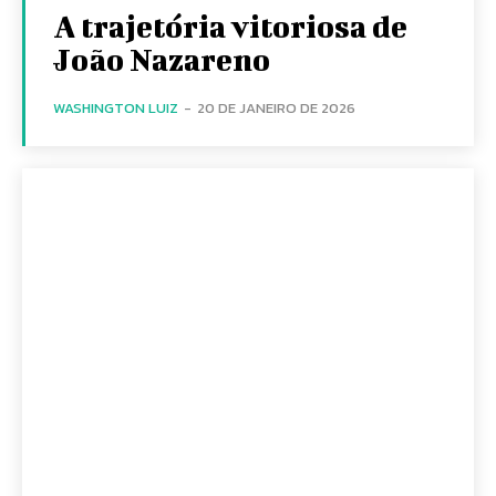
A trajetória vitoriosa de
João Nazareno
WASHINGTON LUIZ
-
20 DE JANEIRO DE 2026