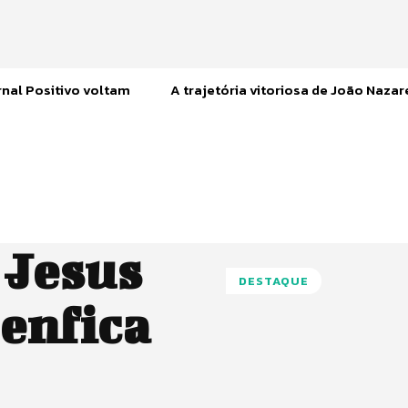
nal Positivo voltam
A trajetória vitoriosa de João Naza
 Jesus
DESTAQUE
enfica