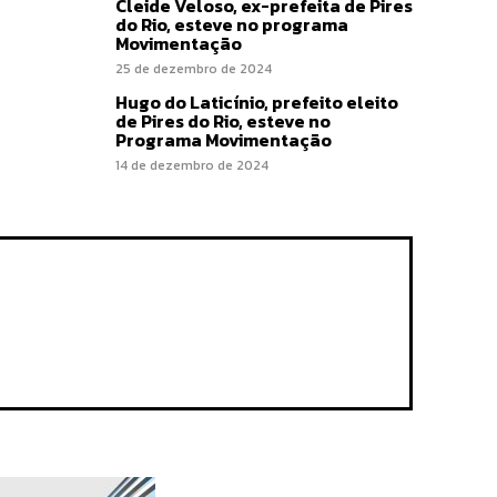
Cleide Veloso, ex-prefeita de Pires
do Rio, esteve no programa
Movimentação
25 de dezembro de 2024
Hugo do Laticínio, prefeito eleito
de Pires do Rio, esteve no
Programa Movimentação
14 de dezembro de 2024