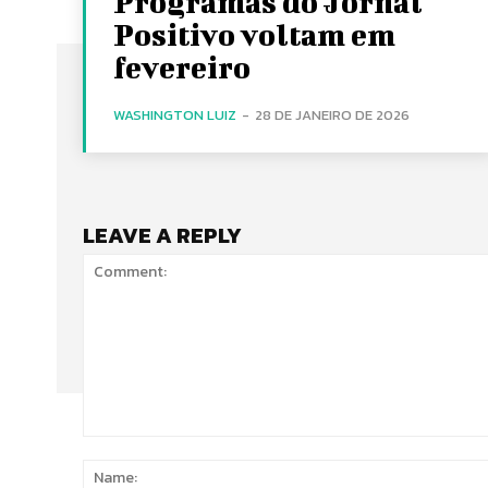
Programas do Jornal
Positivo voltam em
fevereiro
WASHINGTON LUIZ
-
28 DE JANEIRO DE 2026
LEAVE A REPLY
Comment: