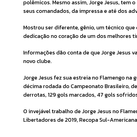
polêmicos. Mesmo assim, Jorge Jesus, tem o
seus comandados, da impressa e até dos adv
Mostrou ser diferente, gênio, um técnico que 
dedicação no coração de um dos melhores t
Informações dão conta de que Jorge Jesus v
novo clube.
Jorge Jesus fez sua estreia no Flamengo na go
décima rodada do Campeonato Brasileiro, depo
derrotas, 129 gols marcados, 47 gols sofrido
O invejável trabalho de Jorge Jesus no Flam
Libertadores de 2019, Recopa Sul-Americana