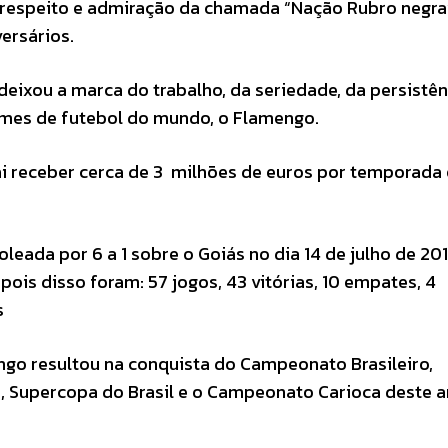
 respeito e admiração da chamada “Nação Rubro negra
ersários.
deixou a marca do trabalho, da seriedade, da persistên
imes de futebol do mundo, o Flamengo.
ai receber cerca de 3 milhões de euros por temporada
leada por 6 a 1 sobre o Goiás no dia 14 de julho de 201
is disso foram: 57 jogos, 43 vitórias, 10 empates, 4
s
engo resultou na conquista do Campeonato Brasileiro,
, Supercopa do Brasil e o Campeonato Carioca deste a