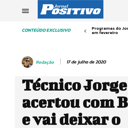
Programas do Jor
CONTEÚDO EXCLUSIVO
em fevereiro
17 de julho de 2020
Redação
Técnico Jorge
acertou com B
e vai deixar o