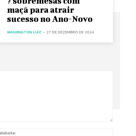
7 sobremesas com
maçã para atrair
sucesso no Ano-Novo
WASHINGTON LUIZ
-
27 DE DEZEMBRO DE 2024
:
Website: