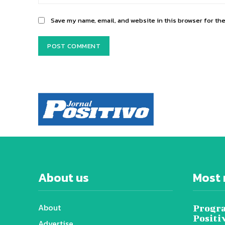
Save my name, email, and website in this browser for th
About us
Most 
About
Progra
Positi
Advertise