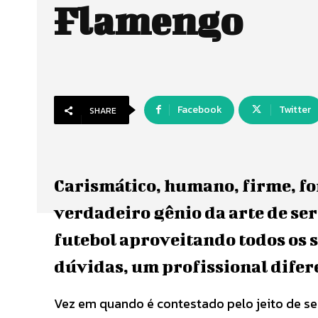
Flamengo
Facebook
Twitter
SHARE
Carismático, humano, firme, fo
verdadeiro gênio da arte de se
futebol aproveitando todos os s
dúvidas, um profissional difere
Vez em quando é contestado pelo jeito de se