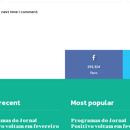
e next time I comment.
255,324
Fans
recent
Most popular
mas do Jornal
Programas do Jornal
vo voltam em fevereiro
Positivo voltam em fe