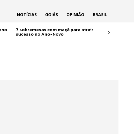
NOTÍCIAS
GOIÁS
OPINIÃO
BRASIL
reno
7 sobremesas com maçã para atrair
sucesso no Ano-Novo