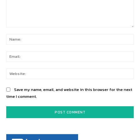
Comment:
Na
Ema
Web
Save my name, email, and website in this browser for the next
time I comment.