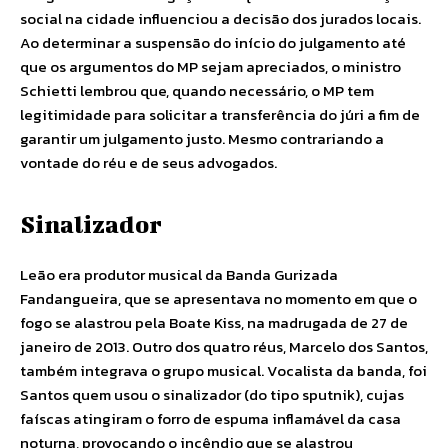
social na cidade influenciou a decisão dos jurados locais.
Ao determinar a suspensão do início do julgamento até
que os argumentos do MP sejam apreciados, o ministro
Schietti lembrou que, quando necessário, o MP tem
legitimidade para solicitar a transferência do júri a fim de
garantir um julgamento justo. Mesmo contrariando a
vontade do réu e de seus advogados.
Sinalizador
Leão era produtor musical da Banda Gurizada
Fandangueira, que se apresentava no momento em que o
fogo se alastrou pela Boate Kiss, na madrugada de 27 de
janeiro de 2013. Outro dos quatro réus, Marcelo dos Santos,
também integrava o grupo musical. Vocalista da banda, foi
Santos quem usou o sinalizador (do tipo sputnik), cujas
faíscas atingiram o forro de espuma inflamável da casa
noturna, provocando o incêndio que se alastrou