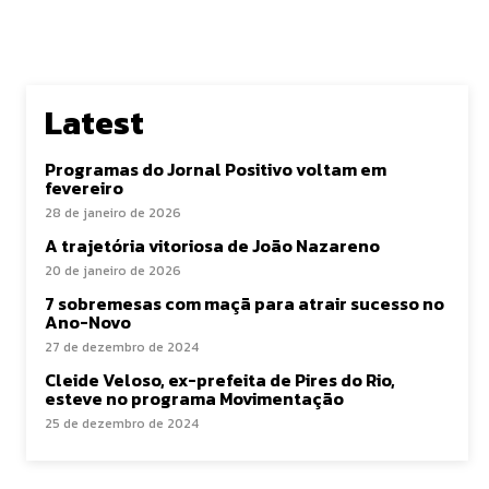
Latest
Programas do Jornal Positivo voltam em
fevereiro
28 de janeiro de 2026
A trajetória vitoriosa de João Nazareno
20 de janeiro de 2026
7 sobremesas com maçã para atrair sucesso no
Ano-Novo
27 de dezembro de 2024
Cleide Veloso, ex-prefeita de Pires do Rio,
esteve no programa Movimentação
25 de dezembro de 2024