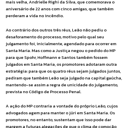
mais velha, Andrielle Righi da Silva, que comemorava o
aniversário de 22 anos com cinco amigas, que também
perderam a vida no incêndio.
Ao contrário dos outros três réus, Leão não pediu o
desaforamento do processo, motivo pelo qual seu
julgamento foi, inicialmente, agendado para ocorrer em
Santa Maria. Mas como a Justiça negou o pedido do MP
para que Spohr, Hoffmann e Santos também fossem
julgados em Santa Maria, os promotores adotaram outra
estratégia: para que os quatro réus sejam julgados juntos,
pediram que também Leão seja julgado na capital gaúcha,
mantendo-se assim a regra de unicidade do julgamento,
prevista no Código de Processo Penal.
A ação do MP contraria a vontade do próprio Leão, cujos
advogados agem para manter o júri em Santa Maria. Os
promotores, no entanto, sustentam que isso pode dar
margem a futuras alegações de que o clima de comoção