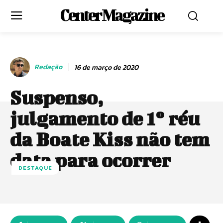
Center Magazine
Redação
16 de março de 2020
Suspenso,
julgamento de 1º réu
da Boate Kiss não tem
data para ocorrer
DESTAQUE