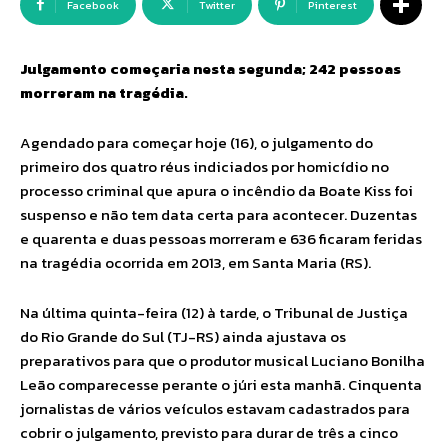
Facebook
Twitter
Pinterest
Julgamento começaria nesta segunda; 242 pessoas
morreram na tragédia.
Agendado para começar hoje (16), o julgamento do
primeiro dos quatro réus indiciados por homicídio no
processo criminal que apura o incêndio da Boate Kiss foi
suspenso e não tem data certa para acontecer. Duzentas
e quarenta e duas pessoas morreram e 636 ficaram feridas
na tragédia ocorrida em 2013, em Santa Maria (RS).
Na última quinta-feira (12) à tarde, o Tribunal de Justiça
do Rio Grande do Sul (TJ-RS) ainda ajustava os
preparativos para que o produtor musical Luciano Bonilha
Leão comparecesse perante o júri esta manhã. Cinquenta
jornalistas de vários veículos estavam cadastrados para
cobrir o julgamento, previsto para durar de três a cinco