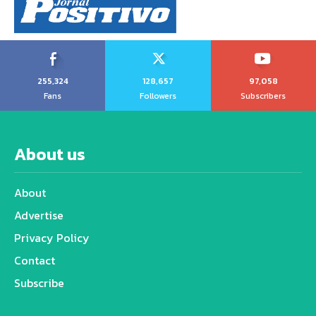
255,324
128,657
97,058
Fans
Followers
Subscribers
About us
About
Advertise
Privacy Policy
Contact
Subscribe