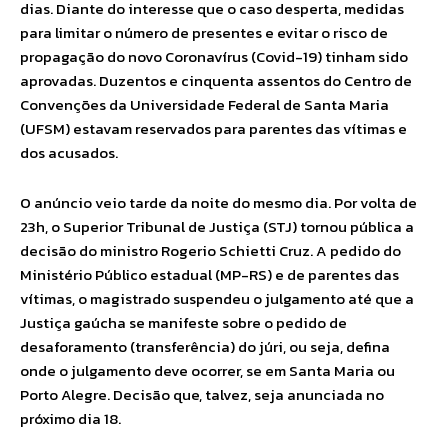
dias. Diante do interesse que o caso desperta, medidas
para limitar o número de presentes e evitar o risco de
propagação do novo Coronavírus (Covid-19) tinham sido
aprovadas. Duzentos e cinquenta assentos do Centro de
Convenções da Universidade Federal de Santa Maria
(UFSM) estavam reservados para parentes das vítimas e
dos acusados.
O anúncio veio tarde da noite do mesmo dia. Por volta de
23h, o Superior Tribunal de Justiça (STJ) tornou pública a
decisão do ministro Rogerio Schietti Cruz. A pedido do
Ministério Público estadual (MP-RS) e de parentes das
vítimas, o magistrado suspendeu o julgamento até que a
Justiça gaúcha se manifeste sobre o pedido de
desaforamento (transferência) do júri, ou seja, defina
onde o julgamento deve ocorrer, se em Santa Maria ou
Porto Alegre. Decisão que, talvez, seja anunciada no
próximo dia 18.