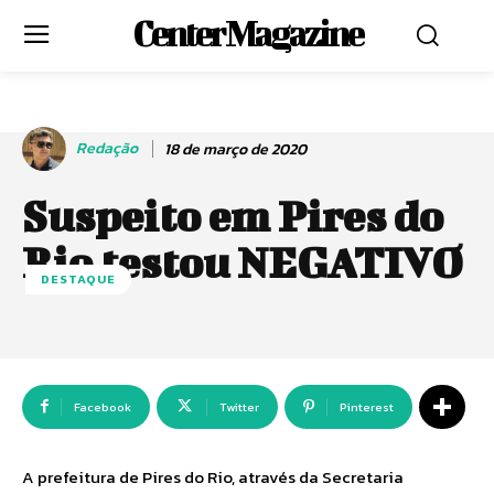
Center Magazine
Redação
18 de março de 2020
Suspeito em Pires do
Rio testou NEGATIVO
DESTAQUE
Facebook
Twitter
Pinterest
A prefeitura de Pires do Rio, através da Secretaria