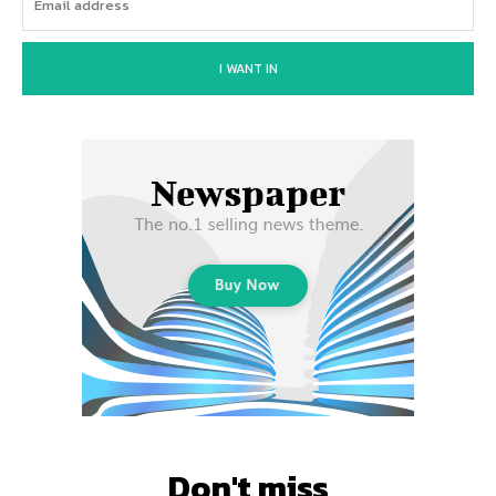
I WANT IN
Don't miss