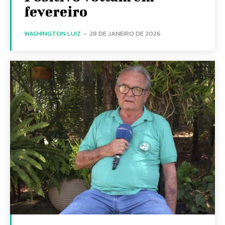
fevereiro
WASHINGTON LUIZ
-
28 DE JANEIRO DE 2026