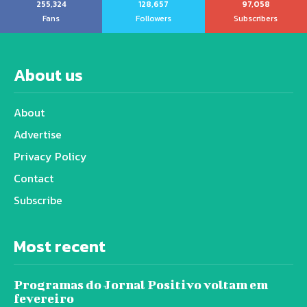
255,324
128,657
97,058
Fans
Followers
Subscribers
About us
About
Advertise
Privacy Policy
Contact
Subscribe
Most recent
Programas do Jornal Positivo voltam em
fevereiro