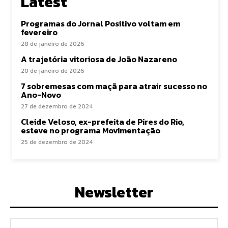
Latest
Programas do Jornal Positivo voltam em
fevereiro
28 de janeiro de 2026
A trajetória vitoriosa de João Nazareno
20 de janeiro de 2026
7 sobremesas com maçã para atrair sucesso no
Ano-Novo
27 de dezembro de 2024
Cleide Veloso, ex-prefeita de Pires do Rio,
esteve no programa Movimentação
25 de dezembro de 2024
Newsletter