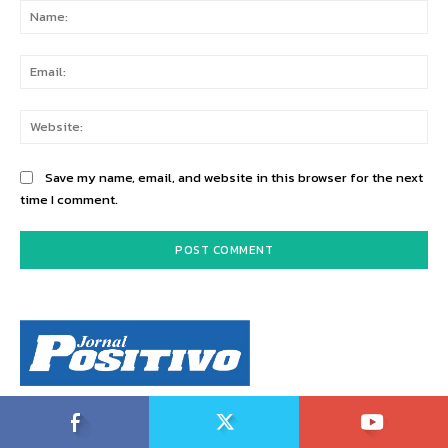
Na
Ema
Web
Save my name, email, and website in this browser for the next
time I comment.