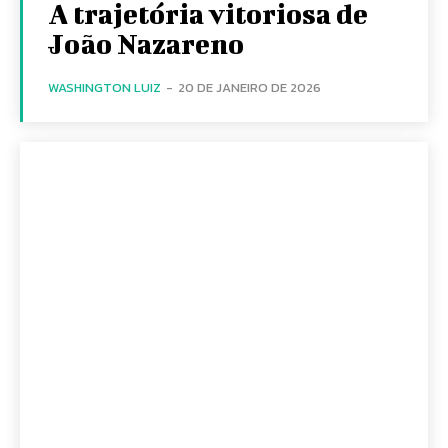
A trajetória vitoriosa de
João Nazareno
WASHINGTON LUIZ
-
20 DE JANEIRO DE 2026