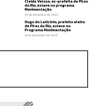
Cleide Veloso, ex-prefeita de Pires
do Rio, esteve no programa
Movimentação
25 de dezembro de 2024
Hugo do Laticínio, prefeito eleito
de Pires do Rio, esteve no
Programa Movimentação
14 de dezembro de 2024