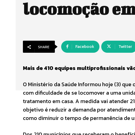
locomoção em
Facebook
Twitter
SHARE
Mais de 410 equipes multiprofissionais vã
O Ministério da Saúde Informou hoje (3) que
com dificuldade de se locomover a uma unida
tratamento em casa. A medida vai atender 21
objetivo é reduzir a demanda por atendiment
como diminuir o tempo de permanência de us
Dos 210 municípios que receberam o benefício