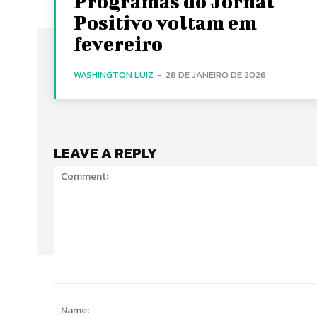
Programas do Jornal
Positivo voltam em
fevereiro
WASHINGTON LUIZ
-
28 DE JANEIRO DE 2026
LEAVE A REPLY
Comment: