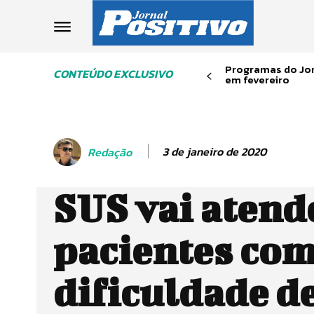
Programas do Jor
CONTEÚDO EXCLUSIVO
em fevereiro
3 de janeiro de 2020
Redação
SUS vai atend
pacientes co
dificuldade d