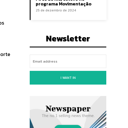
programa Movimentação
25 de dezembro de 2024
os
Newsletter
orte
s
I WANT IN