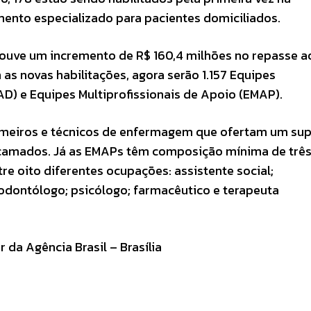
ento especializado para pacientes domiciliados.
houve um incremento de R$ 160,4 milhões no repasse a
 as novas habilitações, agora serão 1.157 Equipes
AD) e Equipes Multiprofissionais de Apoio (EMAP).
meiros e técnicos de enfermagem que ofertam um sup
camados. Já as EMAPs têm composição mínima de trê
tre oito diferentes ocupações: assistente social;
; odontólogo; psicólogo; farmacêutico e terapeuta
da Agência Brasil – Brasília