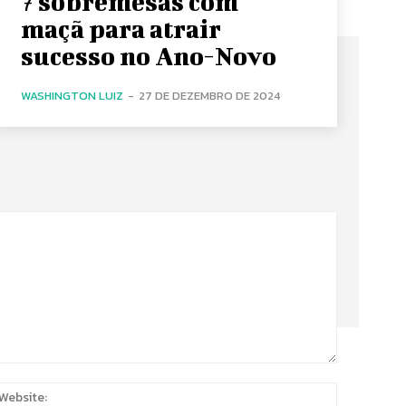
7 sobremesas com
maçã para atrair
sucesso no Ano-Novo
WASHINGTON LUIZ
-
27 DE DEZEMBRO DE 2024
:
Website: