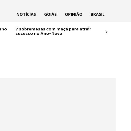
NOTÍCIAS
GOIÁS
OPINIÃO
BRASIL
reno
7 sobremesas com maçã para atrair
sucesso no Ano-Novo