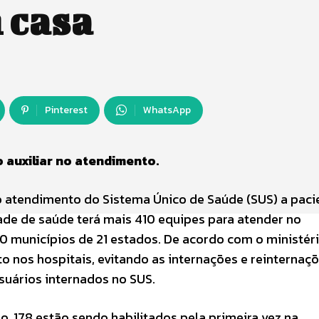
 casa
Pinterest
WhatsApp
o auxiliar no atendimento.
 o atendimento do Sistema Único de Saúde (SUS) a paci
de de saúde terá mais 410 equipes para atender no
0 municípios de 21 estados. De acordo com o ministéri
o nos hospitais, evitando as internações e reinternaç
uários internados no SUS.
, 178 estão sendo habilitados pela primeira vez na