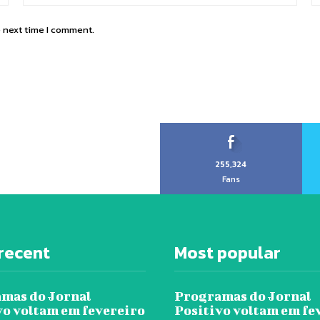
e next time I comment.
255,324
Fans
recent
Most popular
mas do Jornal
Programas do Jornal
vo voltam em fevereiro
Positivo voltam em fe