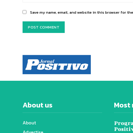
Save my name, email, and website in this browser for th
About us
Most 
About
Progra
Positi
Advertise