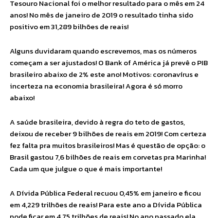
Tesouro Nacional foi o melhor resultado para o mês em 24
anos! No mês de janeiro de 2019 o resultado tinha sido
positivo em 31,289 bilhões de reais!
Alguns duvidaram quando escrevemos, mas os números
começam a ser ajustados! O Bank of América já prevê o PIB
brasileiro abaixo de 2% este ano! Motivos: coronavírus e
incerteza na economia brasileira! Agora é só morro
abaixo!
A saúde brasileira, devido à regra do teto de gastos,
deixou de receber 9 bilhões de reais em 2019! Com certeza
fez falta pra muitos brasileiros! Mas é questão de opção: o
Brasil gastou 7,6 bilhões de reais em corvetas pra Marinha!
Cada um que julgue o que é mais importante!
A Dívida Pública Federal recuou 0,45% em janeiro e ficou
em 4,229 trilhões de reais! Para este ano a Dívida Pública
pode ficar em 4,75 trilhões de reais! No ano passado ela