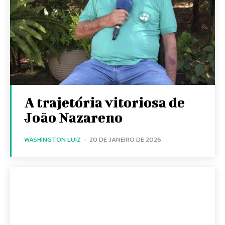
A trajetória vitoriosa de
João Nazareno
WASHINGTON LUIZ
-
20 DE JANEIRO DE 2026