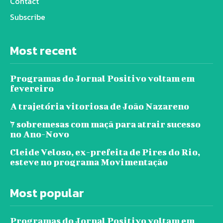
Contact
Subscribe
Most recent
Programas do Jornal Positivo voltam em
fevereiro
A trajetória vitoriosa de João Nazareno
7 sobremesas com maçã para atrair sucesso
no Ano-Novo
Cleide Veloso, ex-prefeita de Pires do Rio,
esteve no programa Movimentação
Most popular
Programas do Jornal Positivo voltam em