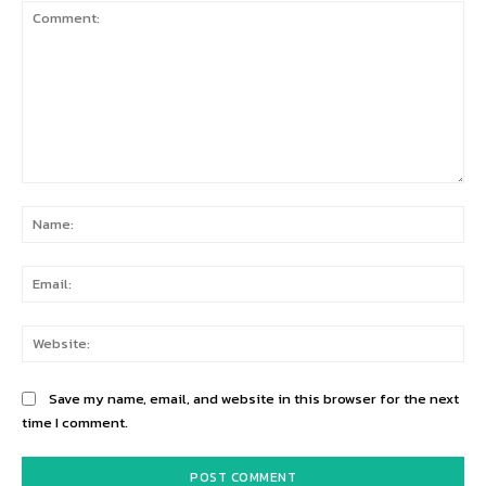
Comment:
Na
Ema
Web
Save my name, email, and website in this browser for the next
time I comment.