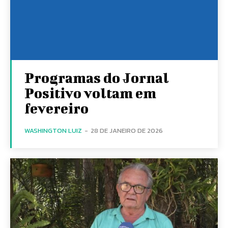
Programas do Jornal
Positivo voltam em
fevereiro
WASHINGTON LUIZ
-
28 DE JANEIRO DE 2026