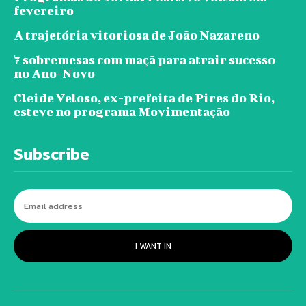
fevereiro
A trajetória vitoriosa de João Nazareno
7 sobremesas com maçã para atrair sucesso
no Ano-Novo
Cleide Veloso, ex-prefeita de Pires do Rio,
esteve no programa Movimentação
Subscribe
I WANT IN