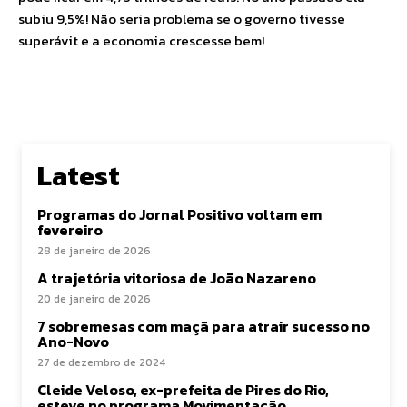
subiu 9,5%! Não seria problema se o governo tivesse
superávit e a economia crescesse bem!
Latest
Programas do Jornal Positivo voltam em
fevereiro
28 de janeiro de 2026
A trajetória vitoriosa de João Nazareno
20 de janeiro de 2026
7 sobremesas com maçã para atrair sucesso no
Ano-Novo
27 de dezembro de 2024
Cleide Veloso, ex-prefeita de Pires do Rio,
esteve no programa Movimentação