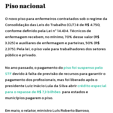
Piso nacional
O novo piso para enfermeiros contratados sob o regime da
Consolidação das Leis do Trabalho (CLT) é de R$ 4.750,
conforme definido pela Lei nº 14.434. Técnicos de
enfermagem recebem, no mínimo, 70% desse valor (R$
3.325) e auxiliares de enfermagem e parteiras, 50% (R$
2.375). Pela lei, o piso vale para trabalhadores dos setores
público e privado.
No ano passado, o pagamento do
piso foi suspenso pelo
STF
devido à falta de previsão de recursos para garantir o
pagamento dos profissionais, mas foi liberado após o
presidente Luiz Inácio Lula da Silva abrir
crédito especial
para o repasse de R$ 7,3 bilhões
para estados e
municípios pagarem o piso.
Em maio, o relator, ministro Luís Roberto Barroso,