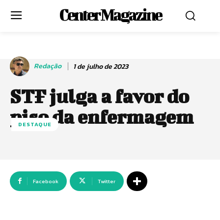
Center Magazine
Redação
1 de julho de 2023
STF julga a favor do
piso da enfermagem
DESTAQUE
Facebook
Twitter