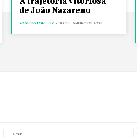
A trajetória vitoriosa
de João Nazareno
WASHINGTON LUIZ
-
20 DE JANEIRO DE 2026
Name:
Email