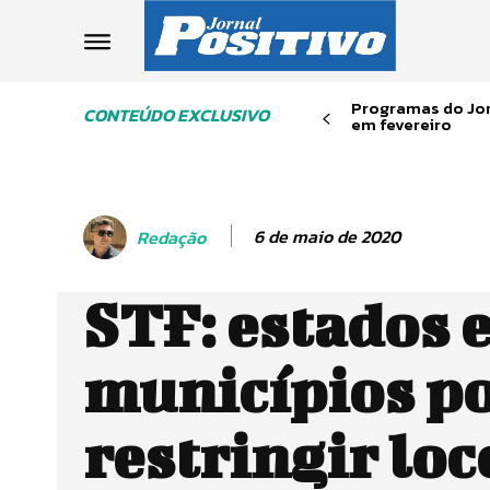
Programas do Jor
CONTEÚDO EXCLUSIVO
em fevereiro
6 de maio de 2020
Redação
STF: estados 
municípios p
restringir lo