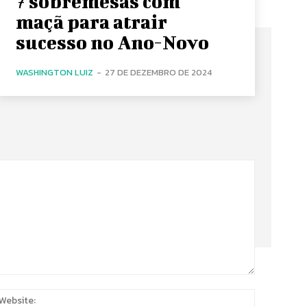
7 sobremesas com
maçã para atrair
sucesso no Ano-Novo
WASHINGTON LUIZ
-
27 DE DEZEMBRO DE 2024
:
Website: