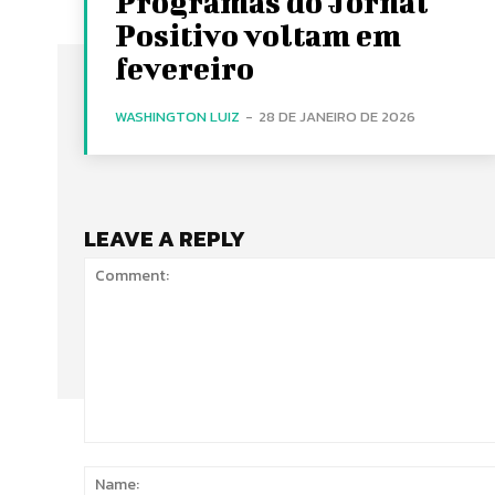
Programas do Jornal
Positivo voltam em
fevereiro
WASHINGTON LUIZ
-
28 DE JANEIRO DE 2026
LEAVE A REPLY
Comment: