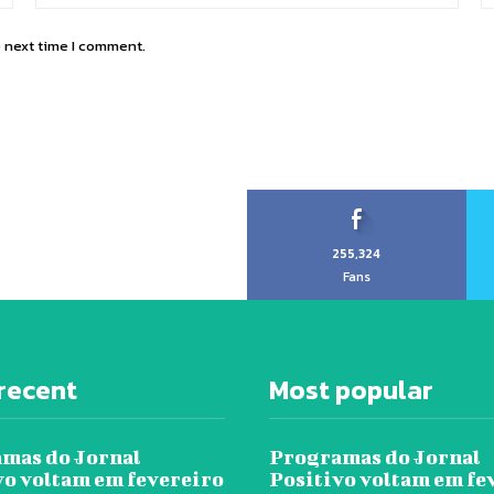
e next time I comment.
255,324
Fans
recent
Most popular
mas do Jornal
Programas do Jornal
vo voltam em fevereiro
Positivo voltam em fe