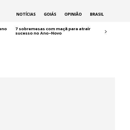
NOTÍCIAS
GOIÁS
OPINIÃO
BRASIL
reno
7 sobremesas com maçã para atrair
sucesso no Ano-Novo