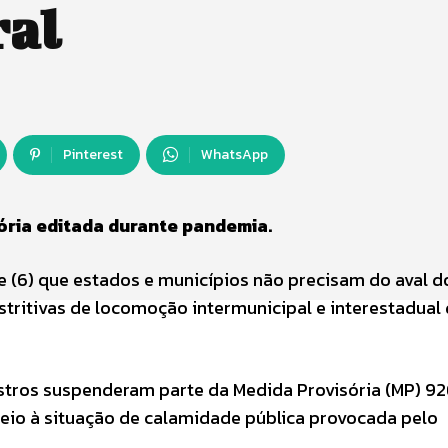
ral
Pinterest
WhatsApp
ória editada durante pandemia.
e (6) que estados e municípios não precisam do aval d
stritivas de locomoção intermunicipal e interestadual
istros suspenderam parte da Medida Provisória (MP) 92
eio à situação de calamidade pública provocada pelo