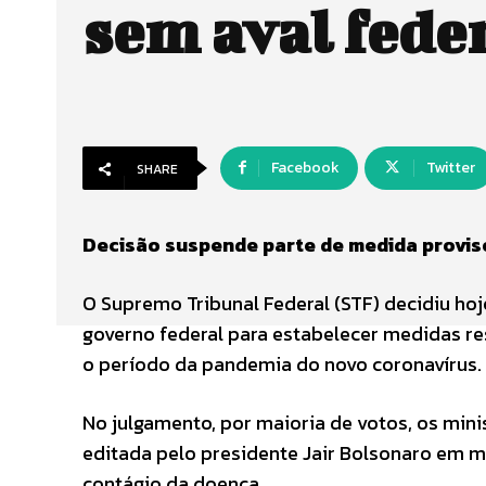
sem aval fede
Facebook
Twitter
SHARE
Decisão suspende parte de medida provis
O Supremo Tribunal Federal (STF) decidiu hoj
governo federal para estabelecer medidas re
o período da pandemia do novo coronavírus.
No julgamento, por maioria de votos, os min
editada pelo presidente Jair Bolsonaro em m
contágio da doença.