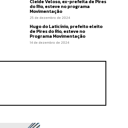
Cleide Veloso, ex-prefeita de Pires
do Rio, esteve no programa
Movimentação
25 de dezembro de 2024
Hugo do Laticínio, prefeito eleito
de Pires do Rio, esteve no
Programa Movimentação
14 de dezembro de 2024