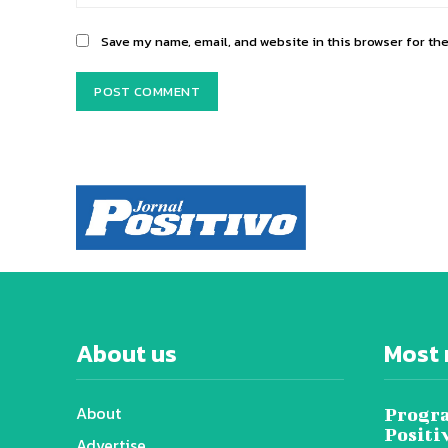
Save my name, email, and website in this browser for th
About us
Most 
About
Progra
Positi
Advertise