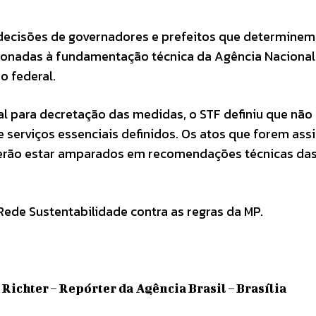
 decisões de governadores e prefeitos que determinem
ionadas à fundamentação técnica da Agência Nacional
no federal.
al para decretação das medidas, o STF definiu que não
 e serviços essenciais definidos. Os atos que forem ass
erão estar amparados em recomendações técnicas da
ede Sustentabilidade contra as regras da MP.
Richter – Repórter da Agência Brasil – Brasília