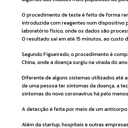
O procedimento de teste é feito de forma r
introduzida com reagentes num dispositivo p
laboratório físico, onde os dados são proce
O resultado sai em até 15 minutos, ao custo d
Segundo Figueiredo, o procedimento é compa
China, onde a doença surgiu na virada do ano
Diferente de alguns sistemas utilizados até
de uma pessoa ter sintomas da doença, a tec
sintomas do novo coronavírus há pelo menos 
A detecção é feita por meio de um anticorpo 
Além da startup, hospitais e outras empresa