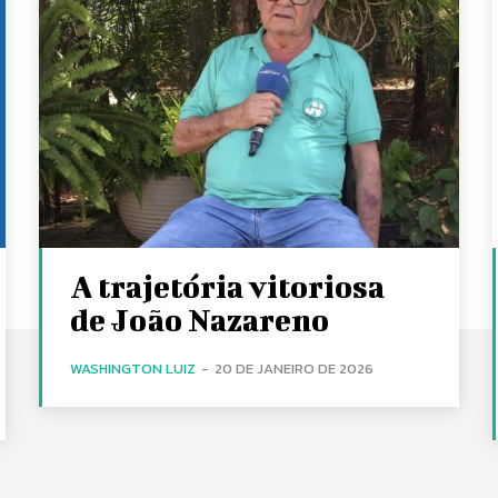
A trajetória vitoriosa
de João Nazareno
WASHINGTON LUIZ
-
20 DE JANEIRO DE 2026