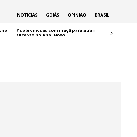
NOTÍCIAS
GOIÁS
OPINIÃO
BRASIL
reno
7 sobremesas com maçã para atrair
sucesso no Ano-Novo