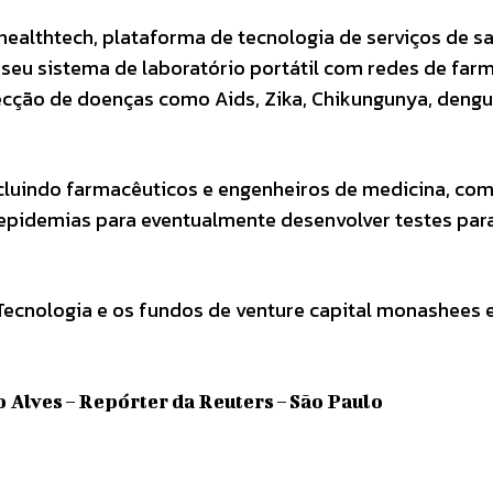
healthtech, plataforma de tecnologia de serviços de s
seu sistema de laboratório portátil com redes de far
ecção de doenças como Aids, Zika, Chikungunya, dengu
cluindo farmacêuticos e engenheiros de medicina, com
 epidemias para eventualmente desenvolver testes par
Tecnologia e os fundos de venture capital monashees 
o Alves – Repórter da Reuters – São Paulo