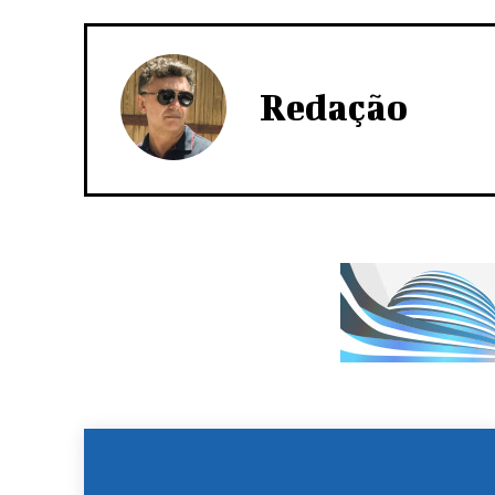
Redação