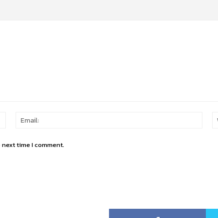
Name:
Email
e next time I comment.