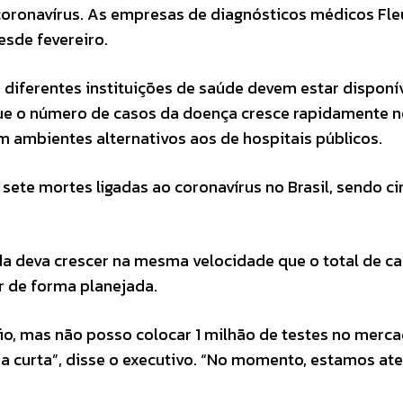
oronavírus. As empresas de diagnósticos médicos Fle
esde fevereiro.
 diferentes instituições de saúde devem estar disponí
e o número de casos da doença cresce rapidamente no
m ambientes alternativos aos de hospitais públicos.
 sete mortes ligadas ao coronavírus no Brasil, sendo c
 deva crescer na mesma velocidade que o total de c
r de forma planejada.
io, mas não posso colocar 1 milhão de testes no merca
da curta”, disse o executivo. “No momento, estamos a