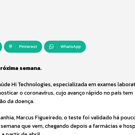
Pinterest
WhatsApp
próxima semana.
de Hi Technologies, especializada em exames laborat
osticar o coronavírus, cujo avanço rápido no país tem
ão da doença.
hia, Marcus Figueiredo, o teste foi validado há pouc
na semana que vem, chegando depois a farmácias e hosp
 partir de abril.