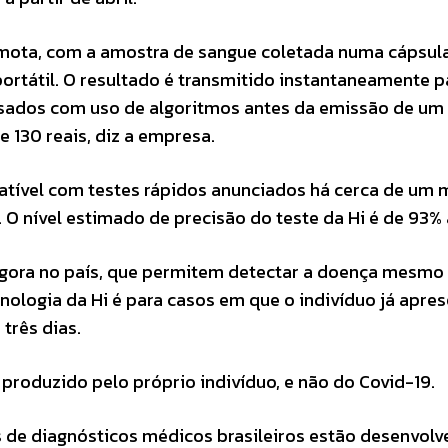
emota, com a amostra de sangue coletada numa cápsul
ortátil. O resultado é transmitido instantaneamente 
ssados com uso de algoritmos antes da emissão de um 
e 130 reais, diz a empresa.
tível com testes rápidos anunciados há cerca de um 
. O nível estimado de precisão do teste da Hi é de 93%
 agora no país, que permitem detectar a doença mesmo
nologia da Hi é para casos em que o indivíduo já apre
três dias.
produzido pelo próprio indivíduo, e não do Covid-19.
s de diagnósticos médicos brasileiros estão desenvol