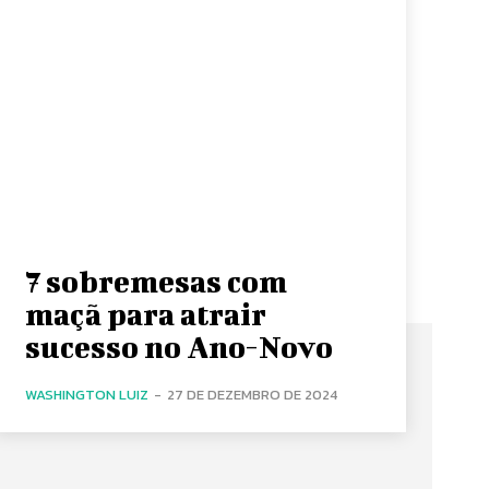
7 sobremesas com
maçã para atrair
sucesso no Ano-Novo
WASHINGTON LUIZ
-
27 DE DEZEMBRO DE 2024