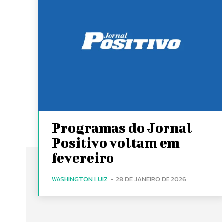
Programas do Jornal
Positivo voltam em
fevereiro
WASHINGTON LUIZ
-
28 DE JANEIRO DE 2026