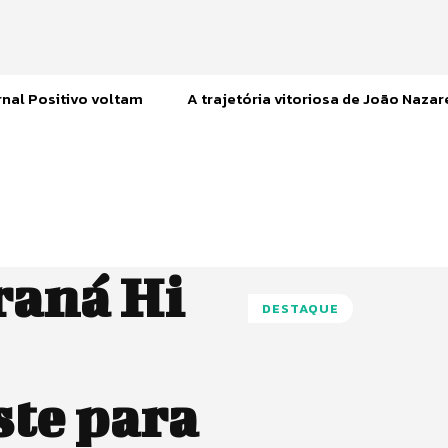
nal Positivo voltam
A trajetória vitoriosa de João Naza
raná Hi
DESTAQUE
ste para