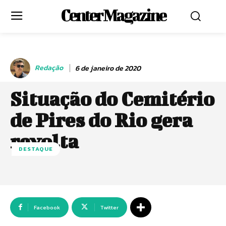
Center Magazine
Redação
6 de janeiro de 2020
Situação do Cemitério
de Pires do Rio gera
revolta
DESTAQUE
Facebook
Twitter