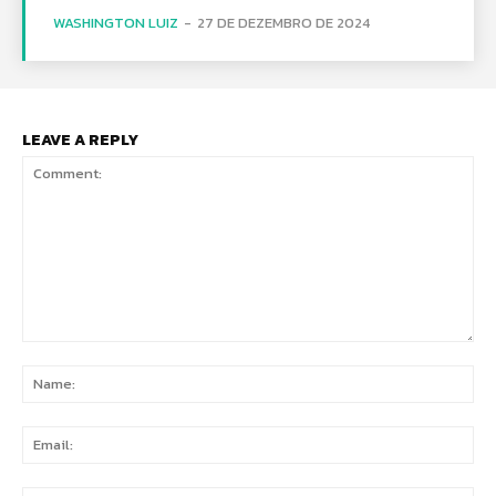
WASHINGTON LUIZ
-
27 DE DEZEMBRO DE 2024
LEAVE A REPLY
Comment:
Na
Ema