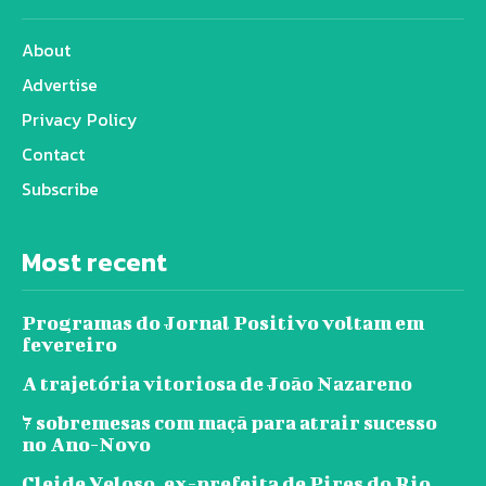
About
Advertise
Privacy Policy
Contact
Subscribe
Most recent
Programas do Jornal Positivo voltam em
fevereiro
A trajetória vitoriosa de João Nazareno
7 sobremesas com maçã para atrair sucesso
no Ano-Novo
Cleide Veloso, ex-prefeita de Pires do Rio,