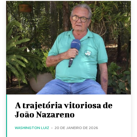
A trajetória vitoriosa de
João Nazareno
WASHINGTON LUIZ
-
20 DE JANEIRO DE 2026