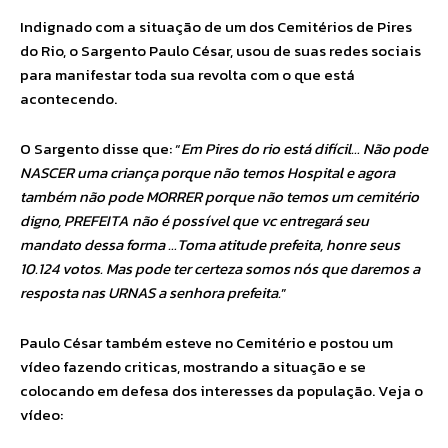
Indignado com a situação de um dos Cemitérios de Pires
do Rio, o Sargento Paulo César, usou de suas redes sociais
para manifestar toda sua revolta com o que está
acontecendo.
O Sargento disse que: “
Em Pires do rio está difícil… Não pode
NASCER uma criança porque não temos Hospital e agora
também não pode MORRER porque não temos um cemitério
digno, PREFEITA não é possível que vc entregará seu
mandato dessa forma …Toma atitude prefeita, honre seus
10.124 votos. Mas pode ter certeza somos nós que daremos a
resposta nas URNAS a senhora prefeita.
”
Paulo César também esteve no Cemitério e postou um
vídeo fazendo criticas, mostrando a situação e se
colocando em defesa dos interesses da população. Veja o
vídeo: