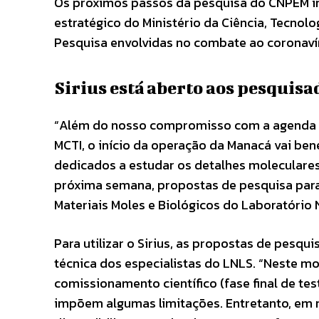
Os próximos passos da pesquisa do CNPEM i
estratégico do Ministério da Ciência, Tecnol
Pesquisa envolvidas no combate ao coronaví
Sirius está aberto aos pesquisa
“Além do nosso compromisso com a agenda 
MCTI, o início da operação da Manacá vai ben
dedicados a estudar os detalhes moleculares
próxima semana, propostas de pesquisa para u
Materiais Moles e Biológicos do Laboratório
Para utilizar o Sirius, as propostas de pesq
técnica dos especialistas do LNLS. “Neste 
comissionamento científico (fase final de te
impõem algumas limitações. Entretanto, em r