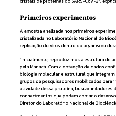
cristais de proteínas do SARS-CoV-2”, explic
Primeiros experimentos
A amostra analisada nos primeiros experimen
cristalizada no Laboratório Nacional de Bioc
replicação do vírus dentro do organismo dura
“Inicialmente, reproduzimos a estrutura de u
pela Manacá. Com a obtenção de dados confi
biologia molecular e estrutural que integra
grupos de pesquisadores mobilizados para i
atividade dessa proteína, buscar inibidores d
conhecimentos que podem apoiar o desenvol
Diretor do Laboratório Nacional de Biociência