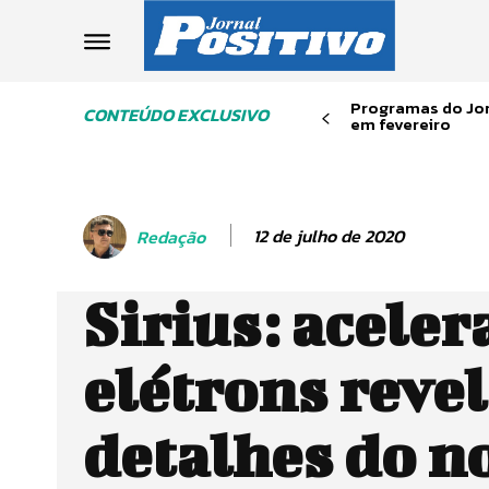
Programas do Jor
CONTEÚDO EXCLUSIVO
em fevereiro
12 de julho de 2020
Redação
Sirius: aceler
elétrons reve
detalhes do n