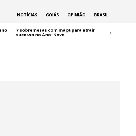
NOTÍCIAS
GOIÁS
OPINIÃO
BRASIL
reno
7 sobremesas com maçã para atrair
sucesso no Ano-Novo