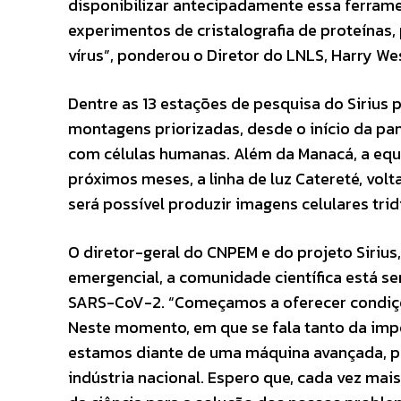
disponibilizar antecipadamente essa ferram
experimentos de cristalografia de proteínas
vírus”, ponderou o Diretor do LNLS, Harry Wes
Dentre as 13 estações de pesquisa do Sirius p
montagens priorizadas, desde o início da pa
com células humanas. Além da Manacá, a equi
próximos meses, a linha de luz Catereté, vol
será possível produzir imagens celulares tri
O diretor-geral do CNPEM e do projeto Sirius
emergencial, a comunidade científica está 
SARS-CoV-2. “Começamos a oferecer condiçõe
Neste momento, em que se fala tanto da impo
estamos diante de uma máquina avançada, pr
indústria nacional. Espero que, cada vez ma