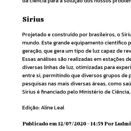
da ciência para a solução dos nossos proble
Sirius
Projetado e construído por brasileiros, o Si
mundo. Este grande equipamento científico p
geração, que gera um tipo de luz capaz de rev
Essas análises são realizadas em estações de
diversas linhas de luz, otimizadas para exp
entre si, permitindo que diversos grupos d
pesquisas nas mais diversas áreas, como saúd
Sirius é financiado pelo Ministério de Ciência
Edição: Aline Leal
Publicado em 12/07/2020 – 14:59 Por Ludmil