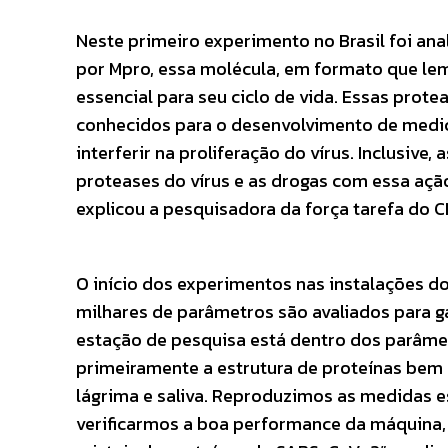
Neste primeiro experimento no Brasil foi an
por Mpro, essa molécula, em formato que lem
essencial para seu ciclo de vida. Essas prote
conhecidos para o desenvolvimento de medicam
interferir na proliferação do vírus. Inclusiv
proteases do vírus e as drogas com essa ação
explicou a pesquisadora da força tarefa do CN
O início dos experimentos nas instalações do
milhares de parâmetros são avaliados para ga
estação de pesquisa está dentro dos parâmet
primeiramente a estrutura de proteínas bem
lágrima e saliva. Reproduzimos as medidas e
verificarmos a boa performance da máquina,