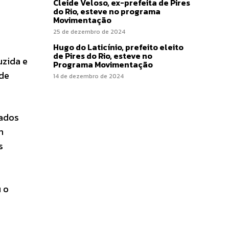
Cleide Veloso, ex-prefeita de Pires
do Rio, esteve no programa
Movimentação
25 de dezembro de 2024
Hugo do Laticínio, prefeito eleito
de Pires do Rio, esteve no
uzida e
Programa Movimentação
 de
14 de dezembro de 2024
rados
m
s
 o