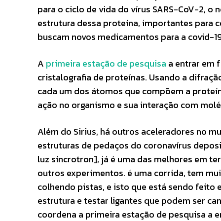
para o ciclo de vida do vírus SARS-CoV-2, o 
estrutura dessa proteína, importantes para 
buscam novos medicamentos para a covid-19,
A
primeira estação de pesquisa
a entrar em 
cristalografia de proteínas. Usando a difração
cada um dos átomos que compõem a proteína 
ação no organismo e sua interação com molé
Além do Sirius, há outros aceleradores no m
estruturas de pedaços do coronavírus deposi
luz síncrotron], já é uma das melhores em 
outros experimentos. é uma corrida, tem mu
colhendo pistas, e isto que está sendo feito
estrutura e testar ligantes que podem ser c
coordena a primeira estação de pesquisa a en