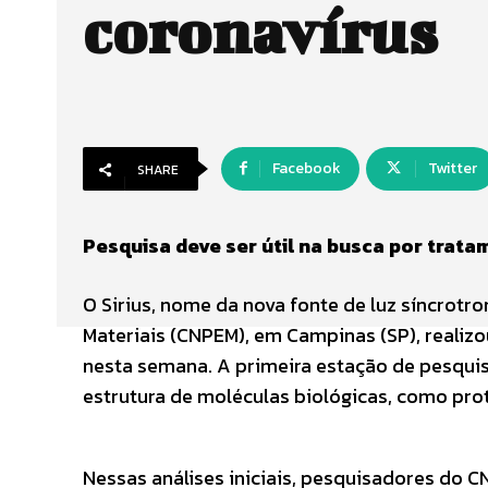
coronavírus
Facebook
Twitter
SHARE
Pesquisa deve ser útil na busca por trata
O Sirius, nome da nova fonte de luz síncrotro
Materiais (CNPEM), em Campinas (SP), realiz
nesta semana. A primeira estação de pesquis
estrutura de moléculas biológicas, como prote
Nessas análises iniciais, pesquisadores do 