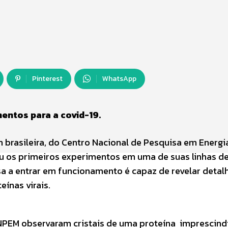
Pinterest
WhatsApp
mentos para a covid-19.
n brasileira, do Centro Nacional de Pesquisa em Energi
ou os primeiros experimentos em uma de suas linhas de
a a entrar em funcionamento é capaz de revelar detal
ínas virais.
CNPEM observaram cristais de uma proteína imprescind