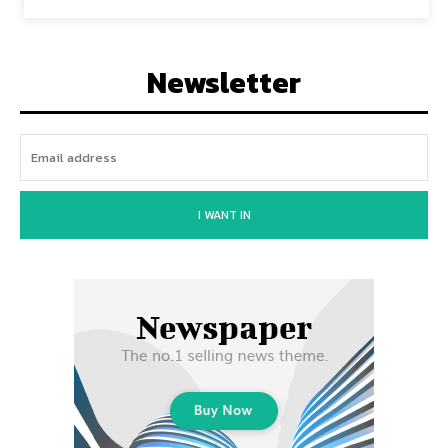
Newsletter
I WANT IN