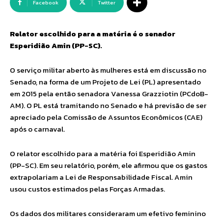
Facebook
Twitter
Relator escolhido para a matéria é o senador
Esperidião Amin (PP-SC).
O serviço militar aberto às mulheres está em discussão no
Senado, na forma de um Projeto de Lei (PL) apresentado
em 2015 pela então senadora Vanessa Grazziotin (PCdoB-
AM). O PL está tramitando no Senado e há previsão de ser
apreciado pela Comissão de Assuntos Econômicos (CAE)
após o carnaval.
O relator escolhido para a matéria foi Esperidião Amin
(PP-SC). Em seu relatório, porém, ele afirmou que os gastos
extrapolariam a Lei de Responsabilidade Fiscal. Amin
usou custos estimados pelas Forças Armadas.
Os dados dos militares consideraram um efetivo feminino