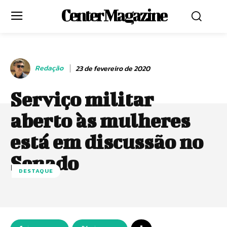
Center Magazine
Redação
23 de fevereiro de 2020
Serviço militar
aberto às mulheres
está em discussão no
Senado
DESTAQUE