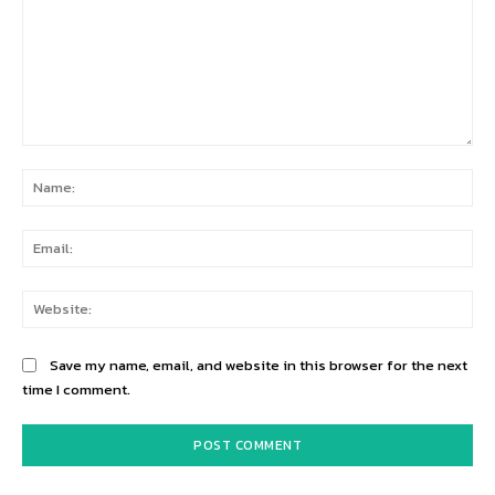
Comment:
Na
Ema
Web
Save my name, email, and website in this browser for the next
time I comment.