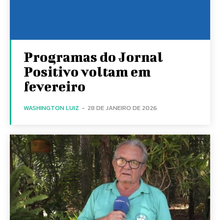
Programas do Jornal
Positivo voltam em
fevereiro
WASHINGTON LUIZ
-
28 DE JANEIRO DE 2026