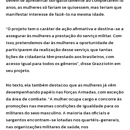
devem se apresentar obrigatoriamente ao completarem 18
anos, as mulheres só fariam se quisessem, mas teriam que
manifestar interesse de fazê-lo na mesma idade.
“O projeto tem o caráter de ação afirmativa e destina-se a
assegurar às mulheres a prestação do serviço militar. Com
isso, pretendemos dar às mulheres a oportunidade de
participarem da realização desse serviço, que tantas
lições de cidadania têm prestado aos brasileiros, com
acesso igual para todos os gêneros”, disse Grazziotin em
seu projeto.
No texto, ela também destacou que as mulheres já vêm
desempenhando papéis nas Forças Armadas, com exceção
da área de combate. “A mulher ocupa cargo e concorre às
promoções nas mesmas condições de igualdade para os
militares do sexo masculino. A maioria das oficiais e
sargentos encontram-se lotadas nos quartéis-generais,
nas organizações militares de saúde, nos