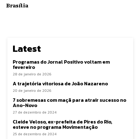
Brasília
Latest
Programas do Jornal Positivo voltam em
fevereiro
28 de janeiro de 2026
A trajetória vitoriosa de João Nazareno
20 de janeiro de 2026
7 sobremesas com maçã para atrair sucesso no
Ano-Novo
27 de dezembro de 2024
Cleide Veloso, ex-prefeita de Pires do Rio,
esteve no programa Movimentação
25 de dezembro de 2024