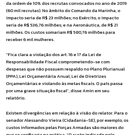
da ordem de 10% dos recrutas convocados no ano de 2019
(60 mil recrutas). No âmbito do Comando da Marinha, o
impacto seria de R$ 23 milhões; no Exército, o impacto
seria de R$ 536,76 milhões; e na Aeronáutica, de R$ 21
milhões. Os custos somariam R$ 580,76 milhões para
receber 6 mil mulheres.
“Fica clara a violação dos art. 16 e 17 da Lei de
Responsabilidade Fiscal comprometendo-se com
despesas que não possuem respaldo no Plano Plurianual
(PPA), Lei Orçamentária Anual, Lei de Diretrizes
Orçamentárias e violando às metas fiscais. O país passa
por uma grave situação fiscal”, disse Amin em seu
relatório.
Existem divergências em relação à visão do relator. Para o
senador Alessandro Vieira (Cidadania-SE), por exemplo, os
custos informados pelas Forças Armadas são maiores do
que se verificaria na prática. “O custo indicado pelo