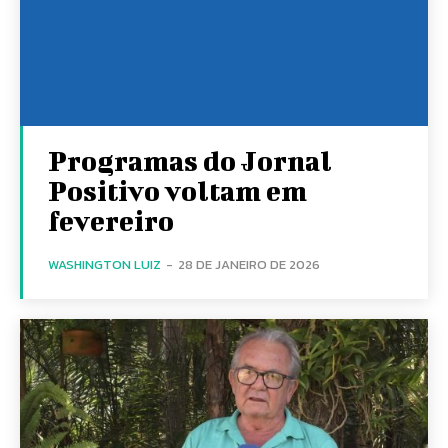
Programas do Jornal
Positivo voltam em
fevereiro
WASHINGTON LUIZ
-
28 DE JANEIRO DE 2026