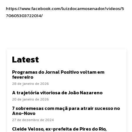
https://www.facebook.com/luizdocarmosenador/videos/5
70605303722014/
Latest
Programas do Jornal Positivo voltam em
fevereiro
28 de janeiro de 2026
A trajetória vitoriosa de João Nazareno
20 de janeiro de 2026
7 sobremesas com maçã para atrair sucesso no
Ano-Novo
27 de dezembro de 2024
Cleide Veloso, ex-prefeita de Pires do Rio,