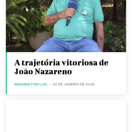
A trajetória vitoriosa de
João Nazareno
WASHINGTON LUIZ
-
20 DE JANEIRO DE 2026