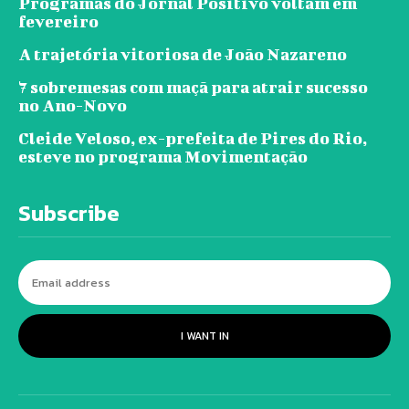
Programas do Jornal Positivo voltam em
fevereiro
A trajetória vitoriosa de João Nazareno
7 sobremesas com maçã para atrair sucesso
no Ano-Novo
Cleide Veloso, ex-prefeita de Pires do Rio,
esteve no programa Movimentação
Subscribe
I WANT IN