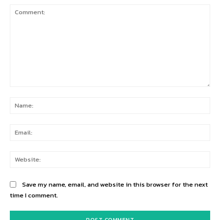
Comment:
Na
Ema
Web
Save my name, email, and website in this browser for the next
time I comment.