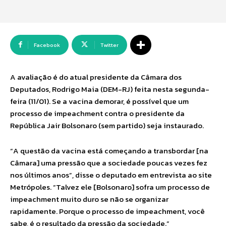
Facebook
Twitter
A avaliação é do atual presidente da Câmara dos
Deputados, Rodrigo Maia (DEM-RJ) feita nesta segunda-
feira (11/01). Se a vacina demorar, é possível que um
processo de impeachment contra o presidente da
República Jair Bolsonaro (sem partido) seja instaurado.
“A questão da vacina está começando a transbordar [na
Câmara] uma pressão que a sociedade poucas vezes fez
nos últimos anos”, disse o deputado em entrevista ao site
Metrópoles. “Talvez ele [Bolsonaro] sofra um processo de
impeachment muito duro se não se organizar
rapidamente. Porque o processo de impeachment, você
sabe, é o resultado da pressão da sociedade.”