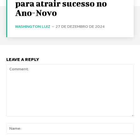
para atrair sucesso no
Ano-Novo
WASHINGTON LUIZ
-
27 DE DEZEMBRO DE 2024
LEAVE A REPLY
Comment:
Na