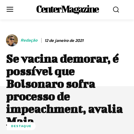
Center Magazine
Redação
12 de janeiro de 2021
Se vacina demorar, é
possível que
Bolsonaro sofra
processo de
impeachment, avalia
Maia
DESTAQUE