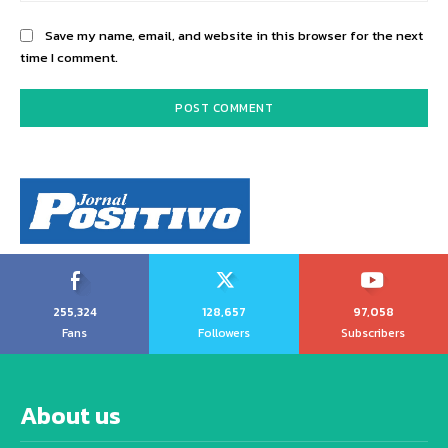
Save my name, email, and website in this browser for the next
time I comment.
255,324
128,657
97,058
Fans
Followers
Subscribers
About us