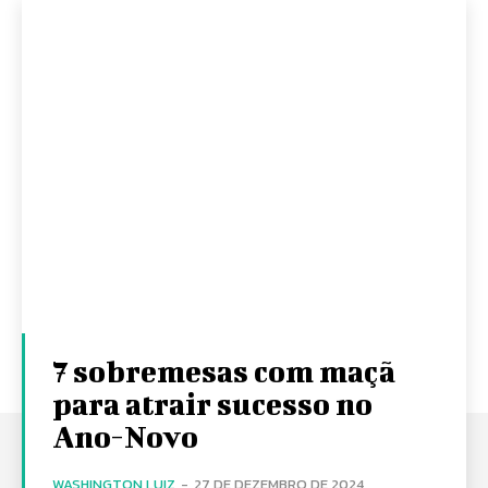
7 sobremesas com maçã
para atrair sucesso no
Ano-Novo
WASHINGTON LUIZ
-
27 DE DEZEMBRO DE 2024