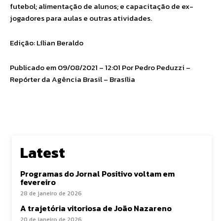
futebol; alimentação de alunos; e capacitação de ex-
jogadores para aulas e outras atividades.
Edição: Lílian Beraldo
Publicado em 09/08/2021 – 12:01 Por Pedro Peduzzi –
Repórter da Agência Brasil – Brasília
Latest
Programas do Jornal Positivo voltam em
fevereiro
28 de janeiro de 2026
A trajetória vitoriosa de João Nazareno
20 de janeiro de 2026