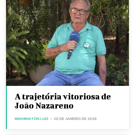
A trajetória vitoriosa de
João Nazareno
WASHINGTON LUIZ
-
20 DE JANEIRO DE 2026