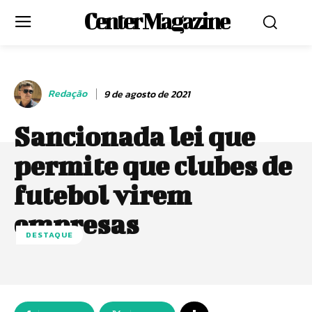
Center Magazine
Redação
9 de agosto de 2021
Sancionada lei que
permite que clubes de
futebol virem
empresas
DESTAQUE