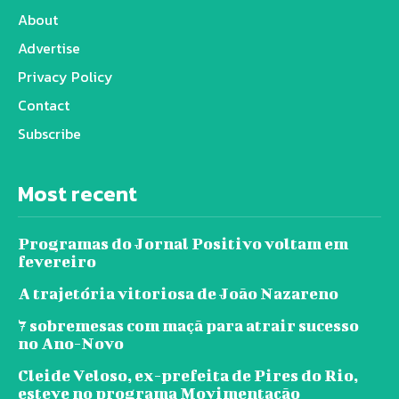
About
Advertise
Privacy Policy
Contact
Subscribe
Most recent
Programas do Jornal Positivo voltam em
fevereiro
A trajetória vitoriosa de João Nazareno
7 sobremesas com maçã para atrair sucesso
no Ano-Novo
Cleide Veloso, ex-prefeita de Pires do Rio,
esteve no programa Movimentação