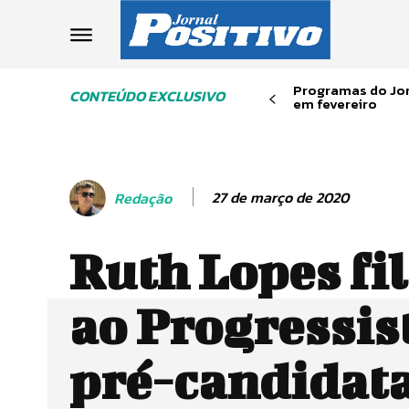
Programas do Jor
CONTEÚDO EXCLUSIVO
em fevereiro
27 de março de 2020
Redação
Ruth Lopes fil
ao Progressist
pré-candidata