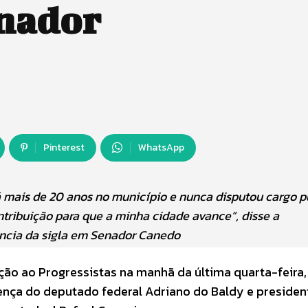
enador
Pinterest
WhatsApp
mais de 20 anos no município e nunca disputou cargo pú
ntribuição para que a minha cidade avance”, disse a
ncia da sigla em Senador Canedo
ção ao Progressistas na manhã da última quarta-feira, 
sença do deputado federal Adriano do Baldy e presiden