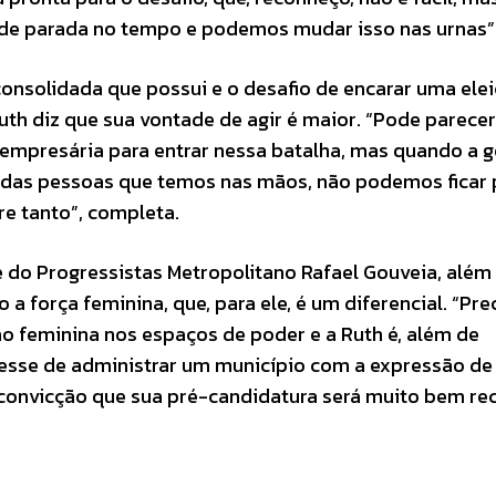
de parada no tempo e podemos mudar isso nas urnas”
consolidada que possui e o desafio de encarar uma ele
uth diz que sua vontade de agir é maior. “Pode parecer
 empresária para entrar nessa batalha, mas quando a g
 das pessoas que temos nas mãos, não podemos ficar
e tanto”, completa.
 do Progressistas Metropolitano Rafael Gouveia, além
a força feminina, que, para ele, é um diferencial. “Pr
ação feminina nos espaços de poder e a Ruth é, além de
 esse de administrar um município com a expressão de
 convicção que sua pré-candidatura será muito bem re