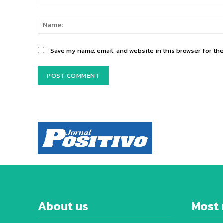
Comment:
Save my name, email, and website in this browser for th
About us
Most 