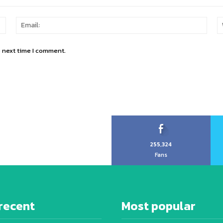
Name:
Email
e next time I comment.
255,324
Fans
recent
Most popular