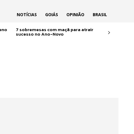
NOTÍCIAS
GOIÁS
OPINIÃO
BRASIL
reno
7 sobremesas com maçã para atrair
sucesso no Ano-Novo