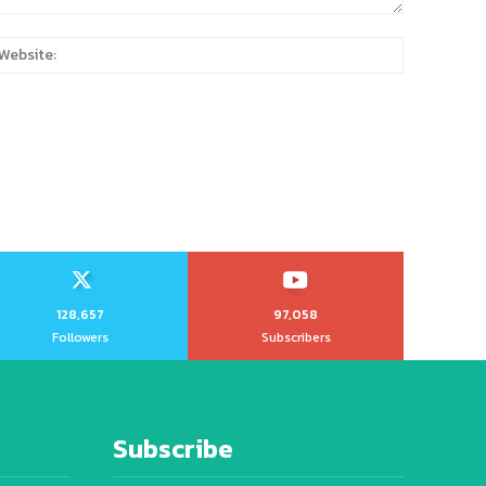
:
Website:
128,657
97,058
Followers
Subscribers
Subscribe