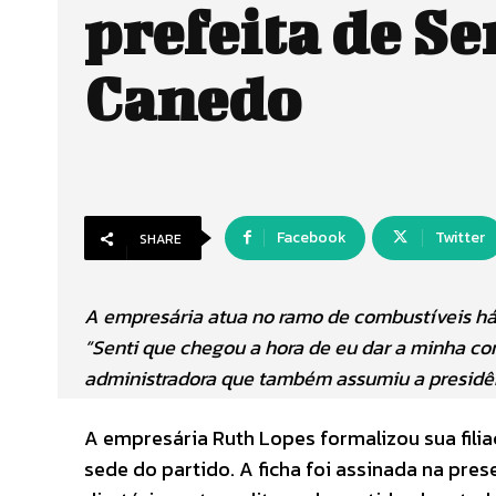
prefeita de S
Canedo
Facebook
Twitter
SHARE
A empresária atua no ramo de combustíveis há 
“Senti que chegou a hora de eu dar a minha co
administradora que também assumiu a presidê
A empresária Ruth Lopes formalizou sua filia
sede do partido. A ficha foi assinada na pre