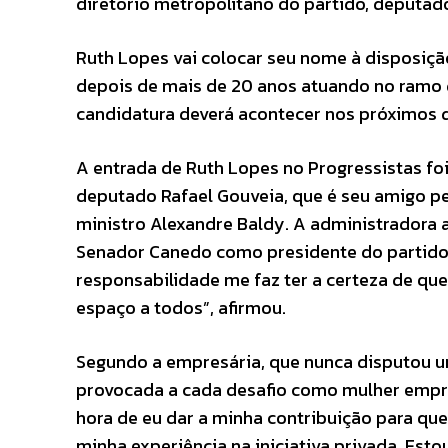
diretório metropolitano do partido, deputad
Ruth Lopes vai colocar seu nome à disposiçã
depois de mais de 20 anos atuando no ramo 
candidatura deverá acontecer nos próximos 
A entrada de Ruth Lopes no Progressistas fo
deputado Rafael Gouveia, que é seu amigo pes
ministro Alexandre Baldy. A administrador
Senador Canedo como presidente do partido 
responsabilidade me faz ter a certeza de que
espaço a todos”, afirmou.
Segundo a empresária, que nunca disputou um
provocada a cada desafio como mulher empr
hora de eu dar a minha contribuição para que
minha experiência na iniciativa privada. Estou