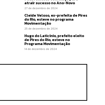
atrair sucesso no Ano-Novo
27 de dezembro de 2024
Cleide Veloso, ex-prefeita de Pires
do Rio, esteve no programa
Movimentação
25 de dezembro de 2024
Hugo do Laticínio, prefeito eleito
de Pires do Rio, esteve no
Programa Movimentação
14 de dezembro de 2024