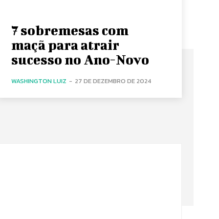
7 sobremesas com
maçã para atrair
sucesso no Ano-Novo
WASHINGTON LUIZ
-
27 DE DEZEMBRO DE 2024