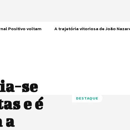
nal Positivo voltam
A trajetória vitoriosa de João Naza
ia-se
as e é
DESTAQUE
 a