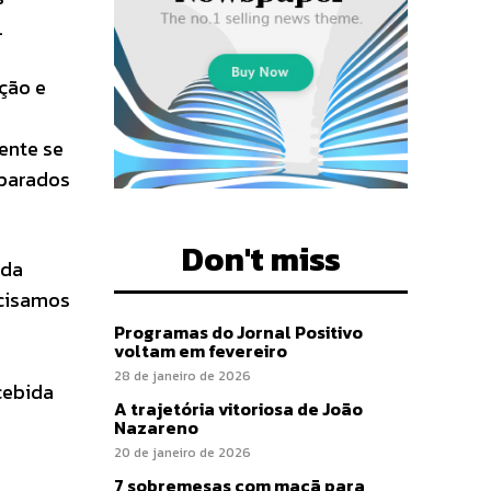
.
ição e
ente se
 parados
Don't miss
 da
ecisamos
Programas do Jornal Positivo
voltam em fevereiro
28 de janeiro de 2026
cebida
A trajetória vitoriosa de João
Nazareno
20 de janeiro de 2026
7 sobremesas com maçã para