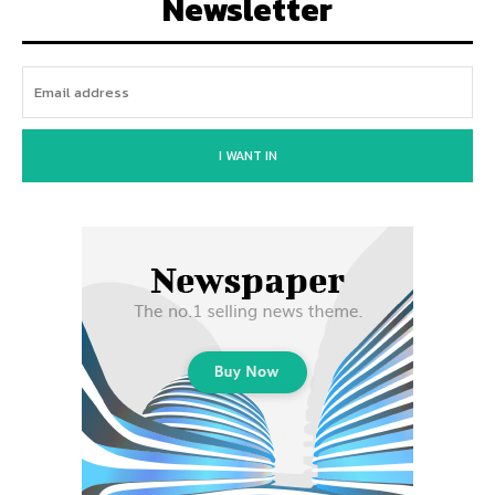
Newsletter
I WANT IN