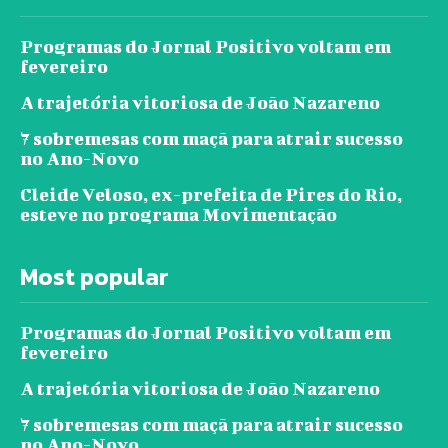
Programas do Jornal Positivo voltam em
fevereiro
A trajetória vitoriosa de João Nazareno
7 sobremesas com maçã para atrair sucesso
no Ano-Novo
Cleide Veloso, ex-prefeita de Pires do Rio,
esteve no programa Movimentação
Most popular
Programas do Jornal Positivo voltam em
fevereiro
A trajetória vitoriosa de João Nazareno
7 sobremesas com maçã para atrair sucesso
no Ano-Novo