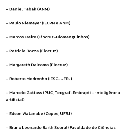
– Daniel Tabak (ANM)
– Paulo Niemeyer (IECPN e ANM)
– Marcos Freire (Fiocruz-Biomanguinhos)
– Patricia Bozza (Fiocruz)
– Margareth Dalcomo (Fiocruz)
– Roberto Medronho (IESC-UFRJ)
– Marcelo Gattass (PUC, Tecgraf-Embrapii – inteligência
artificial)
– Edson Watanabe (Coppe, UFRJ)
– Bruno Leonardo Barth Sobral (Faculdade de Ciências