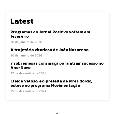
Latest
Programas do Jornal Positivo voltam em
fevereiro
28 de janeiro de 2026
A trajetória vitoriosa de João Nazareno
20 de janeiro de 2026
7 sobremesas com maçã para atrair sucesso no
Ano-Novo
27 de dezembro de 2024
Cleide Veloso, ex-prefeita de Pires do Rio,
esteve no programa Movimentação
25 de dezembro de 2024