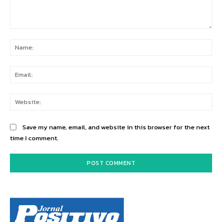
Comment:
Na
Ema
Web
Save my name, email, and website in this browser for the next
time I comment.