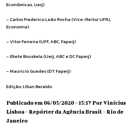
Econômicas, Uerj)
– Carlos Frederico Leão Rocha (Vice-Reitor UFRJ,
Economia)
– Vitor Ferreira (UFF, ABC, Faperj)
– Eliete Bouskela (Uerj, ABC e DC Faperj)
– Mauricio Guedes (DT Faperj)
Edição: Lílian Beraldo
Publicado em 06/05/2020 – 15:17 Por Vinícius
Lisboa – Repórter da Agência Brasil – Rio de
Janeiro