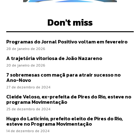
Don't miss
Programas do Jornal Positivo voltam em fevereiro
28 de janeiro de 2026
A trajetória vitoriosa de João Nazareno
20 de janeiro de 2026
7 sobremesas com maçã para atrair sucesso no
Ano-Novo
27 de dezembro de 2024
Cleide Veloso, ex-prefeita de Pires do Rio, esteve no
programa Movimentação
25 de dezembro de 2024
Hugo do Laticínio, prefeito eleito de Pires do Rio,
esteve no Programa Movimentação
14 de dezembro de 2024