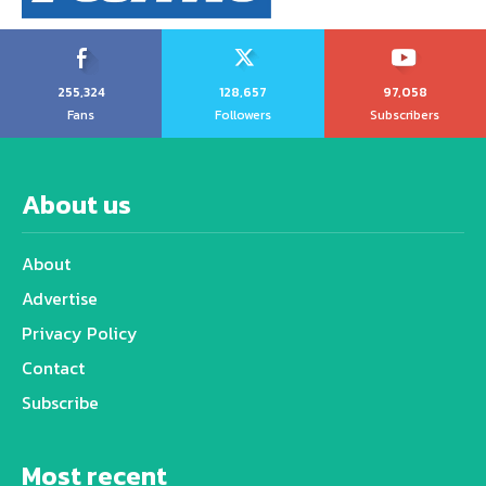
255,324
128,657
97,058
Fans
Followers
Subscribers
About us
About
Advertise
Privacy Policy
Contact
Subscribe
Most recent