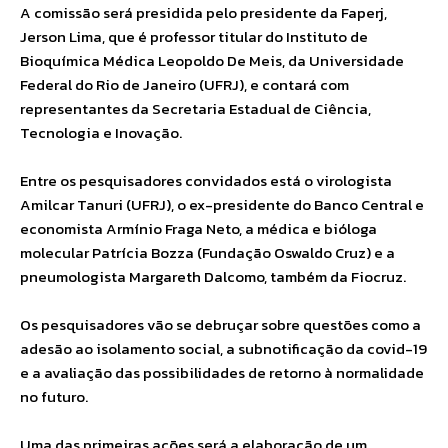
A comissão será presidida pelo presidente da Faperj,
Jerson Lima, que é professor titular do Instituto de
Bioquímica Médica Leopoldo De Meis, da Universidade
Federal do Rio de Janeiro (UFRJ), e contará com
representantes da Secretaria Estadual de Ciência,
Tecnologia e Inovação.
Entre os pesquisadores convidados está o virologista
Amilcar Tanuri (UFRJ), o ex-presidente do Banco Central e
economista Armínio Fraga Neto, a médica e bióloga
molecular Patrícia Bozza (Fundação Oswaldo Cruz) e a
pneumologista Margareth Dalcomo, também da Fiocruz.
Os pesquisadores vão se debruçar sobre questões como a
adesão ao isolamento social, a subnotificação da covid-19
e a avaliação das possibilidades de retorno à normalidade
no futuro.
Uma das primeiras ações será a elaboração de um