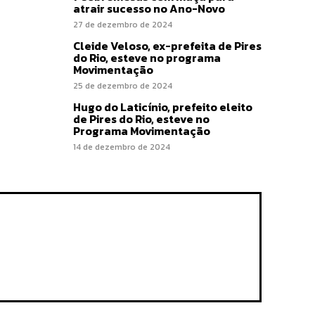
atrair sucesso no Ano-Novo
27 de dezembro de 2024
Cleide Veloso, ex-prefeita de Pires
do Rio, esteve no programa
Movimentação
25 de dezembro de 2024
Hugo do Laticínio, prefeito eleito
de Pires do Rio, esteve no
Programa Movimentação
14 de dezembro de 2024