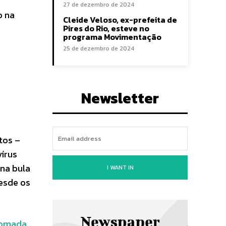
27 de dezembro de 2024
o na
Cleide Veloso, ex-prefeita de
Pires do Rio, esteve no
programa Movimentação
25 de dezembro de 2024
Newsletter
tos –
vírus
 na bula
I WANT IN
desde os
tomada