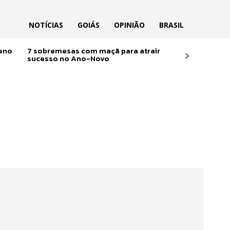
NOTÍCIAS
GOIÁS
OPINIÃO
BRASIL
reno
7 sobremesas com maçã para atrair
sucesso no Ano-Novo