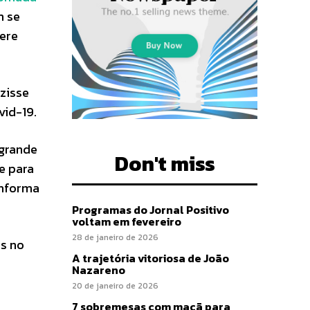
m se
ere
zisse
vid-19.
 grande
Don't miss
e para
informa
Programas do Jornal Positivo
voltam em fevereiro
28 de janeiro de 2026
is no
A trajetória vitoriosa de João
Nazareno
20 de janeiro de 2026
7 sobremesas com maçã para