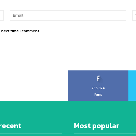
Name:
Email
e next time I comment.
255,324
Fans
recent
Most popular