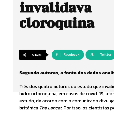
invalidava
cloroquina
Facebook
Twitter
SHARE
Segundo autores, a fonte dos dados anali
Três dos quatro autores do estudo que invali
hidroxicloroquina, em casos de covid-19, afi
estudo, de acordo com o comunicado divulgado
britânica
The Lancet
. Por isso, os cientistas