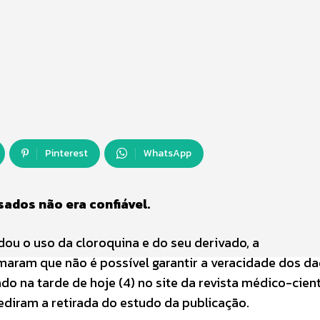
Pinterest
WhatsApp
sados não era confiável.
dou o uso da cloroquina e do seu derivado, a
rmaram que não é possível garantir a veracidade dos d
 na tarde de hoje (4) no site da revista médico-cient
 pediram a retirada do estudo da publicação.