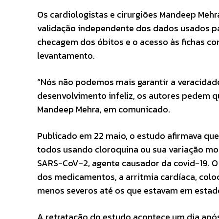
Os cardiologistas e cirurgiões Mandeep Mehr
validação independente dos dados usados par
checagem dos óbitos e o acesso às fichas co
levantamento.
“Nós não podemos mais garantir a veracidade
desenvolvimento infeliz, os autores pedem que
Mandeep Mehra, em comunicado.
Publicado em 22 maio, o estudo afirmava qu
todos usando cloroquina ou sua variação mode
SARS-CoV-2, agente causador da covid-19. O 
dos medicamentos, a arritmia cardíaca, colo
menos severos até os que estavam em estado
A retratação do estudo acontece um dia apó