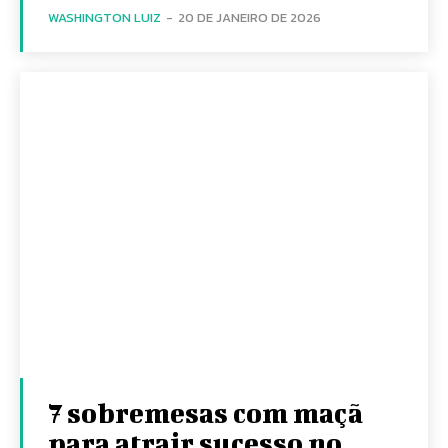
WASHINGTON LUIZ
-
20 DE JANEIRO DE 2026
7 sobremesas com maçã
para atrair sucesso no