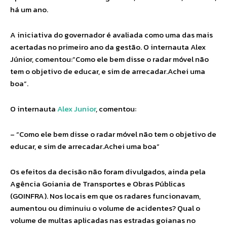
há um ano.
A iniciativa do governador é avaliada como uma das mais
acertadas no primeiro ano da gestão. O internauta Alex
Júnior, comentou:”Como ele bem disse o radar móvel não
tem o objetivo de educar, e sim de arrecadar.Achei uma
boa”.
O internauta
Alex Junior
, comentou:
– “Como ele bem disse o radar móvel não tem o objetivo de
educar, e sim de arrecadar.Achei uma boa”
Os efeitos da decisão não foram divulgados, ainda pela
Agência Goiania de Transportes e Obras Públicas
(GOINFRA). Nos locais em que os radares funcionavam,
aumentou ou diminuiu o volume de acidentes? Qual o
volume de multas aplicadas nas estradas goianas no