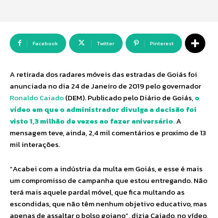
Facebook
Twitter
Pinterest
A retirada dos radares móveis das estradas de Goiás foi
anunciada no dia 24 de Janeiro de 2019 pelo governador
Ronaldo Caiado
(DEM). Publicado pelo Diário de Goiás,
o
vídeo em que o administrador divulga a decisão foi
visto 1,3 milhão de vezes ao fazer aniversário
.
A
mensagem teve, ainda, 2,4 mil comentários e proximo de 13
mil interações.
“Acabei com a indústria da multa em Goiás, e esse é mais
um compromisso de campanha que estou entregando. Não
terá mais aquele pardal móvel, que fica multando as
escondidas, que não têm nenhum objetivo educativo, mas
apenas de assaltar o bolso goiano”, dizia Caiado, no vídeo,