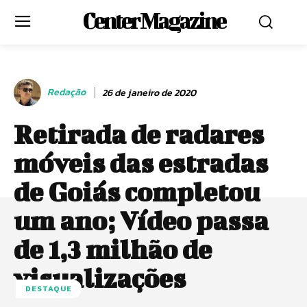
Center Magazine
Redação
26 de janeiro de 2020
Retirada de radares
móveis das estradas
de Goiás completou
um ano; Vídeo passa
de 1,3 milhão de
visualizações
DESTAQUE