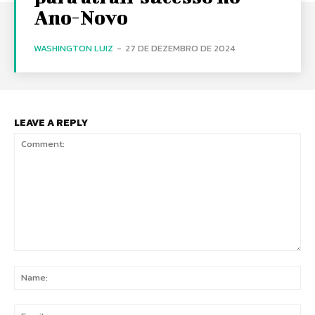
Ano-Novo
WASHINGTON LUIZ
-
27 DE DEZEMBRO DE 2024
LEAVE A REPLY
Comment:
Na
Ema