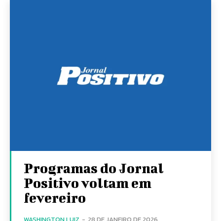
Programas do Jornal
Positivo voltam em
fevereiro
WASHINGTON LUIZ
-
28 DE JANEIRO DE 2026