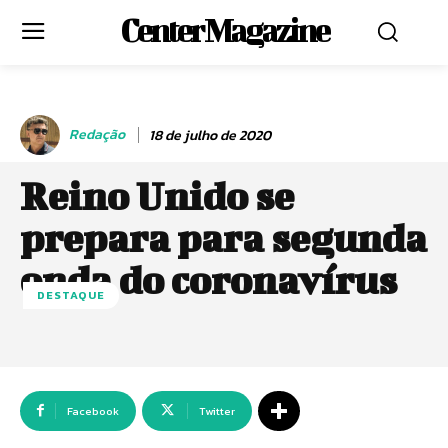
Center Magazine
Redação
18 de julho de 2020
Reino Unido se
prepara para segunda
onda do coronavírus
DESTAQUE
Facebook
Twitter