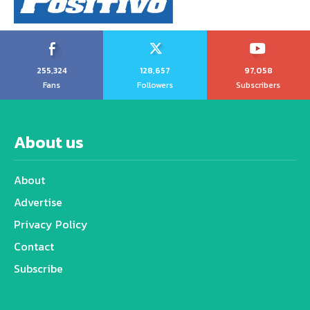
255,324
128,657
97,058
Fans
Followers
Subscribers
About us
About
Advertise
Privacy Policy
Contact
Subscribe