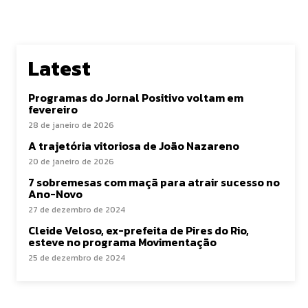
Latest
Programas do Jornal Positivo voltam em
fevereiro
28 de janeiro de 2026
A trajetória vitoriosa de João Nazareno
20 de janeiro de 2026
7 sobremesas com maçã para atrair sucesso no
Ano-Novo
27 de dezembro de 2024
Cleide Veloso, ex-prefeita de Pires do Rio,
esteve no programa Movimentação
25 de dezembro de 2024