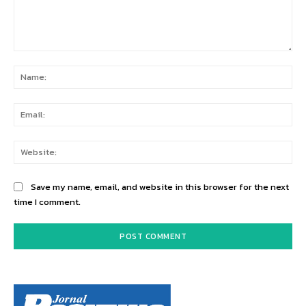
Comment:
Na
Ema
Web
Save my name, email, and website in this browser for the next
time I comment.