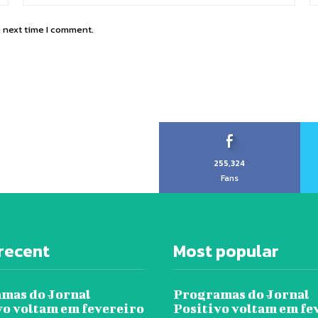
e next time I comment.
255,324
Fans
recent
Most popular
mas do Jornal
Programas do Jornal
vo voltam em fevereiro
Positivo voltam em fe