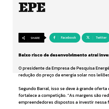
EPE
Facebook
Twitter
SHARE
Baixo risco de desenvolvimento atrai inve
O presidente da Empresa de Pesquisa Energétic
redução do preço da energia solar nos leilões
Segundo Barral, isso se deve à grande oferta
fortalece a competição. “As margens são red
empreendedores dispostos a investir nessa f