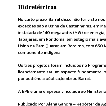
Hidrelétricas
No curto prazo, Barral disse não ter visto nos
exceções são a Usina de Castanheiras, em M
instalada de 140 megawatts (MW) de energia,
Tabajaras, em Rondônia, em estágio mais av
Usina de Bem Querer, em Roraima, com 650 M
componente indígena.
Os três projetos foram incluídos no Programa
licenciamento ser um aspecto fundamental 
por audiência pública,lembrou Barral.
A EPE é uma empresa vinculada ao Ministério
Publicado Por Alana Gandra – Repórter da Agê