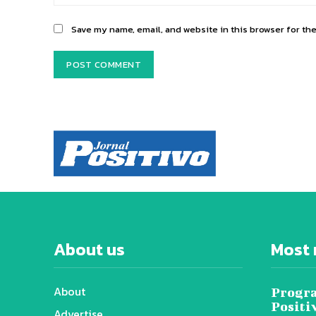
Save my name, email, and website in this browser for th
About us
Most 
About
Progra
Positi
Advertise