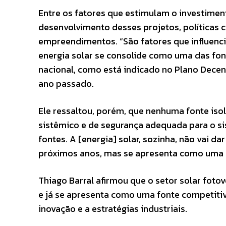
Entre os fatores que estimulam o investiment
desenvolvimento desses projetos, políticas co
empreendimentos. “São fatores que influenci
energia solar se consolide como uma das fon
nacional, como está indicado no Plano Decena
ano passado.
Ele ressaltou, porém, que nenhuma fonte is
sistêmico e de segurança adequada para o s
fontes. A [energia] solar, sozinha, não vai d
próximos anos, mas se apresenta como uma d
Thiago Barral afirmou que o setor solar fotov
e já se apresenta como uma fonte competitiv
inovação e a estratégias industriais.