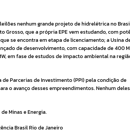
 leilões nenhum grande projeto de hidrelétrica no Brasi
ato Grosso, que a própria EPE vem estudando, com pot
 que se encontra em etapa de licenciamento; a Usina d
ançado de desenvolvimento, com capacidade de 400 M
W, em fase de estudos de impacto ambiental na regiã
 de Parcerias de Investimento (PPI) pela condição de
para o avanço desses empreendimentos. Nenhum dele
 de Minas e Energia.
ncia Brasil Rio de Janeiro