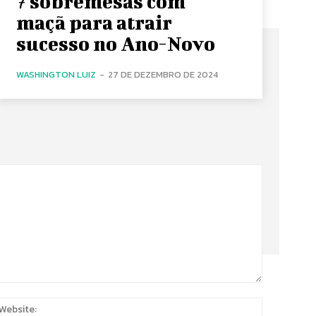
7 sobremesas com
maçã para atrair
sucesso no Ano-Novo
WASHINGTON LUIZ
-
27 DE DEZEMBRO DE 2024
:
Website: