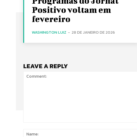
Programas do Jornal
Positivo voltam em
fevereiro
WASHINGTON LUIZ
-
28 DE JANEIRO DE 2026
LEAVE A REPLY
Comment: