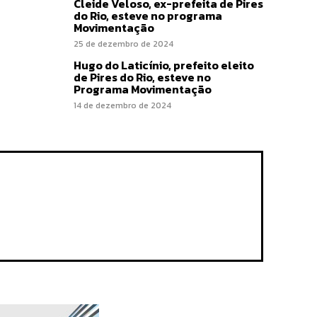
Cleide Veloso, ex-prefeita de Pires
do Rio, esteve no programa
Movimentação
25 de dezembro de 2024
Hugo do Laticínio, prefeito eleito
de Pires do Rio, esteve no
Programa Movimentação
14 de dezembro de 2024