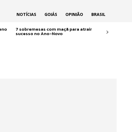
NOTÍCIAS
GOIÁS
OPINIÃO
BRASIL
reno
7 sobremesas com maçã para atrair
sucesso no Ano-Novo