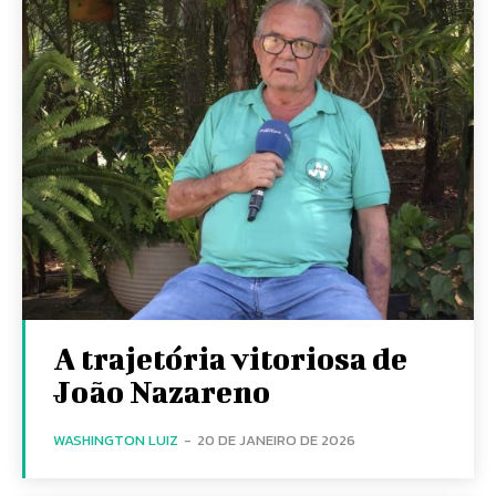
A trajetória vitoriosa de
João Nazareno
WASHINGTON LUIZ
-
20 DE JANEIRO DE 2026