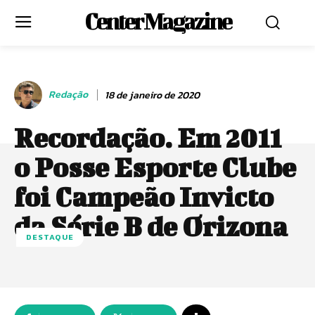
Center Magazine
Redação
18 de janeiro de 2020
Recordação. Em 2011
o Posse Esporte Clube
foi Campeão Invicto
da Série B de Orizona
DESTAQUE