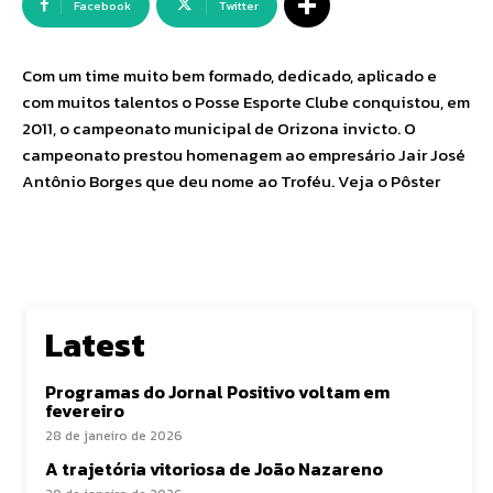
Facebook
Twitter
Com um time muito bem formado, dedicado, aplicado e
com muitos talentos o Posse Esporte Clube conquistou, em
2011, o campeonato municipal de Orizona invicto. O
campeonato prestou homenagem ao empresário Jair José
Antônio Borges que deu nome ao Troféu. Veja o Pôster
Latest
Programas do Jornal Positivo voltam em
fevereiro
28 de janeiro de 2026
A trajetória vitoriosa de João Nazareno