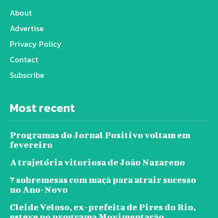
About
Advertise
Privacy Policy
Contact
Subscribe
Most recent
Programas do Jornal Positivo voltam em
fevereiro
A trajetória vitoriosa de João Nazareno
7 sobremesas com maçã para atrair sucesso
no Ano-Novo
Cleide Veloso, ex-prefeita de Pires do Rio,
esteve no programa Movimentação