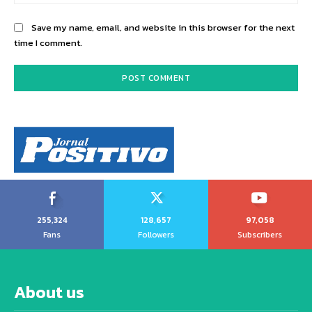
Save my name, email, and website in this browser for the next
time I comment.
255,324
128,657
97,058
Fans
Followers
Subscribers
About us