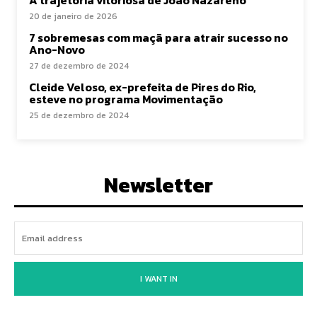
A trajetória vitoriosa de João Nazareno
20 de janeiro de 2026
7 sobremesas com maçã para atrair sucesso no
Ano-Novo
27 de dezembro de 2024
Cleide Veloso, ex-prefeita de Pires do Rio,
esteve no programa Movimentação
25 de dezembro de 2024
Newsletter
I WANT IN