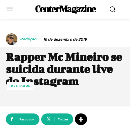
Center Magazine
Redação
16 de dezembro de 2019
Rapper Mc Mineiro se
suicida durante live
do Instagram
DESTAQUE
Facebook
Twitter