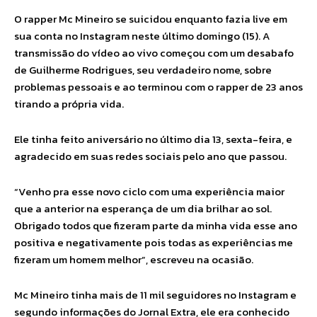
O rapper Mc Mineiro se suicidou enquanto fazia live em
sua conta no Instagram neste último domingo (15). A
transmissão do vídeo ao vivo começou com um desabafo
de Guilherme Rodrigues, seu verdadeiro nome, sobre
problemas pessoais e ao terminou com o rapper de 23 anos
tirando a própria vida.
Ele tinha feito aniversário no último dia 13, sexta-feira, e
agradecido em suas redes sociais pelo ano que passou.
“Venho pra esse novo ciclo com uma experiência maior
que a anterior na esperança de um dia brilhar ao sol.
Obrigado todos que fizeram parte da minha vida esse ano
positiva e negativamente pois todas as experiências me
fizeram um homem melhor”, escreveu na ocasião.
Mc Mineiro tinha mais de 11 mil seguidores no Instagram e
segundo informações do Jornal Extra, ele era conhecido