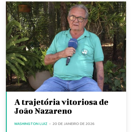
A trajetória vitoriosa de
João Nazareno
WASHINGTON LUIZ
-
20 DE JANEIRO DE 2026