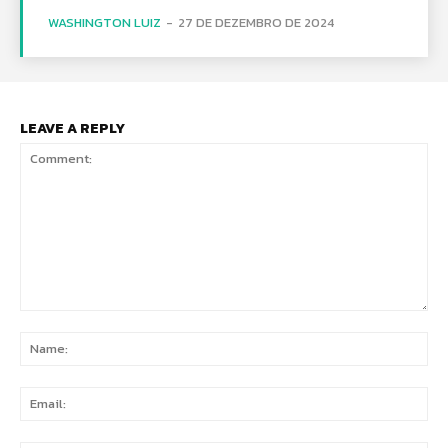
WASHINGTON LUIZ
-
27 DE DEZEMBRO DE 2024
LEAVE A REPLY
Comment:
Na
Ema