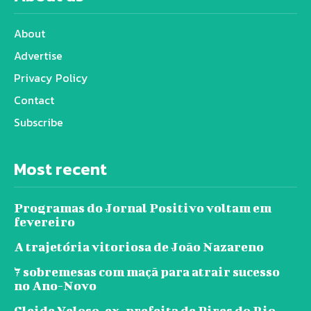
About
Advertise
Privacy Policy
Contact
Subscribe
Most recent
Programas do Jornal Positivo voltam em
fevereiro
A trajetória vitoriosa de João Nazareno
7 sobremesas com maçã para atrair sucesso
no Ano-Novo
Cleide Veloso, ex-prefeita de Pires do Rio,