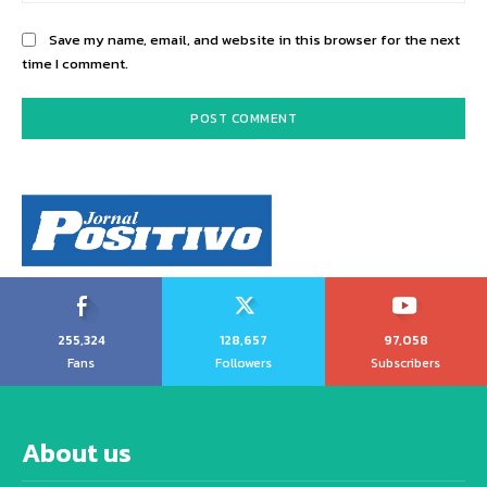
Save my name, email, and website in this browser for the next
time I comment.
255,324
128,657
97,058
Fans
Followers
Subscribers
About us