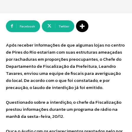
Facebook
Twitter
Após receber informações de que algumas lojas no centro
de Pires do Rio estariam com suas estruturas ameaçadas
por rachaduras em proporções preocupantes, o Chefe do
Departamento de Fiscalização da Prefeitura, Leandro
Tavares, enviou uma equipe de fiscais para averiguação
do local. De acordo com o que foi constatado, e por
precaução, o laudo de interdição já foi emitido.
Questionado sobre a interdição, o chefe da Fiscalização
prestou informações durante um programa de rádio na
manhã da sexta-feira, 20/12.
Ouça o áudio com os esclarecimentos prestados pelo por