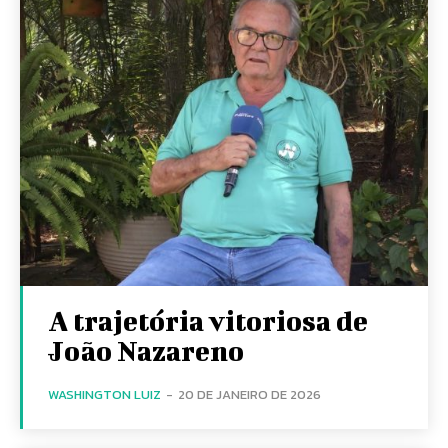
A trajetória vitoriosa de
João Nazareno
WASHINGTON LUIZ
-
20 DE JANEIRO DE 2026