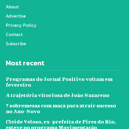
About
Advertise
Privacy Policy
Contact
Subscribe
Most recent
Programas do Jornal Positivo voltam em
fevereiro
A trajetória vitoriosa de João Nazareno
7 sobremesas com maçã para atrair sucesso
no Ano-Novo
Cleide Veloso, ex-prefeita de Pires do Rio,
esteve no programa Movimentação