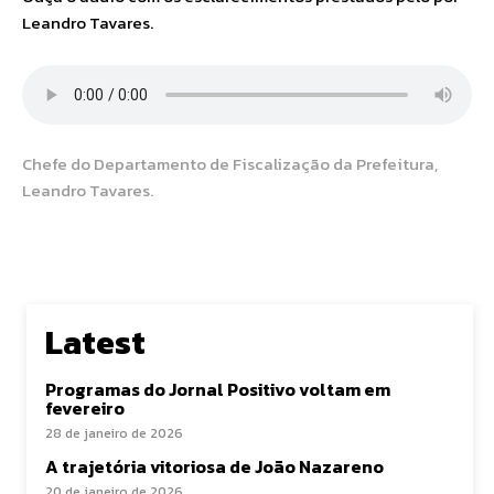
Leandro Tavares.
Chefe do Departamento de Fiscalização da Prefeitura,
Leandro Tavares.
Latest
Programas do Jornal Positivo voltam em
fevereiro
28 de janeiro de 2026
A trajetória vitoriosa de João Nazareno
20 de janeiro de 2026