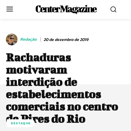
Center Magazine
Redação
20 de dezembro de 2019
Rachaduras
motivaram
interdição de
estabelecimentos
comerciais no centro
de Pires do Rio
DESTAQUE