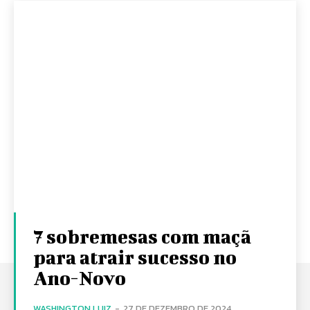
7 sobremesas com maçã
para atrair sucesso no
Ano-Novo
WASHINGTON LUIZ
-
27 DE DEZEMBRO DE 2024