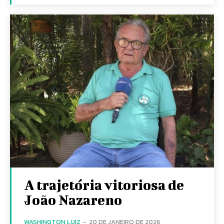
A trajetória vitoriosa de
João Nazareno
WASHINGTON LUIZ
-
20 DE JANEIRO DE 2026