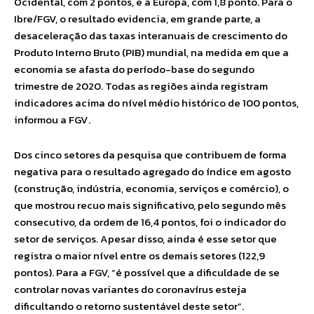
Ocidental, com 2 pontos, e a Europa, com 1,8 ponto. Para o
Ibre/FGV, o resultado evidencia, em grande parte, a
desaceleração das taxas interanuais de crescimento do
Produto Interno Bruto (PIB) mundial, na medida em que a
economia se afasta do período-base do segundo
trimestre de 2020. Todas as regiões ainda registram
indicadores acima do nível médio histórico de 100 pontos,
informou a FGV.
Dos cinco setores da pesquisa que contribuem de forma
negativa para o resultado agregado do índice em agosto
(construção, indústria, economia, serviços e comércio), o
que mostrou recuo mais significativo, pelo segundo mês
consecutivo, da ordem de 16,4 pontos, foi o indicador do
setor de serviços. Apesar disso, ainda é esse setor que
registra o maior nível entre os demais setores (122,9
pontos). Para a FGV, “é possível que a dificuldade de se
controlar novas variantes do coronavírus esteja
dificultando o retorno sustentável deste setor”.