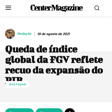
Center Magazine
Redação
10 de agosto de 2021
Queda de índice
global da FGV reflete
recuo da expansão do
PIB
DESTAQUE